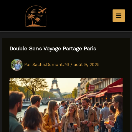
Aller
au
contenu
Double Sens Voyage Partage Paris
Par
Sacha.Dumont.76
/
août 9, 2025