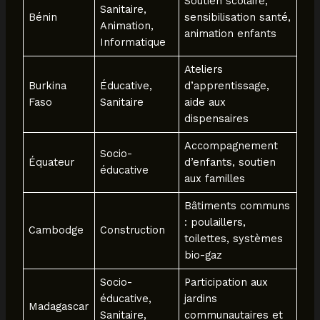
Soutien scolaire,
Sanitaire,
Bénin
sensibilisation santé,
Animation,
animation enfants
Informatique
Ateliers
Burkina
Éducative,
d’apprentissage,
Faso
Sanitaire
aide aux
dispensaires
Accompagnement
Socio-
Équateur
d’enfants, soutien
éducative
aux familles
Bâtiments communs
: poulaillers,
Cambodge
Construction
toilettes, systèmes
bio-gaz
Socio-
Participation aux
éducative,
jardins
Madagascar
Sanitaire,
communautaires et