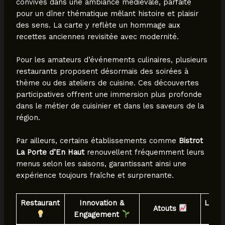
convives dans une ambiance médiévale, parfaite
pour un dîner thématique mêlant histoire et plaisir
des sens. La carte y reflète un hommage aux
recettes anciennes revisitée avec modernité.
Pour les amateurs d’événements culinaires, plusieurs
restaurants proposent désormais des soirées à
thème ou des ateliers de cuisine. Ces découvertes
participatives offrent une immersion plus profonde
dans le métier de cuisinier et dans les saveurs de la
région.
Par ailleurs, certains établissements comme
Bistrot
La Porte d’En Haut
renouvellent fréquemment leurs
menus selon les saisons, garantissant ainsi une
expérience toujours fraîche et surprenante.
Restaurant
Innovation &
Local
Atouts
Engagement