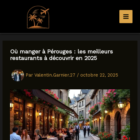
Aller
au
contenu
Où manger à Pérouges : les meilleurs
restaurants à découvrir en 2025
Par
Valentin.Garnier.27
/
octobre 22, 2025