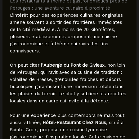
Les restaurants à thème et gastronomiques près de
Pérouges : une aventure culinaire à proximité
L’intérêt pour des expériences culinaires originales
amène souvent à sortir des frontières immédiates
de la cité médiévale. À moins de 20 kilomètres,
plusieurs établissements proposent une cuisine
gastronomique et à thème qui ravira les fins
connaisseurs.
On peut citer l’
Auberge du Pont de Givieux
, non loin
de Pérouges, qui ravit avec sa cuisine de tradition :
volailles de Bresse, grenouilles fraîches et décors
bucoliques garantissent une immersion totale dans
les plaisirs du terroir. Le chef y sublime les recettes
locales dans un cadre qui invite à la détente.
Pour une expérience plus contemporaine mais tout
aussi raffinée,
Hôtel-Restaurant Chez Nous
, situé à
Sainte-Croix, propose une cuisine lyonnaise
gastronomique d’inspiration locale. Cette maison de