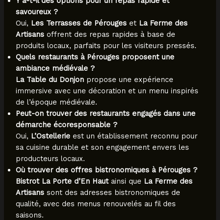
Y a-t-il des options pour un repas rapide et
savoureux ?
Oui,
Les Terrasses de Pérouges
et
La Ferme des
Artisans
offrent des repas rapides à base de
produits locaux, parfaits pour les visiteurs pressés.
Quels restaurants à Pérouges proposent une
ambiance médiévale ?
La Table du Donjon
propose une expérience
immersive avec une décoration et un menu inspirés
de l’époque médiévale.
Peut-on trouver des restaurants engagés dans une
démarche écoresponsable ?
Oui,
L’Ostellerie
est un établissement reconnu pour
sa cuisine durable et son engagement envers les
producteurs locaux.
Où trouver des offres bistronomiques à Pérouges ?
Bistrot La Porte d’En Haut
ainsi que
La Ferme des
Artisans
sont des adresses bistronomiques de
qualité, avec des menus renouvelés au fil des
saisons.