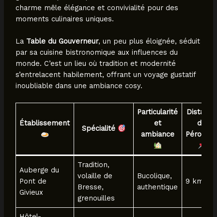
charme mêle élégance et convivialité pour des
moments culinaires uniques.
La
Table du Gouverneur
, un peu plus éloignée, séduit
par sa cuisine bistronomique aux influences du
monde. C’est un lieu où tradition et modernité
s’entrelacent habilement, offrant un voyage gustatif
inoubliable dans une ambiance cosy.
Particularité
Distance
Établissement
et
de
Spécialité
ambiance
Pérouge
Tradition,
Auberge du
volaille de
Bucolique,
Pont de
9 km
Bresse,
authentique
Givieux
grenouilles
Hôtel-