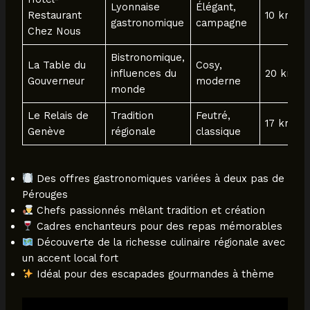
Lyonnaise
Élégant,
Restaurant
10 km
gastronomique
campagne
Chez Nous
Bistronomique,
La Table du
Cosy,
influences du
20 km
Gouverneur
moderne
monde
Le Relais de
Tradition
Feutré,
17 km
Genève
régionale
classique
Des offres gastronomiques variées à deux pas de
Pérouges
Chefs passionnés mêlant tradition et création
Cadres enchanteurs pour des repas mémorables
Découverte de la richesse culinaire régionale avec
un accent local fort
Idéal pour des escapades gourmandes à thème