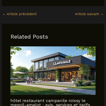
←
Article précédent
Article suivant
→
Related Posts
hôtel restaurant campanile roissy le
mesnil-amelot : avis, services et tarifs