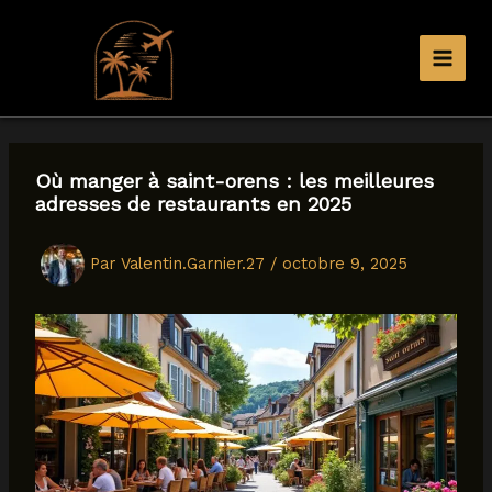
Aller
au
contenu
Où manger à saint-orens : les meilleures
adresses de restaurants en 2025
Par
Valentin.Garnier.27
/
octobre 9, 2025