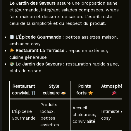
Le Jardin des Saveurs
assure une proposition saine
et gourmande, intégrant salades composées, wraps
faits maison et desserts de saison. L’esprit reste
celui de la simplicité et du respect du produit.
L’Épicerie Gourmande
: petites assiettes maison,
ambiance cosy
Restaurant La Terrasse
: repas en extérieur,
cuisine généreuse
Le Jardin des Saveurs
: restauration rapide saine,
plats de saison
Restaurant
Style
Points
Atmosphère
convivial
culinaire
forts
Produits
Accueil
L’Épicerie
locaux,
Intimiste et
chaleureux,
Gourmande
petites
cosy
convivialité
assiettes