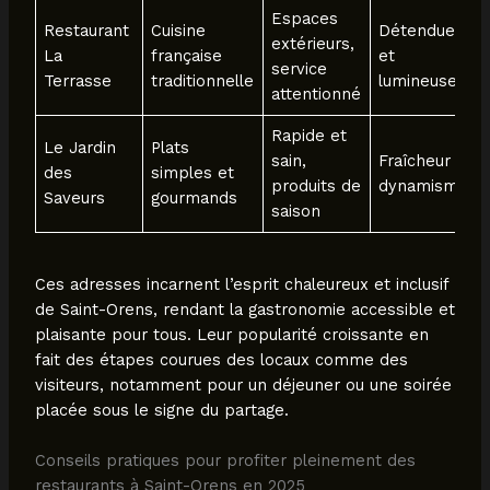
Espaces
Restaurant
Cuisine
Détendue
extérieurs,
La
française
et
service
Terrasse
traditionnelle
lumineuse
attentionné
Rapide et
Le Jardin
Plats
sain,
Fraîcheur et
des
simples et
produits de
dynamisme
Saveurs
gourmands
saison
Ces adresses incarnent l’esprit chaleureux et inclusif
de Saint-Orens, rendant la gastronomie accessible et
plaisante pour tous. Leur popularité croissante en
fait des étapes courues des locaux comme des
visiteurs, notamment pour un déjeuner ou une soirée
placée sous le signe du partage.
Conseils pratiques pour profiter pleinement des
restaurants à Saint-Orens en 2025