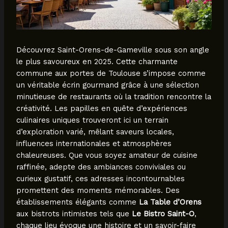
Découvrez Saint-Orens-de-Gameville sous son angle
le plus savoureux en 2025. Cette charmante
commune aux portes de Toulouse s’impose comme
un véritable écrin gourmand grâce à une sélection
minutieuse de restaurants où la tradition rencontre la
créativité. Les papilles en quête d’expériences
culinaires uniques trouveront ici un terrain
d’exploration varié, mêlant saveurs locales,
influences internationales et atmosphères
chaleureuses. Que vous soyez amateur de cuisine
raffinée, adepte des ambiances conviviales ou
curieux gustatif, ces adresses incontournables
promettent des moments mémorables. Des
établissements élégants comme
La Table d’Orens
aux bistrots intimistes tels que
Le Bistro Saint-O
,
chaque lieu évoque une histoire et un savoir-faire