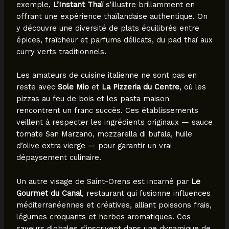
exemple,
L’Instant Thaï
s’illustre brillamment en
offrant une expérience thaïlandaise authentique. On
y découvre une diversité de plats équilibrés entre
épices, fraîcheur et parfums délicats, du pad thaï aux
curry verts traditionnels.
Les amateurs de cuisine italienne ne sont pas en
reste avec
Sole Mio
et
La Pizzeria du Centre
, où les
pizzas au feu de bois et les pasta maison
rencontrent un franc succès. Ces établissements
veillent à respecter les ingrédients originaux — sauce
tomate San Marzano, mozzarella di bufala, huile
d’olive extra vierge — pour garantir un vrai
dépaysement culinaire.
Un autre visage de Saint-Orens est incarné par
Le
Gourmet du Canal
, restaurant qui fusionne influences
méditerranéennes et créatives, alliant poissons frais,
légumes croquants et herbes aromatiques. Ces
saveurs globales s’inscrivent dans une dynamique de