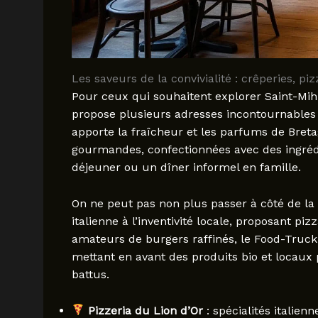
Les saveurs de la convivialité : crêperies, pi
Pour ceux qui souhaitent explorer Saint-Mihiel
propose plusieurs adresses incontournables al
apporte la fraîcheur et les parfums de Breta
gourmandes, confectionnées avec des ingrédie
déjeuner ou un dîner informel en famille.
On ne peut pas non plus passer à côté de la Pi
italienne à l’inventivité locale, proposant pi
amateurs de burgers raffinés, le Food-Truc
mettant en avant des produits bio et locau
battus.
Pizzeria du Lion d’Or
: spécialités italien