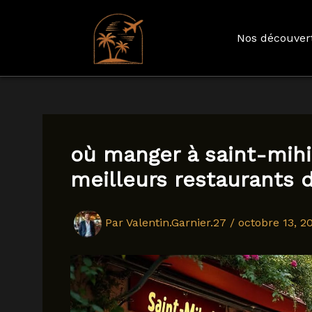
Nos découver
Aller
au
contenu
où manger à saint-mihi
meilleurs restaurants de
Par
Valentin.Garnier.27
/
octobre 13, 2