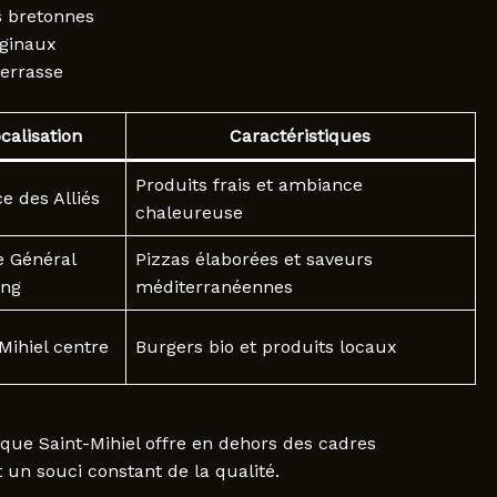
es bretonnes
iginaux
terrasse
calisation
Caractéristiques
Produits frais et ambiance
ce des Alliés
chaleureuse
e Général
Pizzas élaborées et saveurs
ing
méditerranéennes
Mihiel centre
Burgers bio et produits locaux
 que Saint-Mihiel offre en dehors des cadres
t un souci constant de la qualité.