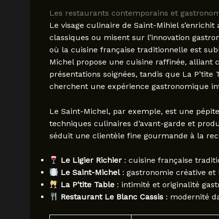
Les restaurants contemporains et gastronomi
Le visage culinaire de Saint-Mihiel s’enrichit
classiques ou misent sur l’innovation gastro
où la cuisine française traditionnelle est su
Michel propose une cuisine raffinée, alliant c
présentations soignées, tandis que La P’tit
cherchent une expérience gastronomique inti
Le Saint-Michel, par exemple, est une pépite
techniques culinaires d’avant-garde et prod
séduit une clientèle fine gourmande à la rec
Le Ligier Richier
: cuisine française traditi
Le Saint-Michel
: gastronomie créative et 
La P’tite Table
: intimité et originalité ga
Restaurant Le Blanc Cassis
: modernité da