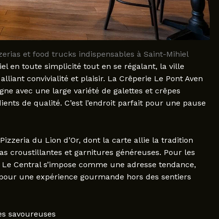
zzerias et food trucks indispensables à Saint-Mihiel
 en toute simplicité tout en se régalant, la ville
liant convivialité et plaisir. La Crêperie Le Pont Aven
gne avec une large variété de galettes et crêpes
nts de qualité. C’est l’endroit parfait pour une pause
zzeria du Lion d’Or, dont la carte allie la tradition
zzas croustillantes et garnitures généreuses. Pour les
k Le Central s’impose comme une adresse tendance,
x pour une expérience gourmande hors des sentiers
nes savoureuses