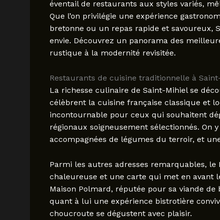
éventail de restaurants aux styles variés, mêl
Que l’on privilégie une expérience gastrono
bretonne ou un repas rapide et savoureux, Sa
envie. Découvrez un panorama des meilleure
rustique à la modernité revisitée.
Restaurants de cuisine traditionnelle à Sai
La richesse culinaire de Saint-Mihiel se dé
célèbrent la cuisine française classique et l
incontournable pour ceux qui souhaitent dég
régionaux soigneusement sélectionnés. On y 
accompagnées de légumes du terroir, et une 
Parmi les autres adresses remarquables, le 
chaleureuse et une carte qui met en avant le 
Maison Polmard, réputée pour sa viande de
quant à lui une expérience bistrotière convi
choucroute se dégustent avec plaisir.