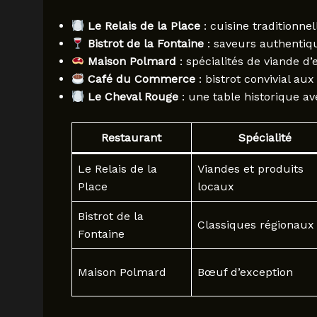
Le Relais de la Place
: cuisine traditionne
Bistrot de la Fontaine
: saveurs authentiq
Maison Polmard
: spécialités de viande d’
Café du Commerce
: bistrot convivial aux
Le Cheval Rouge
: une table historique av
Restaurant
Spécialité
Le Relais de la
Viandes et produits
Place
locaux
Bistrot de la
Classiques régionaux
Fontaine
Maison Polmard
Bœuf d’exception