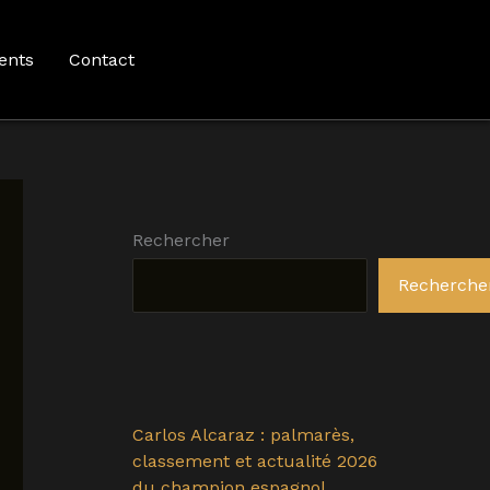
ents
Contact
Rechercher
Recherche
Carlos Alcaraz : palmarès,
classement et actualité 2026
du champion espagnol