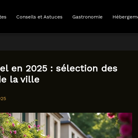
tes
Conseils et Astuces
Gastronomie
Hébergem
el en 2025 : sélection des
 la ville
025