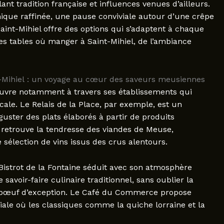
ant tradition française et influences venues d’ailleurs.
mique raffinée, une pause conviviale autour d’une crêpe
int-Mihiel offre des options qui s’adaptent à chaque
s tables où manger à Saint-Mihiel, de l’ambiance
nt-Mihiel : un voyage au cœur des saveurs meusiennes
couvre notamment à travers ses établissements qui
ocale. Le Relais de la Place, par exemple, est un
uster des plats élaborés à partir de produits
retrouve la tendresse des viandes de Meuse,
sélection de vins issus des crus alentours.
Bistrot de la Fontaine séduit avec son atmosphère
savoir-faire culinaire traditionnel, sans oublier la
 bœuf d’exception. Le Café du Commerce propose
viale où les classiques comme la quiche lorraine et la