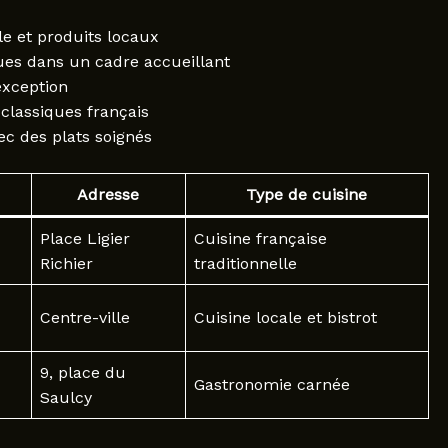
lle et produits locaux
ues dans un cadre accueillant
exception
 classiques français
ec des plats soignés
Adresse
Type de cuisine
Place Ligier
Cuisine française
Richier
traditionnelle
Centre-ville
Cuisine locale et bistrot
9, place du
Gastronomie carnée
Saulcy