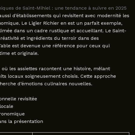
ques de Saint-Mihiel : une tendance à suivre en 2025
 aussi d’établissements qui revisitent avec modernité les
nomique. Le Ligier Richier en est un parfait exemple,
blimée dans un cadre rustique et accueillant. Le Saint-
réativité et ingrédients du terroir dans des
e Table est devenue une référence pour ceux qui
me et originale.
 où les assiettes racontent une histoire, mêlant
uits locaux soigneusement choisis. Cette approche
herche d’émotions culinaires nouvelles.
onnelle revisitée
locale
stronomique
ns la présentation