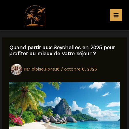
Aller
au
contenu
Quand partir aux Seychelles en 2025 pour
profiter au mieux de votre séjour ?
Par
eloise.Pons.16
/
octobre 8, 2025