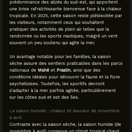
prédominance des alizés du sud-est, qui apportent
une brise rafraîchissante bienvenue face à la chaleur
tropicale. En 2025, cette saison reste plébiscitée par
les visiteurs, notamment ceux qui souhaitent
pratiquer des activités de plein air telles que la
randonnée ou les sports nautiques, malgré un vent
souvent un peu soutenu qui agite la mer.
Un avantage notable pour les familles, la saison
sèche assure des sentiers praticables dans les parcs
nationaux de
Mahé
et
Praslin
, ainsi que des
conditions idéales pour découvrir la faune et la flore
seychelloises. Toutefois, les sportifs devront
s’adapter à la mer parfois agitée, particulièrement
sur les côtes sud et est des îles.
La saison humide : chaleur et douceur de novembre
à avril
Contraste avec la saison sèche, la saison humide (de
novembre à avril) conserve un climat tropical chaud,