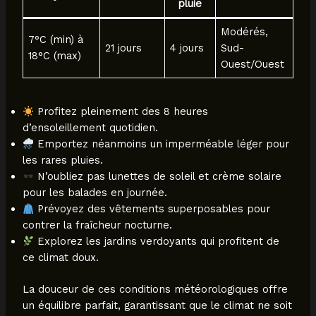
pluie
Modérés,
7°C (min) à
21 jours
4 jours
Sud-
18°C (max)
Ouest/Ouest
Profitez pleinement des 8 heures
d’ensoleillement quotidien.
Emportez néanmoins un imperméable léger pour
les rares pluies.
N’oubliez pas lunettes de soleil et crème solaire
pour les balades en journée.
Prévoyez des vêtements superposables pour
contrer la fraîcheur nocturne.
Explorez les jardins verdoyants qui profitent de
ce climat doux.
La douceur de ces conditions météorologiques offre
un équilibre parfait, garantissant que le climat ne soit