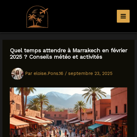
Aller
au
contenu
Quel temps attendre à Marrakech en février
2025 ? Conseils météo et activités
Par
eloise.Pons.16
/
septembre 23, 2025