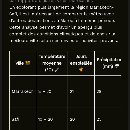
par rapport à d’autres villes marocaines
En explorant plus largement la région Marrakech-
Safi, il est intéressant de comparer la météo avec
d’autres destinations au Maroc à la même période.
Cette analyse permet d’avoir un aperçu plus
complet des conditions climatiques et de choisir la
meilleure ville selon ses envies et activités prévues.
Température
Jours
Précipitations
Ville
moyenne
ensoleillés
(mm)
(°C)
Marrakech
8 – 20
21
29
Safi
10 – 20
20
25