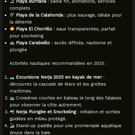
Playa Burriana
: sable fin, animations, services
complets
Playa de la Calahonda
: plus sauvage, idéale pour
la détente
Playa El Chorrillo
: eaux transparentes, parfait
pour snorkeling
Playa Carabeillo
: accès difficile, nautisme et
plongée
Activités nautiques recommandées en 2025 :
Excursions Nerja 2025 en kayak de mer
:
découvrez la cascade de Maro et les grottes
maritimes.
Croisières courtes en bateau le long des falaises
pour observer la côte autrement.
Nerja Plongée et Snorkeling
: initiation et sorties
guidées en milieu protégé.
Stand-up paddle pour une promenade aquatique
douce dans la baie.