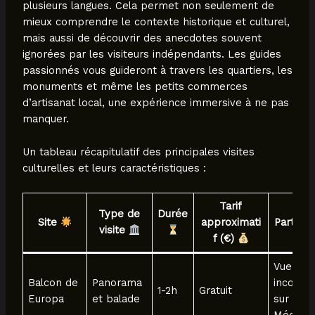
plusieurs langues. Cela permet non seulement de
mieux comprendre le contexte historique et culturel,
mais aussi de découvrir des anecdotes souvent
ignorées par les visiteurs indépendants. Les guides
passionnés vous guideront à travers les quartiers, les
monuments et même les petits commerces
d’artisanat local, une expérience immersive à ne pas
manquer.
Un tableau récapitulatif des principales visites
culturelles et leurs caractéristiques :
Tarif
Type de
Durée
Site
approximati
Particul
visite
f (€)
Vue
Balcon de
Panorama
inconto
1-2h
Gratuit
Europa
et balade
sur la