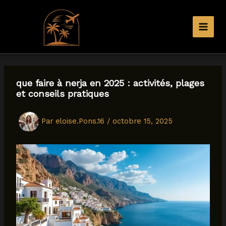
Aller
au
contenu
que faire à nerja en 2025 : activités, plages
et conseils pratiques
Par
eloise.Pons.16
/
octobre 15, 2025