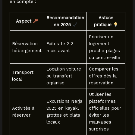
en compte :
Recommandation
Astuce
Aspect
en 2025
pratique
Prioriser un
Réservation
Faites-le 2-3
logement
hébergement
mois avant
proche plages
ou centre-ville
Location voiture
Comparer les
Transport
ou transfert
offres dès la
local
organisé
réservation
Utiliser les
Excursions Nerja
plateformes
Activités à
2025 en kayak,
officielles pour
réserver
grottes et plats
éviter les
locaux
mauvaises
surprises