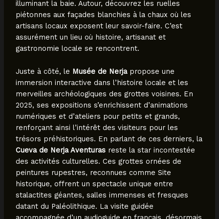
illuminant la baie. Autour, découvrez les ruelles
piétonnes aux façades blanchies à la chaux où les
artisans locaux exposent leur savoir-faire. C’est
assurément un lieu où histoire, artisanat et
gastronomie locale se rencontrent.
Juste à côté, le
Musée de Nerja
propose une
immersion interactive dans l’histoire locale et les
merveilles archéologiques des grottes voisines. En
2025, ses expositions s’enrichissent d’animations
numériques et d’ateliers pour petits et grands,
renforçant ainsi l’intérêt des visiteurs pour les
trésors préhistoriques. En parlant de ces derniers, la
Cueva de Nerja Aventuras
reste la star incontestée
des activités culturelles. Ces grottes ornées de
peintures rupestres, reconnues comme Site
historique, offrent un spectacle unique entre
stalactites géantes, salles immenses et fresques
datant du Paléolithique. La visite guidée
accompagnée d’un audioguide en français, désormais