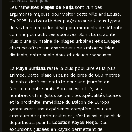
activités nautiques
Les fameuses
Plages de Nerja
sont l’un des
arguments majeurs pour visiter cette ville andalouse.
En 2025, la diversité des plages assure à tous types
de visiteurs un cadre idéal pour moments de détente
comme pour activités sportives. Son littoral abrite
plus d’une quinzaine de plages urbaines et sauvages,
chacune offrant un charme et une ambiance bien
distincts, entre sable doux et criques rocheuses.
La
Playa Burriana
reste la plus populaire et la plus
animée. Cette plage urbaine de près de 800 mètres
de sable doré est parfaite pour une journée en
famille ou entre amis. Son accessibilité, ses
nombreux chiringuitos servant les spécialités locales
et la proximité immédiate du Balcon de Europa
garantissent une expérience complète. Pour les
amateurs de sports nautiques, c’est aussi le point de
départ idéal pour la
Location Kayak Nerja
. Des
excursions guidées en kayak permettent de