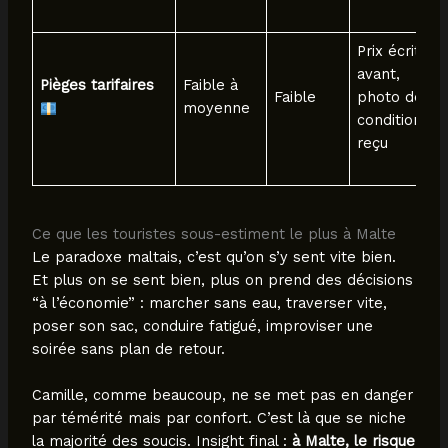
Prix écrit
avant,
Pièges tarifaires
Faible à
Faible
photo des
moyenne
conditions,
reçu
Ce que les touristes sous-estiment le plus à Malte
Le paradoxe maltais, c’est qu’on s’y sent vite bien.
Et plus on se sent bien, plus on prend des décisions
“à l’économie” : marcher sans eau, traverser vite,
poser son sac, conduire fatigué, improviser une
soirée sans plan de retour.
Camille, comme beaucoup, ne se met pas en danger
par témérité mais par confort. C’est là que se niche
la majorité des soucis. Insight final :
à Malte, le risque