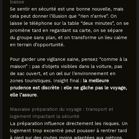
baisse
Se sentir en sécurité est une bonne nouvelle, mais
cela peut donner l’illusion que “rien n’arrive”. On
laisse le téléphone sur la table “deux minutes”, on se
promène tard en regardant sa carte, on se sépare
du groupe sans plan, et on transforme un lieu calme
en terrain d’opportunité.
Pour garder une vigilance saine, pensez “comme à la
maison” : pas d’objets visibles dans la voiture, pas
de sac ouvert, et un œil sur l’environnement en
zones touristiques. Insight final :
la meilleure
prudence est discrète : elle ne gâche pas le voyage,
elle l’assure
.
Mauvaise préparation du voyage : transport et
logement impactant la sécurité
La préparation influence directement les risques. Un
logement trop excentré peut pousser à rentrer tard
à pied sur des routes moins adaptées aux piétons.