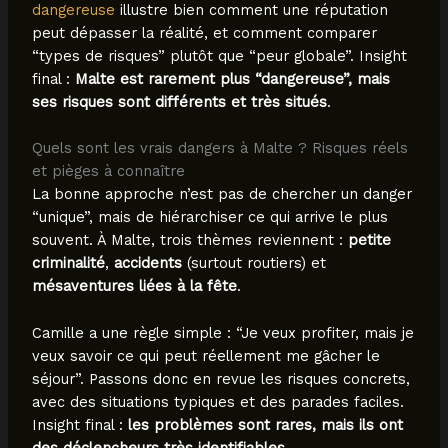
dangereuse
illustre bien comment une réputation
peut dépasser la réalité, et comment comparer
“types de risques” plutôt que “peur globale”. Insight
final :
Malte est rarement plus “dangereuse”, mais
ses risques sont différents et très situés
.
Quels sont les vrais dangers à Malte ? Risques réels
et pièges à connaître
La bonne approche n’est pas de chercher un danger
“unique”, mais de hiérarchiser ce qui arrive le plus
souvent. À Malte, trois thèmes reviennent :
petite
criminalité
,
accidents
(surtout routiers) et
mésaventures liées à la fête
.
Camille a une règle simple : “Je veux profiter, mais je
veux savoir ce qui peut réellement me gâcher le
séjour”. Passons donc en revue les risques concrets,
avec des situations typiques et des parades faciles.
Insight final :
les problèmes sont rares, mais ils ont
des déclencheurs très identifiables
.