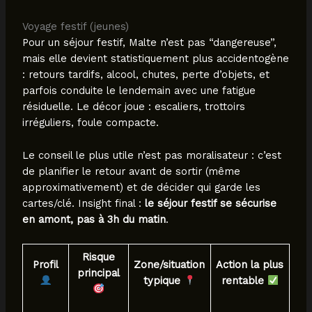
Voyage festif (jeunes)
Pour un séjour festif, Malte n’est pas “dangereuse”,
mais elle devient statistiquement plus accidentogène
: retours tardifs, alcool, chutes, perte d’objets, et
parfois conduite le lendemain avec une fatigue
résiduelle. Le décor joue : escaliers, trottoirs
irréguliers, foule compacte.
Le conseil le plus utile n’est pas moralisateur : c’est
de planifier le retour avant de sortir (même
approximativement) et de décider qui garde les
cartes/clé. Insight final :
le séjour festif se sécurise
en amont, pas à 3h du matin
.
Risque
Profil
Zone/situation
Action la plus
principal
typique
rentable