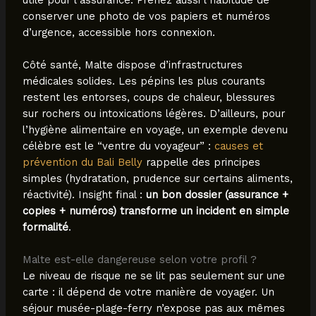
conserver une photo de vos papiers et numéros
d’urgence, accessible hors connexion.
Côté santé, Malte dispose d’infrastructures
médicales solides. Les pépins les plus courants
restent les entorses, coups de chaleur, blessures
sur rochers ou intoxications légères. D’ailleurs, pour
l’hygiène alimentaire en voyage, un exemple devenu
célèbre est le “ventre du voyageur” :
causes et
prévention du Bali Belly
rappelle des principes
simples (hydratation, prudence sur certains aliments,
réactivité). Insight final :
un bon dossier (assurance +
copies + numéros) transforme un incident en simple
formalité
.
Malte est-elle dangereuse selon votre profil ?
Le niveau de risque ne se lit pas seulement sur une
carte : il dépend de votre manière de voyager. Un
séjour musée-plage-ferry n’expose pas aux mêmes