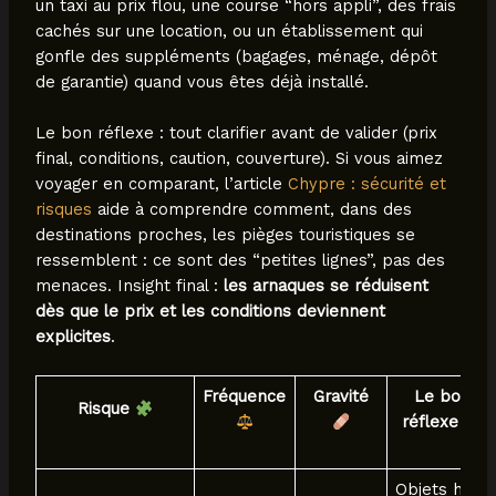
un taxi au prix flou, une course “hors appli”, des frais
cachés sur une location, ou un établissement qui
gonfle des suppléments (bagages, ménage, dépôt
de garantie) quand vous êtes déjà installé.
Le bon réflexe : tout clarifier avant de valider (prix
final, conditions, caution, couverture). Si vous aimez
voyager en comparant, l’article
Chypre : sécurité et
risques
aide à comprendre comment, dans des
destinations proches, les pièges touristiques se
ressemblent : ce sont des “petites lignes”, pas des
menaces. Insight final :
les arnaques se réduisent
dès que le prix et les conditions deviennent
explicites
.
Fréquence
Gravité
Le bon
Risque
réflexe
Objets hors