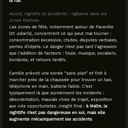
la rue
.
Alcool, nightlife et accidents : vigilance dans les
zones festives
Les zones de fête, notamment autour de Paceville
(St Julian’s), concentrent ce qui peut mal tourner :
consommation excessive, chutes, disputes verbales,
pertes d’objets. Le danger n’est pas tant l’agression
que l’addition de facteurs : foule, musique, escaliers,
bordures, et retours tardifs.
Camille prévoit une soirée “sans plan” et finit à
marcher près de la chaussée pour trouver un taxi,
téléphone en main, batterie faible. C’est
typiquement là que surviennent les incidents :
désorientation, mauvais choix de trajet, exposition
aux vols opportunistes. Insight final :
à Malte, la
nightlife n’est pas dangereuse en soi, mais elle
augmente mécaniquement les accidents
.