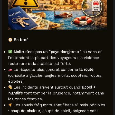
En bref
Malte n’est pas un “pays dangereux”
au sens où
l’entendent la plupart des voyageurs : la violence
reste rare et la stabilité est forte.
Le risque le plus concret concerne
la route
(conduite à gauche, angles morts, scooters, routes
étroites).
Les incidents arrivent surtout quand
alcool +
nightlife
font tomber la prudence, notamment dans
les zones festives.
Les soucis fréquents sont “banals” mais pénibles
:
coup de chaleur
, coups de soleil, baignade sans