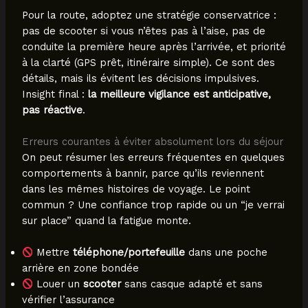
Pour la route, adoptez une stratégie conservatrice :
pas de scooter si vous n’êtes pas à l’aise, pas de
conduite la première heure après l’arrivée, et priorité
à la clarté (GPS prêt, itinéraire simple). Ce sont des
détails, mais ils évitent les décisions impulsives.
Insight final :
la meilleure vigilance est anticipative,
pas réactive
.
Erreurs courantes à éviter absolument lors du séjour
On peut résumer les erreurs fréquentes en quelques
comportements à bannir, parce qu’ils reviennent
dans les mêmes histoires de voyage. Le point
commun ? Une confiance trop rapide ou un “je verrai
sur place” quand la fatigue monte.
Mettre
téléphone/portefeuille
dans une poche
arrière en zone bondée
Louer un
scooter
sans casque adapté et sans
vérifier l’assurance