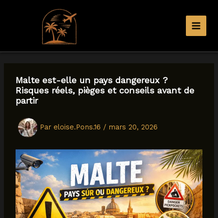
Aller
au
contenu
Malte est-elle un pays dangereux ?
Risques réels, pièges et conseils avant de
partir
Par
eloise.Pons.16
/
mars 20, 2026