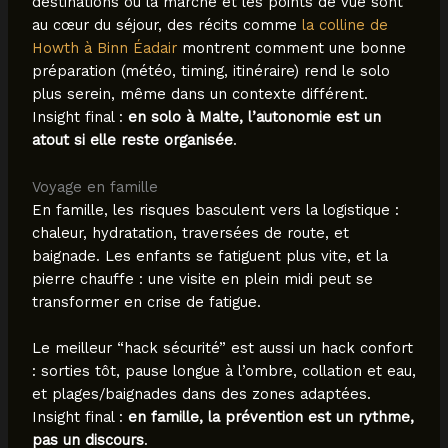
destinations où la marche et les points de vue sont
au cœur du séjour, des récits comme
la colline de
Howth à Binn Éadair
montrent comment une bonne
préparation (météo, timing, itinéraire) rend le solo
plus serein, même dans un contexte différent.
Insight final :
en solo à Malte, l’autonomie est un
atout si elle reste organisée
.
Voyage en famille
En famille, les risques basculent vers la logistique :
chaleur, hydratation, traversées de route, et
baignade. Les enfants se fatiguent plus vite, et la
pierre chauffe : une visite en plein midi peut se
transformer en crise de fatigue.
Le meilleur “hack sécurité” est aussi un hack confort
: sorties tôt, pause longue à l’ombre, collation et eau,
et plages/baignades dans des zones adaptées.
Insight final :
en famille, la prévention est un rythme,
pas un discours
.