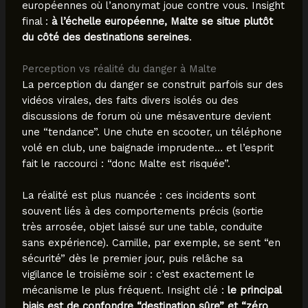
européennes où l’anonymat joue contre vous. Insight
final :
à l’échelle européenne, Malte se situe plutôt
du côté des destinations sereines
.
Perception vs réalité du danger à Malte
La perception du danger se construit parfois sur des
vidéos virales, des faits divers isolés ou des
discussions de forum où une mésaventure devient
une “tendance”. Une chute en scooter, un téléphone
volé en club, une baignade imprudente… et l’esprit
fait le raccourci : “donc Malte est risquée”.
La réalité est plus nuancée : ces incidents sont
souvent liés à des comportements précis (sortie
très arrosée, objet laissé sur une table, conduite
sans expérience). Camille, par exemple, se sent “en
sécurité” dès le premier jour, puis relâche sa
vigilance le troisième soir : c’est exactement le
mécanisme le plus fréquent. Insight clé :
le principal
biais est de confondre “destination sûre” et “zéro