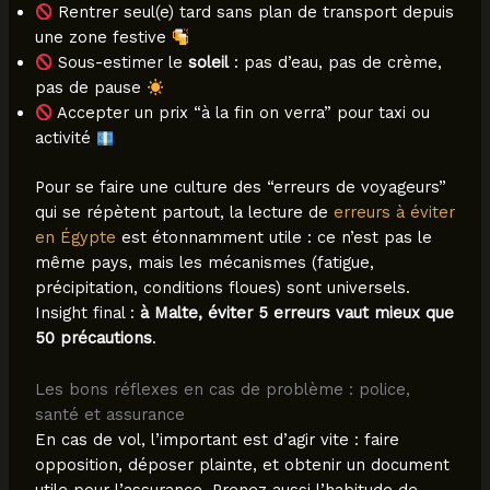
Rentrer seul(e) tard sans plan de transport depuis
une zone festive
Sous-estimer le
soleil
: pas d’eau, pas de crème,
pas de pause
Accepter un prix “à la fin on verra” pour taxi ou
activité
Pour se faire une culture des “erreurs de voyageurs”
qui se répètent partout, la lecture de
erreurs à éviter
en Égypte
est étonnamment utile : ce n’est pas le
même pays, mais les mécanismes (fatigue,
précipitation, conditions floues) sont universels.
Insight final :
à Malte, éviter 5 erreurs vaut mieux que
50 précautions
.
Les bons réflexes en cas de problème : police,
santé et assurance
En cas de vol, l’important est d’agir vite : faire
opposition, déposer plainte, et obtenir un document
utile pour l’assurance. Prenez aussi l’habitude de