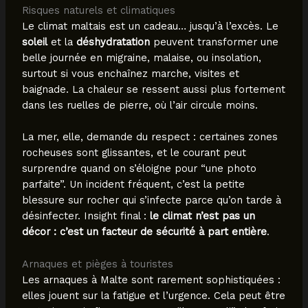
Risques naturels et climatiques
Le climat maltais est un cadeau… jusqu’à l’excès. Le
soleil
et la
déshydratation
peuvent transformer une
belle journée en migraine, malaise, ou insolation,
surtout si vous enchaînez marche, visites et
baignade. La chaleur se ressent aussi plus fortement
dans les ruelles de pierre, où l’air circule moins.
La mer, elle, demande du respect : certaines zones
rocheuses sont glissantes, et le courant peut
surprendre quand on s’éloigne pour “une photo
parfaite”. Un incident fréquent, c’est la petite
blessure sur rocher qui s’infecte parce qu’on tarde à
désinfecter. Insight final :
le climat n’est pas un
décor : c’est un facteur de sécurité à part entière
.
Arnaques et pièges à touristes
Les arnaques à Malte sont rarement sophistiquées :
elles jouent sur la fatigue et l’urgence. Cela peut être