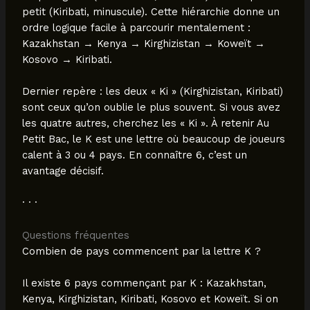
petit (Kiribati, minuscule). Cette hiérarchie donne un
ordre logique facile à parcourir mentalement :
Kazakhstan → Kenya → Kirghizistan → Koweït →
Kosovo → Kiribati.
Dernier repère : les deux « Ki » (Kirghizistan, Kiribati)
sont ceux qu’on oublie le plus souvent. Si vous avez
les quatre autres, cherchez les « Ki ». À retenir Au
Petit Bac, le K est une lettre où beaucoup de joueurs
calent à 3 ou 4 pays. En connaître 6, c’est un
avantage décisif.
· · ·
Questions fréquentes
Combien de pays commencent par la lettre K ?
Il existe 6 pays commençant par K : Kazakhstan,
Kenya, Kirghizistan, Kiribati, Kosovo et Koweït. Si on