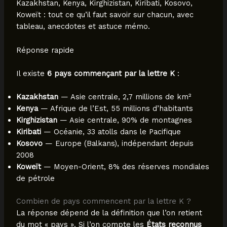
Kazakhstan, Kenya, Kirghizistan, Kiribati, Kosovo,
Koweït : tout ce qu’il faut savoir sur chacun, avec
tableau, anecdotes et astuce mémo.
Réponse rapide
Il existe
6 pays commençant par la lettre K
:
Kazakhstan
— Asie centrale, 2,7 millions de km²
Kenya
— Afrique de l’Est, 55 millions d’habitants
Kirghizistan
— Asie centrale, 90% de montagnes
Kiribati
— Océanie, 33 atolls dans le Pacifique
Kosovo
— Europe (Balkans), indépendant depuis
2008
Koweït
— Moyen-Orient, 8% des réserves mondiales
de pétrole
Combien de pays commencent par la lettre K ?
La réponse dépend de la définition que l’on retient
du mot « pays ». Si l’on compte les
États reconnus