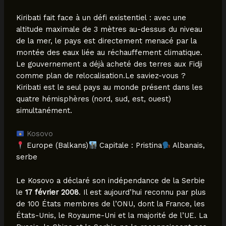
Kiribati fait face à un défi existentiel : avec une
altitude maximale de 3 mètres au-dessus du niveau
de la mer, le pays est directement menacé par la
montée des eaux liée au réchauffement climatique.
Le gouvernement a déjà acheté des terres aux Fidji
comme plan de relocalisation.Le saviez-vous ?
Kiribati est le seul pays au monde présent dans les
quatre hémisphères (nord, sud, est, ouest)
simultanément.
Kosovo
Europe (Balkans)
Capitale : Pristina
Albanais,
serbe
Le Kosovo a déclaré son indépendance de la Serbie
le
17 février 2008
. Il est aujourd’hui reconnu par plus
de 100 États membres de l’ONU, dont la France, les
États-Unis, le Royaume-Uni et la majorité de l’UE. La