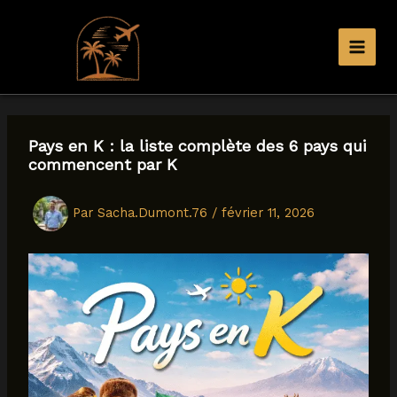
Aller
au
contenu
Pays en K : la liste complète des 6 pays qui
commencent par K
Par
Sacha.Dumont.76
/
février 11, 2026