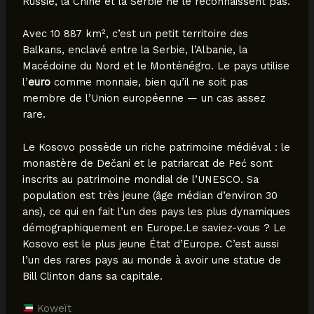
Russie, la Chine et la Serbie ne le reconnaissent pas.
Avec 10 887 km², c’est un petit territoire des
Balkans, enclavé entre la Serbie, l’Albanie, la
Macédoine du Nord et le Monténégro. Le pays utilise
l’
euro
comme monnaie, bien qu’il ne soit pas
membre de l’Union européenne — un cas assez
rare.
Le Kosovo possède un riche patrimoine médiéval : le
monastère de Dečani et le patriarcat de Peć sont
inscrits au patrimoine mondial de l’UNESCO. Sa
population est très jeune (âge médian d’environ 30
ans), ce qui en fait l’un des pays les plus dynamiques
démographiquement en Europe.Le saviez-vous ? Le
Kosovo est le plus jeune État d’Europe. C’est aussi
l’un des rares pays au monde à avoir une statue de
Bill Clinton dans sa capitale.
Koweït