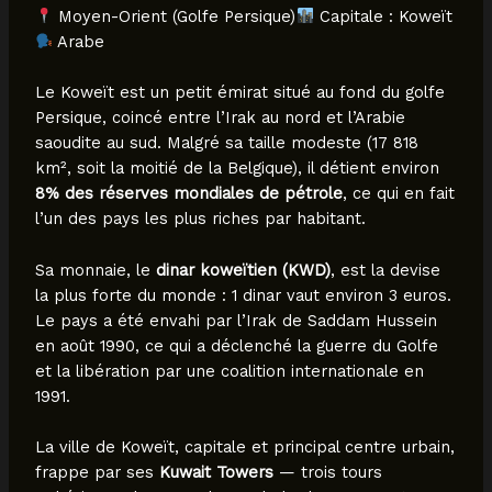
Moyen-Orient (Golfe Persique)
Capitale : Koweït
Arabe
Le Koweït est un petit émirat situé au fond du golfe
Persique, coincé entre l’Irak au nord et l’Arabie
saoudite au sud. Malgré sa taille modeste (17 818
km², soit la moitié de la Belgique), il détient environ
8% des réserves mondiales de pétrole
, ce qui en fait
l’un des pays les plus riches par habitant.
Sa monnaie, le
dinar koweïtien (KWD)
, est la devise
la plus forte du monde : 1 dinar vaut environ 3 euros.
Le pays a été envahi par l’Irak de Saddam Hussein
en août 1990, ce qui a déclenché la guerre du Golfe
et la libération par une coalition internationale en
1991.
La ville de Koweït, capitale et principal centre urbain,
frappe par ses
Kuwait Towers
— trois tours