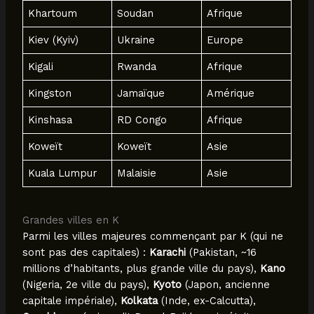
Khartoum
Soudan
Afrique
Kiev (Kyiv)
Ukraine
Europe
Kigali
Rwanda
Afrique
Kingston
Jamaïque
Amérique
Kinshasa
RD Congo
Afrique
Koweït
Koweït
Asie
Kuala Lumpur
Malaisie
Asie
Grandes villes en K
Parmi les villes majeures commençant par K (qui ne
sont pas des capitales) :
Karachi
(Pakistan, ~16
millions d’habitants, plus grande ville du pays),
Kano
(Nigeria, 2e ville du pays),
Kyoto
(Japon, ancienne
capitale impériale),
Kolkata
(Inde, ex-Calcutta),