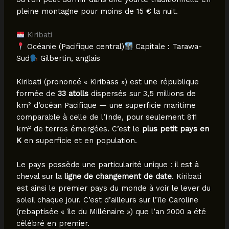
pleine montagne pour moins de 15 € la nuit.
Kiribati
Océanie (Pacifique central)
Capitale : Tarawa-
Sud
Gilbertin, anglais
Kiribati (prononcé « Kiribass ») est une république
formée de
33 atolls
dispersés sur 3,5 millions de
km² d’océan Pacifique — une superficie maritime
comparable à celle de l’Inde, pour seulement 811
km² de terres émergées. C’est le
plus petit pays en
K
en superficie et en population.
Le pays possède une particularité unique : il est à
cheval sur la
ligne de changement de date
. Kiribati
est ainsi le premier pays du monde à voir le lever du
soleil chaque jour. C’est d’ailleurs sur l’île Caroline
(rebaptisée « île du Millénaire ») que l’an 2000 a été
célébré en premier.