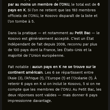
par au moins un membre de l’ONU
, le total est de
6
pays en K
. Si l’on ne retient que les 193 membres
officiels de l’ONU, le Kosovo disparaît de la liste et
l’on tombe à 5.
Dans la pratique — et notamment au
Petit Bac
— le
Kosovo est généralement accepté. C’est un État
indépendant de fait depuis 2008, reconnu par plus
de 100 pays dont la France, les États-Unis et la
majorité de l’Union européenne.
Fait notable :
aucun pays en K ne se trouve sur le
continent américain
. Les 6 se répartissent entre
l’Asie (3), l’Afrique (1), l’Europe (1) et l’Océanie (1). À
retenir 6 pays en K si on inclut le Kosovo, 5 si on ne
compte que les membres de l’ONU. Au Petit Bac, les
deux réponses sont valides — mais donner 6 pays
impressionne davantage.