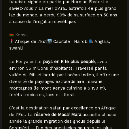
futuriste signée en partie par Norman Foster.Le
saviez-vous ? La mer d’Aral, autrefois 4e plus grand
lac du monde, a perdu 90% de sa surface en 50 ans
à cause de l’irrigation soviétique.
Kenya
Afrique de l’Est
Capitale : Nairobi
Anglais,
swahili
Le Kenya est le
pays en K le plus peuplé
, avec
environ 55 millions d’habitants. Traversé par la
vallée du Rift et bordé par l’océan Indien, il offre une
diversité de paysages extraordinaire : savane,
montagnes (le mont Kenya culmine à 5 199 m),
forêts tropicales, lacs et littoral.
C’est la destination safari par excellence en Afrique
de l’Est. La
réserve de Masaï Mara
accueille chaque
année la grande migration des gnous depuis le
Serengeti — l’un des spectacles naturels les plus