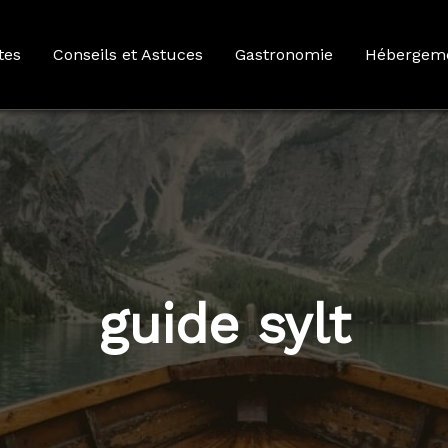
tes
Conseils et Astuces
Gastronomie
Hébergem
guide sylt