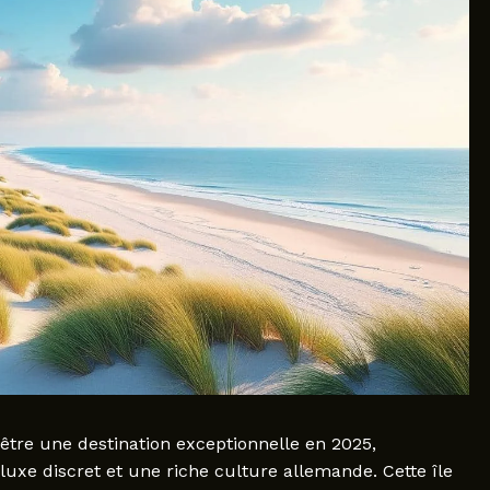
être une destination exceptionnelle en 2025,
luxe discret et une riche culture allemande. Cette île