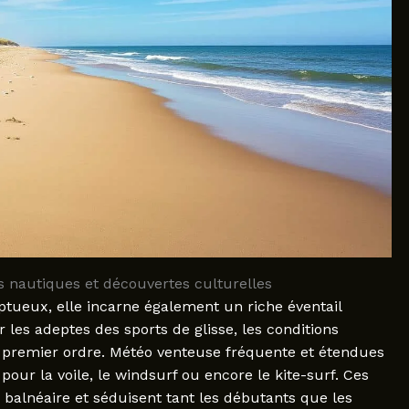
ts nautiques et découvertes culturelles
ptueux, elle incarne également un riche éventail
ur les adeptes des sports de glisse, les conditions
de premier ordre. Météo venteuse fréquente et étendues
pour la voile, le windsurf ou encore le kite-surf. Ces
 balnéaire et séduisent tant les débutants que les