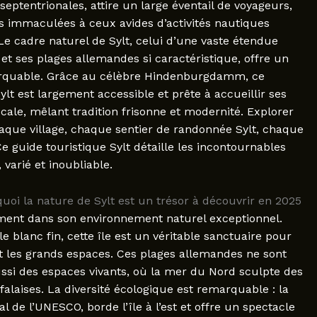
septentrionales, attire un large éventail de voyageurs,
s immaculées à ceux avides d’activités nautiques
e cadre naturel de Sylt, celui d’une vaste étendue
et ses plages allemandes si caractéristique, offre un
arquable. Grâce au célèbre Hindenburgdamm, ce
Sylt est largement accessible et prête à accueillir ses
cale, mêlant tradition frisonne et modernité. Explorer
haque village, chaque sentier de randonnée Sylt, chaque
 guide touristique Sylt détaille les incontournables
 varié et inoubliable.
uoi la nature de Sylt est un trésor à découvrir en 2025
ement dans son environnement naturel exceptionnel.
 blanc fin, cette île est un véritable sanctuaire pour
et les grands espaces. Ces plages allemandes ne sont
ssi des espaces vivants, où la mer du Nord sculpte des
alaises. La diversité écologique est remarquable : la
de l’UNESCO, borde l’île à l’est et offre un spectacle