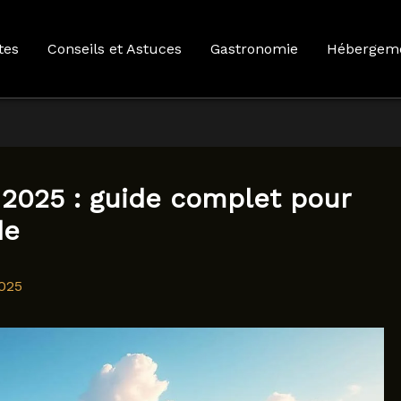
tes
Conseils et Astuces
Gastronomie
Hébergem
n 2025 : guide complet pour
de
025