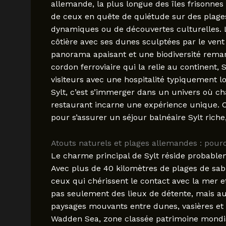
allemande, la plus longue des îles frisonnes 
de ceux en quête de quiétude sur des plage
dynamiques ou de découvertes culturelles. L
côtière avec ses dunes sculptées par le vent 
panorama apaisant et une biodiversité rem
cordon ferroviaire qui la relie au continent, 
visiteurs avec une hospitalité typiquement lo
Sylt, c’est s’immerger dans un univers où c
restaurant incarne une expérience unique. Ce
pour s’assurer un séjour balnéaire Sylt riche,
Atouts naturels et plages allemandes : pourq
Le charme principal de Sylt réside probabl
Avec plus de 40 kilomètres de plages de sable
ceux qui chérissent le contact avec la mer 
pas seulement des lieux de détente, mais au
paysages mouvants entre dunes, vasières et f
Wadden Sea, zone classée patrimoine mondial 