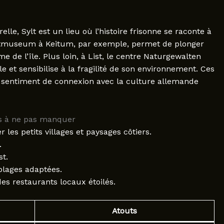
le, Sylt est un lieu où l’histoire frisonne se raconte à
atmuseum à Keitum, par exemple, permet de plonger
ime de l’île. Plus loin, à List, le centre Naturgewalten
le et sensibilise à la fragilité de son environnement. Ces
 le sentiment de connexion avec la culture allemande
ves à ne pas manquer
 les petits villages et paysages côtiers.
.
t.
plages adaptées.
es restaurants locaux étoilés.
Atouts