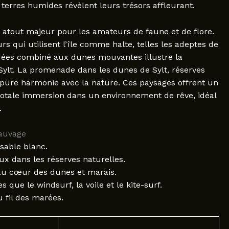
 terres humides révèlent leurs trésors affleurant.
un atout majeur pour les amateurs de faune et de flore.
s qui utilisent l’île comme halte, telles les adeptes de
arées combiné aux dunes mouvantes illustre la
Sylt. La promenade dans les dunes de Sylt, réserves
 pure harmonie avec la nature. Ces paysages offrent un
n totale immersion dans un environnement de rêve, idéal
.
sauvage
sable blanc.
x dans les réserves naturelles.
 au cœur des dunes et marais.
s que le windsurf, la voile et le kite-surf.
 fil des marées.