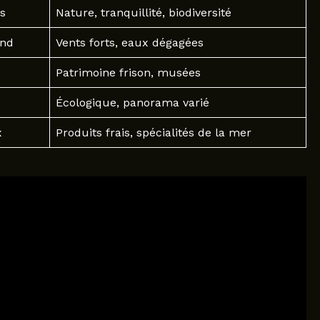
s
Nature, tranquillité, biodiversité
and
Vents forts, eaux dégagées
Patrimoine frison, musées
Écologique, panorama varié
x
Produits frais, spécialités de la mer