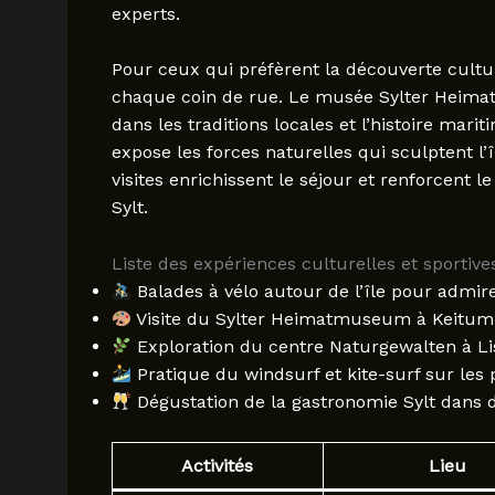
experts.
Pour ceux qui préfèrent la découverte culturel
chaque coin de rue. Le musée Sylter Heim
dans les traditions locales et l’histoire marit
expose les forces naturelles qui sculptent l’î
visites enrichissent le séjour et renforcent
Sylt.
Liste des expériences culturelles et sporti
Balades à vélo autour de l’île pour admirer
Visite du Sylter Heimatmuseum à Keitum
Exploration du centre Naturgewalten à Lis
Pratique du windsurf et kite-surf sur les 
Dégustation de la gastronomie Sylt dans d
Activités
Lieu