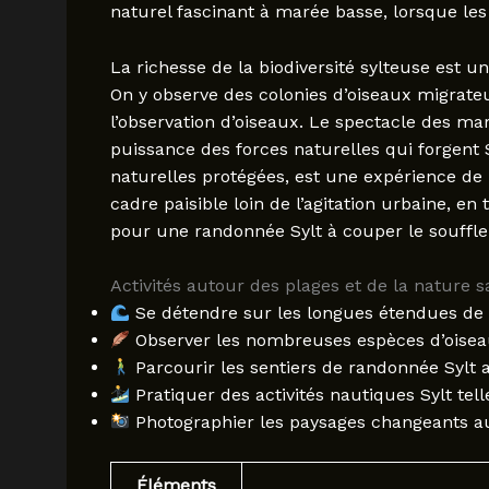
naturel fascinant à marée basse, lorsque les
La richesse de la biodiversité sylteuse est 
On y observe des colonies d’oiseaux migrateur
l’observation d’oiseaux. Le spectacle des m
puissance des forces naturelles qui forgent 
naturelles protégées, est une expérience de
cadre paisible loin de l’agitation urbaine, e
pour une randonnée Sylt à couper le souffle
Activités autour des plages et de la nature 
Se détendre sur les longues étendues de 
Observer les nombreuses espèces d’oiseau
Parcourir les sentiers de randonnée Sylt
Pratiquer des activités nautiques Sylt telle
Photographier les paysages changeants au
Éléments