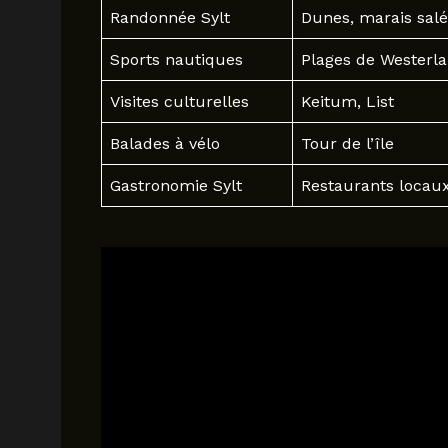
Randonnée Sylt
Dunes, marais salé
Sports nautiques
Plages de Westerl
Visites culturelles
Keitum, List
Balades à vélo
Tour de l’île
Gastronomie Sylt
Restaurants locau