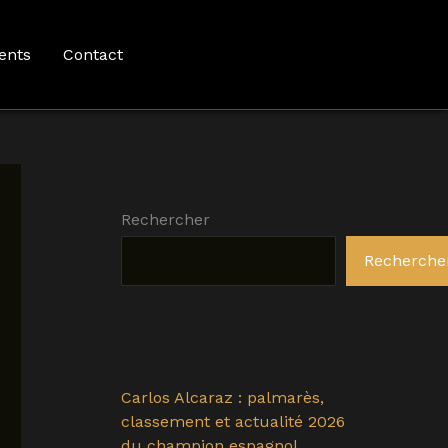
ents
Contact
Rechercher
Recherche
Carlos Alcaraz : palmarès,
classement et actualité 2026
du champion espagnol