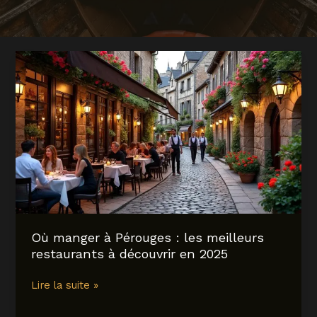
Où manger à Pérouges : les meilleurs
restaurants à découvrir en 2025
Où
Lire la suite »
manger