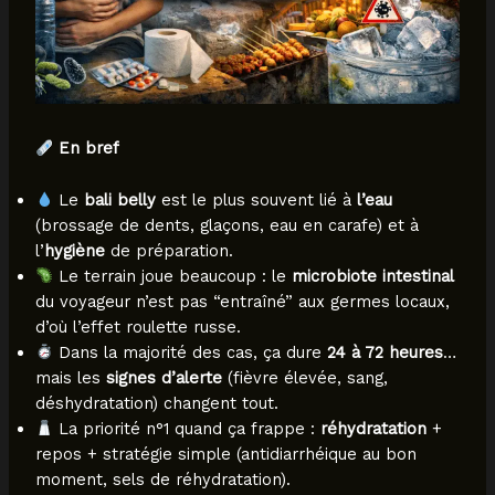
En bref
Le
bali belly
est le plus souvent lié à
l’eau
(brossage de dents, glaçons, eau en carafe) et à
l’
hygiène
de préparation.
Le terrain joue beaucoup : le
microbiote intestinal
du voyageur n’est pas “entraîné” aux germes locaux,
d’où l’effet roulette russe.
Dans la majorité des cas, ça dure
24 à 72 heures
…
mais les
signes d’alerte
(fièvre élevée, sang,
déshydratation) changent tout.
La priorité n°1 quand ça frappe :
réhydratation
+
repos + stratégie simple (antidiarrhéique au bon
moment, sels de réhydratation).