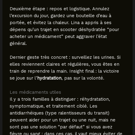
Deuxième étape : repos et logistique. Annulez
l’excursion du jour, gardez une bouteille d’eau à
portée, et évitez la chaleur. Lina a appris à ses
dépens qu’un trajet en scooter déshydratée “pour
acheter un médicament” peut aggraver l’état
général.
Dernier geste très concret : surveillez les urines. Si
elles reviennent claires et régulières, vous êtes en
train de reprendre la main. Insight final : la victoire
se joue sur l’
hydratation
, pas sur la volonté.
Les médicaments utiles
Il y a trois familles à distinguer : réhydratation,
symptomatique, et traitement ciblé. Les
antidiarrhéiques (type ralentisseurs du transit)
peuvent aider pour un trajet ou une nuit, mais ne
sont pas une solution “par défaut” si vous avez
fièvre ou sang : dans ces cas, il vaut mieux éviter de