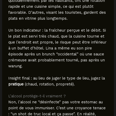
quotidiennement par les habitants, ont une rotation
rapide et une cuisine simple, ce qui est plutôt
favorable. D’autres, visant les touristes, gardent des
plats en vitrine plus longtemps.
Un bon indicateur : la fraîcheur perçue et le débit. Si
le plat est servi très chaud, que la cuisine tourne et
que l’endroit est propre, le risque peut être inférieur
à un buffet d’hôtel. Lina a même eu son pire
épisode après un brunch “occidental” où une sauce
crémeuse avait probablement tourné, pas après un
warung.
Insight final : au lieu de juger le type de lieu, jugez la
pratique
(chaud, rotation, propreté).
L’alcool protège-t-il vraiment ?
Non, l’alcool ne “désinfecte” pas votre estomac au
point de vous immuniser. C’est une croyance tenace
: “un shot de truc local et ça passe”. En réalité,