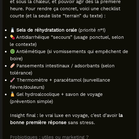
et sous la chaleur, et pouvoir agir dès la première
heure. Pour rendre ça concret, voici une checklist
courte (et la seule liste “terrain” du texte) :
Sels de réhydratation orale
(priorité n°1)
Antidiarrhéique “secours” (usage ponctuel, selon
le contexte)
Antiémétique (si vomissements qui empêchent de
boire)
Pansements intestinaux / adsorbants (selon
tolérance)
Thermomètre + paracétamol (surveillance
fièvre/douleurs)
Gel hydroalcoolique + savon de voyage
(prévention simple)
Insight final : le vrai luxe en voyage, c’est d’avoir
la
bonne première réponse
sans stress.
Probiotiques : utiles ou marketing ?