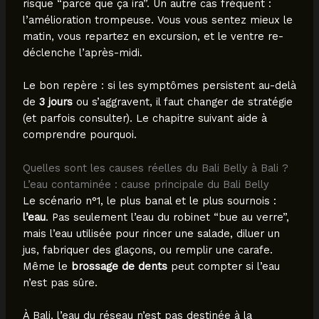
risque “parce que ça ira”. Un autre cas fréquent :
l’amélioration trompeuse. Vous vous sentez mieux le
matin, vous repartez en excursion, et le ventre re-
déclenche l’après-midi.
Le bon repère : si les symptômes persistent au-delà
de
3 jours
ou s’aggravent, il faut changer de stratégie
(et parfois consulter). Le chapitre suivant aide à
comprendre pourquoi.
Quelles sont les causes réelles du Bali Belly à Bali ?
L’eau contaminée : cause principale du Bali Belly
Le scénario n°1, le plus banal et le plus sournois :
l’eau
. Pas seulement l’eau du robinet “bue au verre”,
mais l’eau utilisée pour rincer une salade, diluer un
jus, fabriquer des glaçons, ou remplir une carafe.
Même le
brossage de dents
peut compter si l’eau
n’est pas sûre.
À Bali, l’eau du réseau n’est pas destinée à la