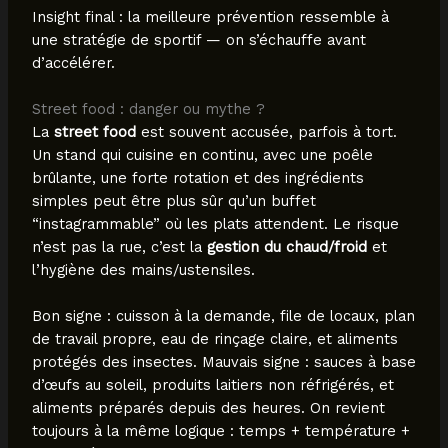
Insight final : la meilleure prévention ressemble à
une stratégie de sportif — on s’échauffe avant
d’accélérer.
Street food : danger ou mythe ?
La
street food
est souvent accusée, parfois à tort.
Un stand qui cuisine en continu, avec une poêle
brûlante, une forte rotation et des ingrédients
simples peut être plus sûr qu’un buffet
“instagrammable” où les plats attendent. Le risque
n’est pas la rue, c’est la
gestion du chaud/froid
et
l’hygiène des mains/ustensiles.
Bon signe : cuisson à la demande, file de locaux, plan
de travail propre, eau de rinçage claire, et aliments
protégés des insectes. Mauvais signe : sauces à base
d’œufs au soleil, produits laitiers non réfrigérés, et
aliments préparés depuis des heures. On revient
toujours à la même logique : temps + température +