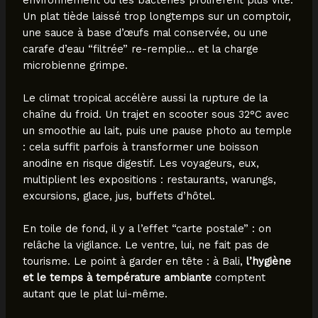
Un plat tiède laissé trop longtemps sur un comptoir,
une sauce à base d’œufs mal conservée, ou une
carafe d’eau “filtrée” re-remplie… et la charge
microbienne grimpe.
Le climat tropical accélère aussi la rupture de la
chaîne du froid. Un trajet en scooter sous 32°C avec
un smoothie au lait, puis une pause photo au temple
: cela suffit parfois à transformer une boisson
anodine en risque digestif. Les voyageurs, eux,
multiplient les expositions : restaurants, warungs,
excursions, glace, jus, buffets d’hôtel.
En toile de fond, il y a l’effet “carte postale” : on
relâche la vigilance. Le ventre, lui, ne fait pas de
tourisme. Le point à garder en tête : à Bali,
l’hygiène
et le temps à température ambiante
comptent
autant que le plat lui-même.