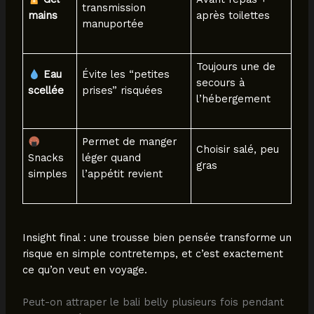
transmission
mains
après toilettes
manuportée
Toujours une de
Eau
Évite les “petites
secours à
scellée
prises” risquées
l’hébergement
Permet de manger
Choisir salé, peu
Snacks
léger quand
gras
simples
l’appétit revient
Insight final : une trousse bien pensée transforme un
risque en simple contretemps, et c’est exactement
ce qu’on veut en voyage.
Peut-on attraper le bali belly plusieurs fois pendant