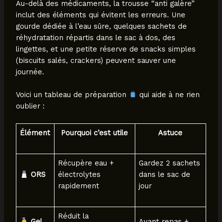
Au-delà des médicaments, la trousse “anti galère”
inclut des éléments qui évitent les erreurs. Une
gourde dédiée à l’eau sûre, quelques sachets de
réhydratation répartis dans le sac à dos, des
lingettes, et une petite réserve de snacks simples
(biscuits salés, crackers) peuvent sauver une
journée.
Voici un tableau de préparation
qui aide à ne rien
oublier :
Élément
Pourquoi c’est utile
Astuce
Récupère eau +
Gardez 2 sachets
ORS
électrolytes
dans le sac de
rapidement
jour
Réduit la
Gel
Avant repas +