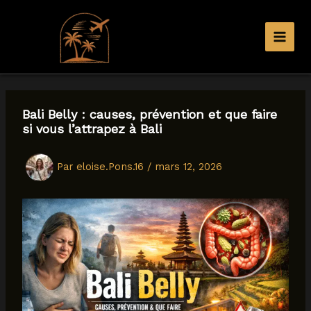
Aller
au
contenu
Bali Belly : causes, prévention et que faire
si vous l’attrapez à Bali
Par
eloise.Pons.16
/
mars 12, 2026