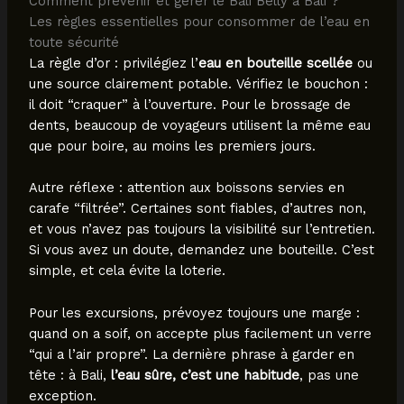
Comment prévenir et gérer le Bali Belly à Bali ?
Les règles essentielles pour consommer de l’eau en
toute sécurité
La règle d’or : privilégiez l’
eau en bouteille scellée
ou
une source clairement potable. Vérifiez le bouchon :
il doit “craquer” à l’ouverture. Pour le brossage de
dents, beaucoup de voyageurs utilisent la même eau
que pour boire, au moins les premiers jours.
Autre réflexe : attention aux boissons servies en
carafe “filtrée”. Certaines sont fiables, d’autres non,
et vous n’avez pas toujours la visibilité sur l’entretien.
Si vous avez un doute, demandez une bouteille. C’est
simple, et cela évite la loterie.
Pour les excursions, prévoyez toujours une marge :
quand on a soif, on accepte plus facilement un verre
“qui a l’air propre”. La dernière phrase à garder en
tête : à Bali,
l’eau sûre, c’est une habitude
, pas une
exception.