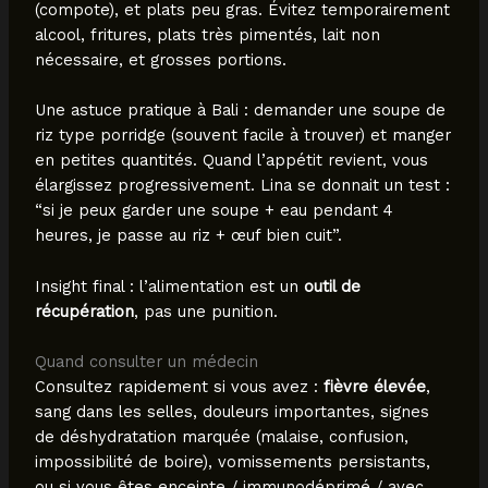
(compote), et plats peu gras. Évitez temporairement
alcool, fritures, plats très pimentés, lait non
nécessaire, et grosses portions.
Une astuce pratique à Bali : demander une soupe de
riz type porridge (souvent facile à trouver) et manger
en petites quantités. Quand l’appétit revient, vous
élargissez progressivement. Lina se donnait un test :
“si je peux garder une soupe + eau pendant 4
heures, je passe au riz + œuf bien cuit”.
Insight final : l’alimentation est un
outil de
récupération
, pas une punition.
Quand consulter un médecin
Consultez rapidement si vous avez :
fièvre élevée
,
sang dans les selles, douleurs importantes, signes
de déshydratation marquée (malaise, confusion,
impossibilité de boire), vomissements persistants,
ou si vous êtes enceinte / immunodéprimé / avec