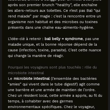
après son premier brunch “healthy”, elle enchaîne
les allers-retours aux toilettes. Ce n’est pas Bali “qui
rend malade” par magie : c’est la rencontre entre un
organisme non habitué et des microbes ou toxines
présents dans une chaîne eau-aliments-hygiène.
L’idée-clé à retenir :
bali belly = syndrome
, pas une
maladie unique, et la bonne réponse dépend de la
cause (infection, toxine, parasite). C’est cette nuance
qui change la manière de réagir.
Pourquoi les voyageurs sont plus touchés : rôle du
microbiote intestinal
Le
microbiote intestinal
(l’ensemble des bactéries
“amies” qui vivent dans le tube digestif) agit comme
une barrière et une armée de maintien de l’ordre.
Chez un résident local, cette armée a appris, au fil du
temps, à cohabiter avec des germes
environnementaux spécifiques. Chez le voyageur,