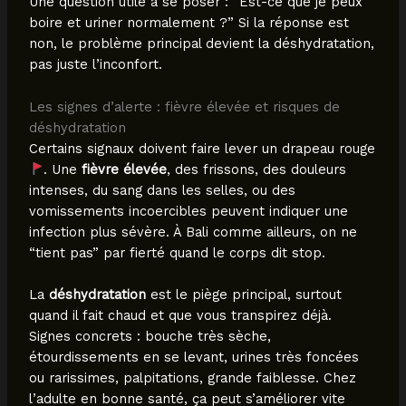
Une question utile à se poser : “Est-ce que je peux
boire et uriner normalement ?” Si la réponse est
non, le problème principal devient la déshydratation,
pas juste l’inconfort.
Les signes d’alerte : fièvre élevée et risques de
déshydratation
Certains signaux doivent faire lever un drapeau rouge
. Une
fièvre élevée
, des frissons, des douleurs
intenses, du sang dans les selles, ou des
vomissements incoercibles peuvent indiquer une
infection plus sévère. À Bali comme ailleurs, on ne
“tient pas” par fierté quand le corps dit stop.
La
déshydratation
est le piège principal, surtout
quand il fait chaud et que vous transpirez déjà.
Signes concrets : bouche très sèche,
étourdissements en se levant, urines très foncées
ou rarissimes, palpitations, grande faiblesse. Chez
l’adulte en bonne santé, ça peut s’améliorer vite