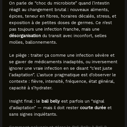
On parle de “choc du microbiote” quand l’intestin
réagit au changement brutal : nouveaux aliments,
épices, teneur en fibres, horaires décalés, stress, et
exposition à de petites doses de germes. Ce n’est
pas toujours une infection franche, mais une
désorganisation
du transit avec inconfort, selles
molles, ballonnements.
Le piège : traiter ça comme une infection sévère et
se gaver de médicaments inadaptés, ou inversement
ignorer une vraie infection en se disant “c’est juste
l’adaptation”. L’astuce pragmatique est d’observer le
contexte : fièvre, intensité, fréquence, état général,
capacité à s’hydrater.
Insight final : le
bali belly
est parfois un “signal
d’adaptation” — mais il doit rester
courte durée
et
sans signes inquiétants.