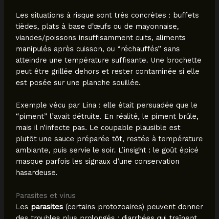
Les situations à risque sont très concrètes : buffets
tièdes, plats à base d’œufs ou de mayonnaise,
viandes/poissons insuffisamment cuits, aliments
manipulés après cuisson, ou “réchauffés” sans
atteindre une température suffisante. Une brochette
peut être grillée dehors et rester contaminée si elle
est posée sur une planche souillée.
Exemple vécu par Lina : elle était persuadée que le
“piment” l’avait détruite. En réalité, le piment brûle,
mais il n’infecte pas. Le coupable plausible est
plutôt une sauce préparée tôt, restée à température
ambiante, puis servie le soir. L’insight : le goût épicé
masque parfois les signaux d’une conservation
hasardeuse.
Parasites et virus
Les
parasites
(certains protozoaires) peuvent donner
des troubles plus prolongés : diarrhées qui traînent,