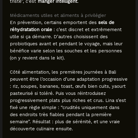
triste”, c’est
manger intelligent
.
Médicaments utiles et aliments à privilégier
En prévention, certains emportent des
sels de
réhydratation orale
: c’est discret et extrêmement
utile si ça démarre. D’autres choisissent des
probiotiques avant et pendant le voyage, mais leur
bénéfice varie selon les souches et les personnes
(on y revient dans le kit).
Côté alimentation, les premières journées à Bali
peuvent être l’occasion d’une adaptation progressive
: riz, soupes, bananes, toast, œufs bien cuits, yaourt
pasteurisé si toléré. Puis vous réintroduisez
progressivement plats plus riches et crus. Lina s’est
fixé une règle simple : “crudités uniquement dans
des endroits très fiables pendant la première
semaine”. Résultat : plus de sérénité, et une vraie
découverte culinaire ensuite.