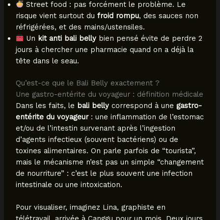
Street food : pas forcément le problème. Le
risque vient surtout du
froid rompu
, des sauces non
réfrigérées, et des mains/ustensiles.
Un
kit anti bali belly
bien pensé évite de perdre 2
jours à chercher une pharmacie quand on a déjà la
tête dans le seau.
Qu’est-ce que le Bali Belly exactement ?
Une gastro-entérite du voyageur : définition médicale
Dans les faits, le
bali belly
correspond à une
gastro-
entérite du voyageur
: une inflammation de l’estomac
et/ou de l’intestin survenant après l’ingestion
d’agents infectieux (souvent bactériens) ou de
toxines alimentaires. On parle parfois de “tourista”,
mais le mécanisme n’est pas un simple “changement
de nourriture” : c’est le plus souvent une infection
intestinale ou une intoxication.
Pour visualiser, imaginez Lina, graphiste en
télétravail, arrivée à Canggu pour un mois. Deux jours