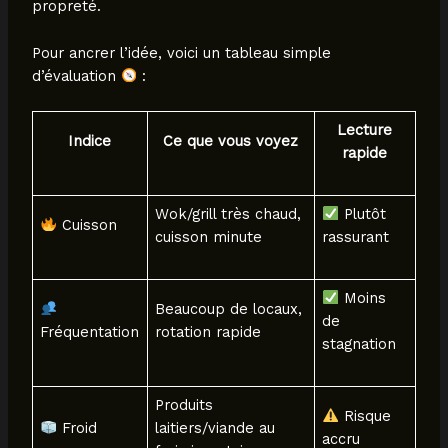
propreté.
Pour ancrer l’idée, voici un tableau simple
d’évaluation
:
Lecture
Indice
Ce que vous voyez
rapide
Wok/grill très chaud,
Plutôt
Cuisson
cuisson minute
rassurant
Moins
Beaucoup de locaux,
de
Fréquentation
rotation rapide
stagnation
Produits
Risque
Froid
laitiers/viande au
accru