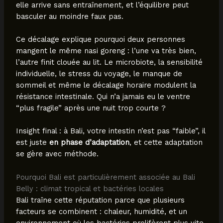
elle arrive sans entraînement, et l’équilibre peut
basculer au moindre faux pas.
Ce décalage explique pourquoi deux personnes
mangent le même nasi goreng : l’une va très bien,
l’autre finit clouée au lit. Le microbiote, la sensibilité
individuelle, le stress du voyage, le manque de
sommeil et même le décalage horaire modulent la
résistance intestinale. Qui n’a jamais eu le ventre
“plus fragile” après une nuit trop courte ?
Insight final : à Bali, votre intestin n’est pas “faible”, il
est juste
en phase d’adaptation
, et cette adaptation
se gère avec méthode.
Pourquoi Bali est particulièrement associée au Bali
Belly : climat tropical et bactéries locales
Bali traîne cette réputation parce que plusieurs
facteurs se combinent : chaleur, humidité, et un
environnement où les bactéries prolifèrent plus vite.