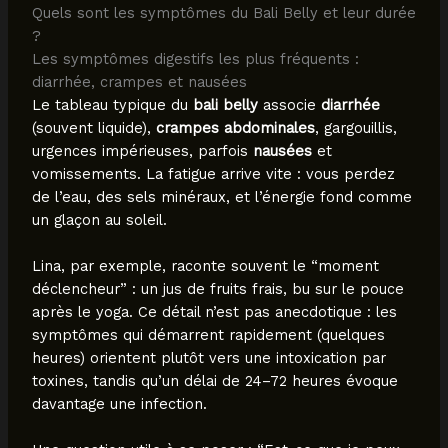
Quels sont les symptômes du Bali Belly et leur durée
?
Les symptômes digestifs les plus fréquents :
diarrhée, crampes et nausées
Le tableau typique du
bali belly
associe
diarrhée
(souvent liquide),
crampes abdominales
, gargouillis,
urgences impérieuses, parfois
nausées
et
vomissements. La fatigue arrive vite : vous perdez
de l’eau, des sels minéraux, et l’énergie fond comme
un glaçon au soleil.
Lina, par exemple, raconte souvent le “moment
déclencheur” : un jus de fruits frais, bu sur le pouce
après le yoga. Ce détail n’est pas anecdotique : les
symptômes qui démarrent rapidement (quelques
heures) orientent plutôt vers une intoxication par
toxines, tandis qu’un délai de 24–72 heures évoque
davantage une infection.