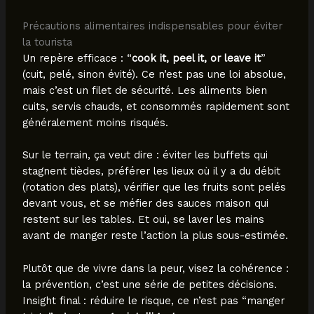
Précautions alimentaires indispensables pour éviter
la tourista
Un repère efficace : “
cook it, peel it, or leave it
”
(cuit, pelé, sinon évité). Ce n’est pas une loi absolue,
mais c’est un filet de sécurité. Les aliments bien
cuits, servis chauds, et consommés rapidement sont
généralement moins risqués.
Sur le terrain, ça veut dire : éviter les buffets qui
stagnent tièdes, préférer les lieux où il y a du débit
(rotation des plats), vérifier que les fruits sont pelés
devant vous, et se méfier des sauces maison qui
restent sur les tables. Et oui, se laver les mains
avant de manger reste l’action la plus sous-estimée.
Plutôt que de vivre dans la peur, visez la cohérence :
la prévention, c’est une série de petites décisions.
Insight final : réduire le risque, ce n’est pas “manger