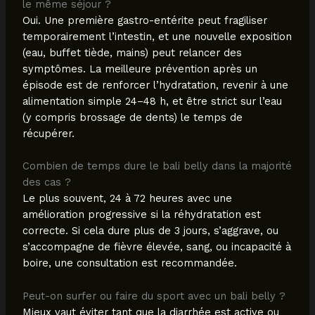
le même séjour ?
Oui. Une première gastro-entérite peut fragiliser
temporairement l’intestin, et une nouvelle exposition
(eau, buffet tiède, mains) peut relancer des
symptômes. La meilleure prévention après un
épisode est de renforcer l’hydratation, revenir à une
alimentation simple 24–48 h, et être strict sur l’eau
(y compris brossage de dents) le temps de
récupérer.
Combien de temps dure le bali belly dans la majorité
des cas ?
Le plus souvent, 24 à 72 heures avec une
amélioration progressive si la réhydratation est
correcte. Si cela dure plus de 3 jours, s’aggrave, ou
s’accompagne de fièvre élevée, sang, ou incapacité à
boire, une consultation est recommandée.
Peut-on surfer ou faire du sport avec un bali belly ?
Mieux vaut éviter tant que la diarrhée est active ou