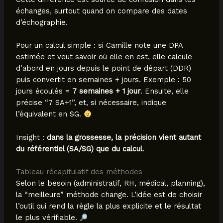
échanges, surtout quand on compare des dates
d’échographie.
Pour un calcul simple : si Camille note une DPA
estimée et veut savoir où elle en est, elle calcule
d’abord en jours depuis le point de départ (DDR)
puis convertit en semaines + jours. Exemple : 50
jours écoulés =
7 semaines + 1 jour
. Ensuite, elle
précise “7 SA+1”, et, si nécessaire, indique
l’équivalent en SG.
Insight :
dans la grossesse, la précision vient autant
du référentiel (SA/SG) que du calcul
.
Tableau récapitulatif des méthodes
Selon le besoin (administratif, RH, médical, planning),
la “meilleure” méthode change. L’idée est de choisir
l’outil qui rend la règle la plus explicite et le résultat
le plus vérifiable.