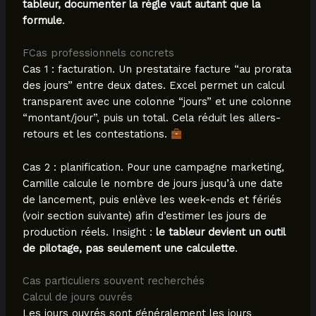
tableur, documenter la règle vaut autant que la
formule
.
FCas professionnels concrets
Cas 1 : facturation. Un prestataire facture “au prorata
des jours” entre deux dates. Excel permet un calcul
transparent avec une colonne “jours” et une colonne
“montant/jour”, puis un total. Cela réduit les allers-
retours et les contestations.
Cas 2 : planification. Pour une campagne marketing,
Camille calcule le nombre de jours jusqu’à une date
de lancement, puis enlève les week-ends et fériés
(voir section suivante) afin d’estimer les jours de
production réels. Insight :
le tableur devient un outil
de pilotage, pas seulement une calculette
.
Cas particuliers souvent recherchés
Calcul de jours ouvrés
Les jours ouvrés sont généralement les jours