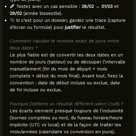
Testez avec un cas sensible :
28/02 → 01/03
et
29/02
(année bissextile).
Si c’est pour un dossier, gardez une trace (capture
d’écran ou formule) pour
justifier
le résultat.
Comment calculer le nombre exact de jours entre
deux dates ?
Le plus fiable est de convertir les deux dates en un
nombre de jours (tableur) ou de découper l’intervalle
manuellement (fin du mois de départ + mois
complets + début du mois final). Avant tout, fixez la
convention : date de début incluse ou exclue, date
de fin incluse ou exclue.
Pourquoi j’obtiens un résultat différent selon l’outil ?
Les écarts viennent presque toujours de l’inclusivité
(bornes comptées ou non), du fuseau horaire/heure
implicite (UTC vs local) et de la façon de traiter les
mois/années (calendaire vs conversion en jours).