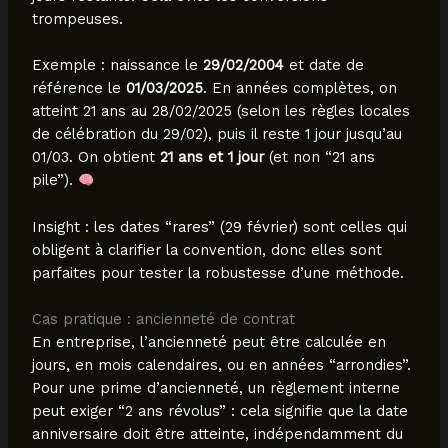
trompeuses.
Exemple : naissance le
29/02/2004
et date de
référence le
01/03/2025
. En années complètes, on
atteint 21 ans au 28/02/2025 (selon les règles locales
de célébration du 29/02), puis il reste 1 jour jusqu’au
01/03. On obtient
21 ans et 1 jour
(et non “21 ans
pile”).
Insight : les dates “rares” (29 février) sont celles qui
obligent à clarifier la convention, donc elles sont
parfaites pour tester la robustesse d’une méthode.
Cas pratique : ancienneté de contrat
En entreprise, l’ancienneté peut être calculée en
jours, en mois calendaires, ou en années “arrondies”.
Pour une prime d’ancienneté, un règlement interne
peut exiger “2 ans révolus” : cela signifie que la date
anniversaire doit être atteinte, indépendamment du