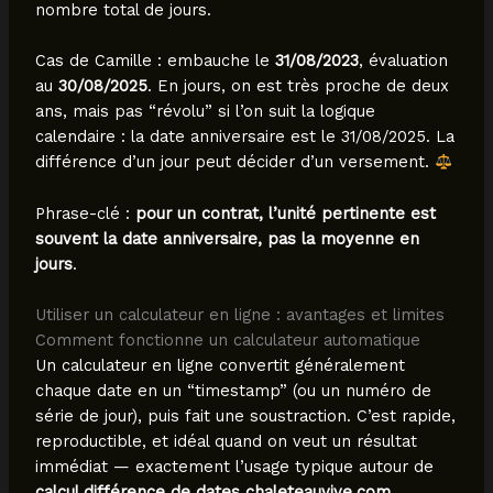
nombre total de jours.
Cas de Camille : embauche le
31/08/2023
, évaluation
au
30/08/2025
. En jours, on est très proche de deux
ans, mais pas “révolu” si l’on suit la logique
calendaire : la date anniversaire est le 31/08/2025. La
différence d’un jour peut décider d’un versement.
Phrase-clé :
pour un contrat, l’unité pertinente est
souvent la date anniversaire, pas la moyenne en
jours
.
Utiliser un calculateur en ligne : avantages et limites
Comment fonctionne un calculateur automatique
Un calculateur en ligne convertit généralement
chaque date en un “timestamp” (ou un numéro de
série de jour), puis fait une soustraction. C’est rapide,
reproductible, et idéal quand on veut un résultat
immédiat — exactement l’usage typique autour de
calcul différence de dates chaleteauvive.com
.