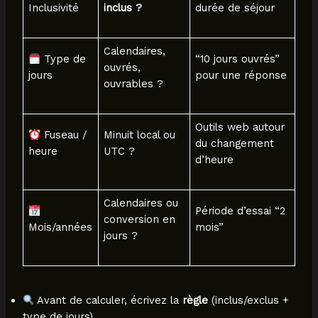
Inclusivité
inclus ?
durée de séjour
Calendaires,
Type de
“10 jours ouvrés”
ouvrés,
jours
pour une réponse
ouvrables ?
Outils web autour
Fuseau /
Minuit local ou
du changement
heure
UTC ?
d’heure
Calendaires ou
Période d’essai “2
conversion en
Mois/années
mois”
jours ?
Avant de calculer, écrivez la
règle
(inclus/exclus +
type de jours).