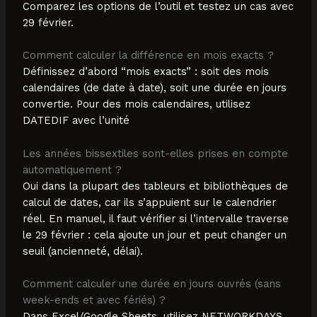
Comparez les options de l’outil et testez un cas avec
29 février.
Comment calculer la différence en mois exacts ?
Définissez d’abord “mois exacts” : soit des mois
calendaires (de date à date), soit une durée en jours
convertie. Pour des mois calendaires, utilisez
DATEDIF avec l’unité
Les années bissextiles sont-elles prises en compte
automatiquement ?
Oui dans la plupart des tableurs et bibliothèques de
calcul de dates, car ils s’appuient sur le calendrier
réel. En manuel, il faut vérifier si l’intervalle traverse
le 29 février : cela ajoute un jour et peut changer un
seuil (ancienneté, délai).
Comment calculer une durée en jours ouvrés (sans
week-ends et avec fériés) ?
Dans Excel/Google Sheets, utilisez NETWORKDAYS