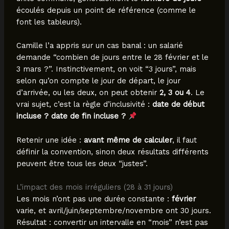
écoulés depuis un point de référence (comme le
font les tableurs).
Camille l’a appris sur un cas banal : un salarié
demande “combien de jours entre le 28 février et le
3 mars ?”. Instinctivement, on voit “3 jours”, mais
selon qu’on compte le jour de départ, le jour
d’arrivée, ou les deux, on peut obtenir
2, 3 ou 4
. Le
vrai sujet, c’est la règle d’inclusivité :
date de début
incluse ? date de fin incluse ?
Retenir une idée :
avant même de calculer
, il faut
définir la convention, sinon deux résultats différents
peuvent être tous les deux “justes”.
L’impact des mois irréguliers (28 à 31 jours)
Les mois n’ont pas une durée constante :
février
varie, et avril/juin/septembre/novembre ont 30 jours.
Résultat : convertir un intervalle en “mois” n’est pas