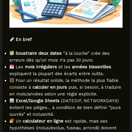
En bref
Soustraire deux dates
“à la louche” crée des
erreurs dès qu’un mois n’a pas 30 jours.
Les
mois irréguliers
et les
années bissextiles
expliquent la plupart des écarts entre outils.
Pour un résultat solide, la méthode la plus fiable
consiste à
calculer en jours
puis, si besoin, à traduire
en mois/années selon une règle explicite.
Excel/Google Sheets
(DATEDIF, NETWORKDAYS)
évitent les pièges… à condition de bien définir “jours
ouvrés” et inclusivité.
Un
calculateur en ligne
est rapide, mais ses
hypothèses (inclus/exclus, fuseau, arrondi) doivent