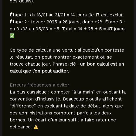
des délais).
Étape 1 : du 18/01 au 31/01 = 14 jours (le 17 est exclu).
Étape 2 : février 2025 a 28 jours, donc +28. Étape 3 :
du 01/03 au 05/03 = +5. Total =
14 + 28 + 5 = 47 jours
.
Ce type de calcul a une vertu : si quelqu’un conteste
le résultat, on peut montrer exactement où se
trouve chaque jour. Phrase-clé :
un bon calcul est un
calcul que l’on peut auditer
.
Erreurs fréquentes à éviter
La plus classique : compter “à la main” en oubliant la
convention d’inclusivité. Beaucoup d’outils affichent
“différence” en excluant la date de début, alors que
des administrations comptent parfois les deux
bornes. Un écart d’
un jour
suffit à faire rater une
échéance.