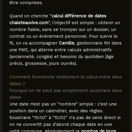
être comprises.
Quand on cherche “
calcul différence de dates
chaleteauvive.com
”, l’objectif est simple : obtenir un
nombre fiable, sans se tromper sur un dossier, un
contrat ou un événement personnel. Pour suivre le
fil, on va accompagner
Camille
, gestionnaire RH dans
une PME, qui alterne entre calculs administratifs
(ancienneté, congés) et besoins du quotidien (âge
précis, grossesse, jours ouvrés).
Comment fonctionne réellement le calcul entre deux
dates ?
Pourquoi on ne peut pas simplement soustraire deux
dates
Une date n’est pas un “nombre” simple : c’est une
position dans un calendrier, avec des règles.
Soustraire “15/03” à “10/02” n’a pas de sens direct si
on ne convertit pas d’abord chaque date en une
unité commune, généralement le
nombre de jours