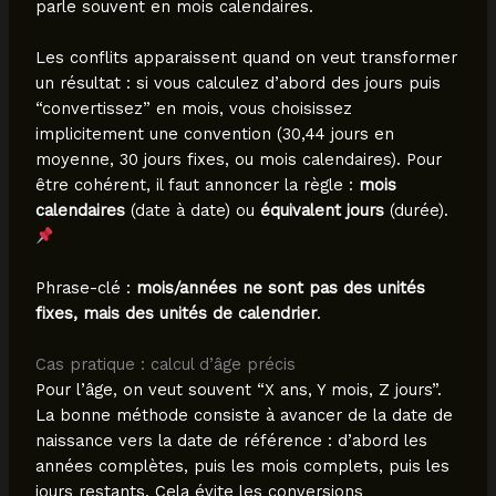
parle souvent en mois calendaires.
Les conflits apparaissent quand on veut transformer
un résultat : si vous calculez d’abord des jours puis
“convertissez” en mois, vous choisissez
implicitement une convention (30,44 jours en
moyenne, 30 jours fixes, ou mois calendaires). Pour
être cohérent, il faut annoncer la règle :
mois
calendaires
(date à date) ou
équivalent jours
(durée).
Phrase-clé :
mois/années ne sont pas des unités
fixes, mais des unités de calendrier
.
Cas pratique : calcul d’âge précis
Pour l’âge, on veut souvent “X ans, Y mois, Z jours”.
La bonne méthode consiste à avancer de la date de
naissance vers la date de référence : d’abord les
années complètes, puis les mois complets, puis les
jours restants. Cela évite les conversions