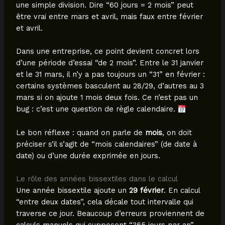
une simple division. Dire “60 jours = 2 mois” peut
être vrai entre mars et avril, mais faux entre février
et avril.
Dans une entreprise, ce point devient concret lors
d’une période d’essai “de 2 mois”. Entre le 31 janvier
et le 31 mars, il n’y a pas toujours un “31” en février :
certains systèmes basculent au 28/29, d’autres au 3
mars si on ajoute 1 mois deux fois. Ce n’est pas un
bug : c’est une question de règle calendaire.
Le bon réflexe : quand on parle de
mois
, on doit
préciser s’il s’agit de “mois calendaires” (de date à
date) ou d’une durée exprimée en jours.
Le rôle des années bissextiles dans le calcul
Une année bissextile ajoute un
29 février
. En calcul
“entre deux dates”, cela décale tout intervalle qui
traverse ce jour. Beaucoup d’erreurs proviennent de
calculs manuels qui supposent “365 jours par an”.