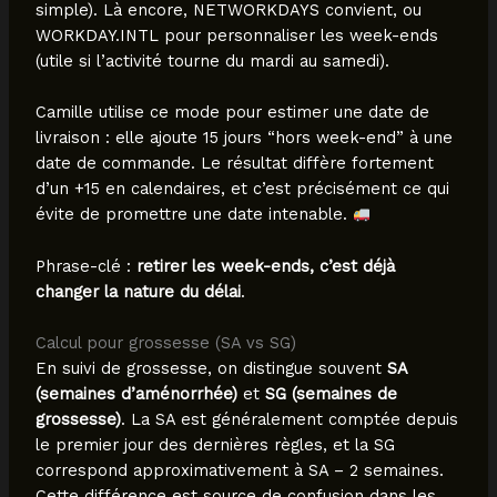
simple). Là encore, NETWORKDAYS convient, ou
WORKDAY.INTL pour personnaliser les week-ends
(utile si l’activité tourne du mardi au samedi).
Camille utilise ce mode pour estimer une date de
livraison : elle ajoute 15 jours “hors week-end” à une
date de commande. Le résultat diffère fortement
d’un +15 en calendaires, et c’est précisément ce qui
évite de promettre une date intenable.
Phrase-clé :
retirer les week-ends, c’est déjà
changer la nature du délai
.
Calcul pour grossesse (SA vs SG)
En suivi de grossesse, on distingue souvent
SA
(semaines d’aménorrhée)
et
SG (semaines de
grossesse)
. La SA est généralement comptée depuis
le premier jour des dernières règles, et la SG
correspond approximativement à SA – 2 semaines.
Cette différence est source de confusion dans les