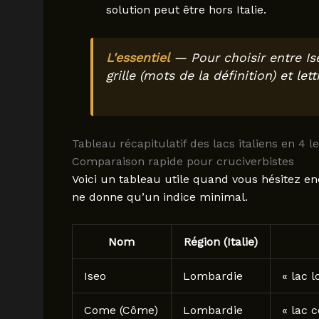
solution peut être hors Italie.
L'essentiel
— Pour choisir entre I
grille (mots de la définition) et let
Tableau récapitulatif des lacs italiens en 4 le
Comparaison rapide pour cruciverbistes
Voici un tableau utile quand vous hésitez enc
ne donne qu’un indice minimal.
Nom
Région (Italie)
Iseo
Lombardie
« lac l
Come (Côme)
Lombardie
« lac c