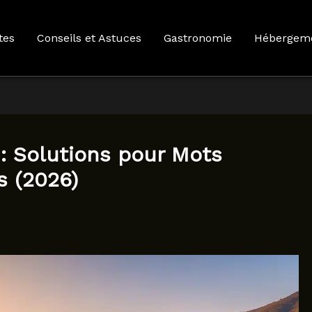
tes
Conseils et Astuces
Gastronomie
Hébergem
 : Solutions pour Mots
s (2026)