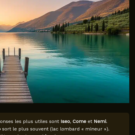
ponses les plus utiles sont
Iseo
,
Come
et
Nemi
.
o
sort le plus souvent (lac lombard « mineur »).