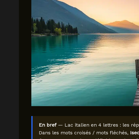
En bref
— Lac italien en 4 lettres : les ré
Dans les mots croisés / mots fléchés,
Ise