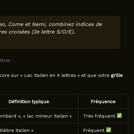
seo, Come et Nemi, combinez indices de
tres croisées (2e lettre S/O/E).
ttres
ore sur « Lac italien en 4 lettres » et que votre
grille
Définition typique
Fréquence
ombard », « lac mineur italien »
Très fréquent
élèbre italien »
Fréquent