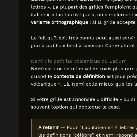
lettres ». La plupart des grilles l’emploient 
italien », « lac touristique », ou simplement 
variante orthographique
: si la grille accept
Le fait qu’il soit très connu peut aussi servir 
grand public » tend à favoriser Come plutôt 
Nemi : le petit lac volcanique du Latium
Nemi
est une solution valide mais plus rare p
quand le
contexte de définition
est plus préci
volcanique ». Là, Nemi colle mieux que les 
Si votre grille est annoncée « difficile » ou si
souvent l’option qui débloque la case.
A retenir
— Pour “Lac italien en 4 lettres
les définitions “célèbre”, et Nemi répond a