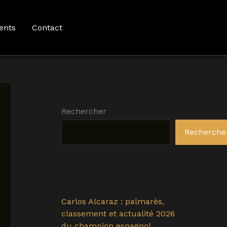
ents
Contact
Rechercher
Recherche
Carlos Alcaraz : palmarès,
classement et actualité 2026
du champion espagnol