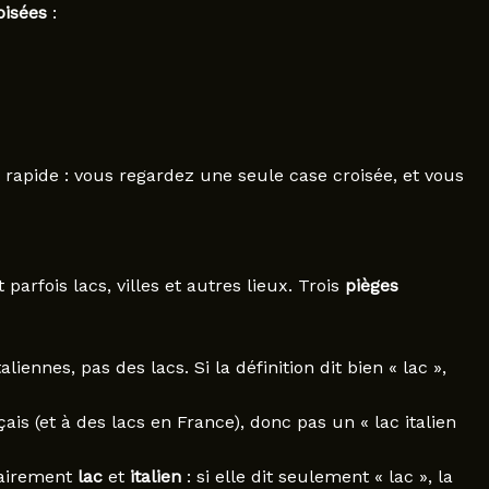
oisées
:
 rapide : vous regardez une seule case croisée, et vous
parfois lacs, villes et autres lieux. Trois
pièges
taliennes, pas des lacs. Si la définition dit bien « lac »,
is (et à des lacs en France), donc pas un « lac italien
lairement
lac
et
italien
: si elle dit seulement « lac », la