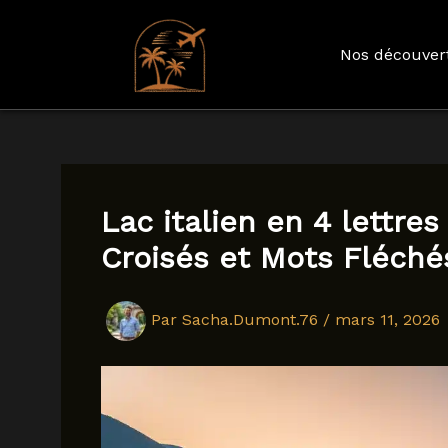
Nos découver
Aller
au
contenu
Lac italien en 4 lettres
Croisés et Mots Fléché
Par
Sacha.Dumont.76
/
mars 11, 2026