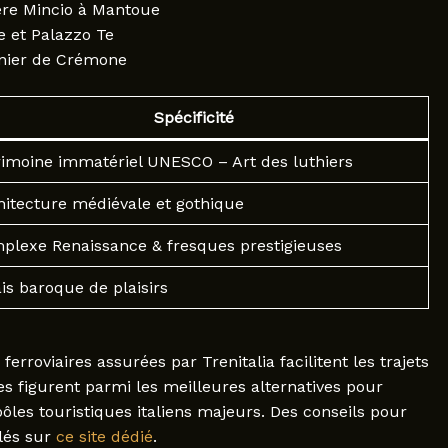
ière Mincio à Mantoue
e et Palazzo Te
nnier de Crémone
Spécificité
rimoine immatériel UNESCO – Art des luthiers
hitecture médiévale et gothique
plexe Renaissance & fresques prestigieuses
is baroque de plaisirs
ferroviaires assurées par Trenitalia facilitent les trajets
s figurent parmi les meilleures alternatives pour
pôles touristiques italiens majeurs. Des conseils pour
llés sur
ce site dédié
.