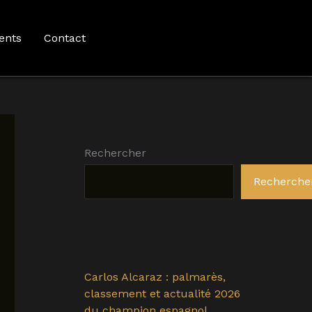
ents
Contact
Rechercher
Recherche
Carlos Alcaraz : palmarès,
classement et actualité 2026
du champion espagnol