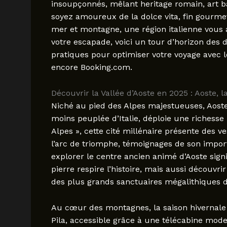
insoupçonnés, mêlant heritage romain, art b
soyez amoureux de la dolce vita, fin gourme
mer et montagne, une région italienne vous
votre escapade, voici un tour d’horizon des d
pratiques pour optimiser votre voyage avec l
encore Booking.com.
Découvrir la Vallée d’Aoste en 2025 : Aoste, 
Niché au pied des Alpes majestueuses, Aoste, 
moins peuplée d’Italie, déploie une richess
Alpes », cette cité millénaire présente des v
l’arc de triomphe, témoignages de son import
explorer le centre ancien animé d’Aoste sign
pierre respire l’histoire, mais aussi découvri
des plus grands sanctuaires mégalithiques 
Au cœur des montagnes, la saison hivernale 2
Pila, accessible grâce à une télécabine mode