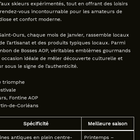
aux skieurs expérimentés, tout en offrant des loisirs
 rendez-vous incontournable pour les amateurs de
iose et confort moderne.
 Saint-Ours, chaque mois de janvier, rassemble locaux
 de l’artisanat et des produits typiques locaux. Parmi
jambon de Bosses AOP, véritables emblèmes gourmands
 occasion idéale de mêler découverte culturelle et
r sous le signe de l’authenticité.
de triomphe
stivale
rs, Fontine AOP
rtin-de-Corléans
Spécificité
Meilleure saison
ines antiques en plein centre-
Printemps –