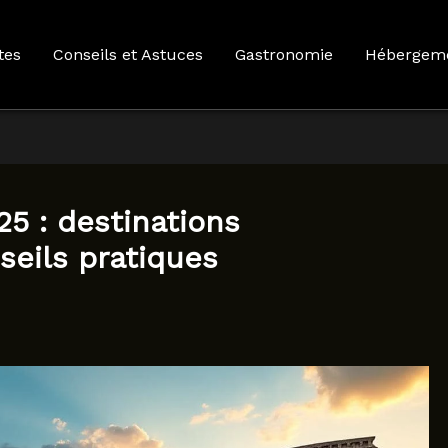
tes
Conseils et Astuces
Gastronomie
Hébergem
25 : destinations
seils pratiques