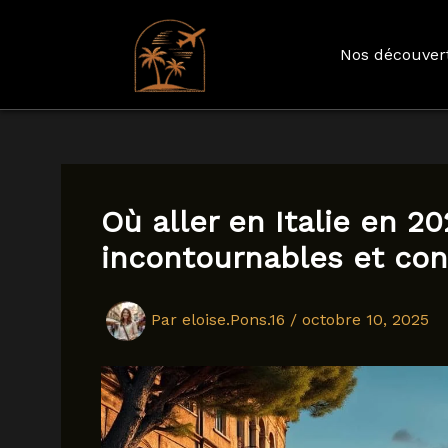
Nos découver
Aller
au
contenu
Où aller en Italie en 20
incontournables et con
Par
eloise.Pons.16
/
octobre 10, 2025