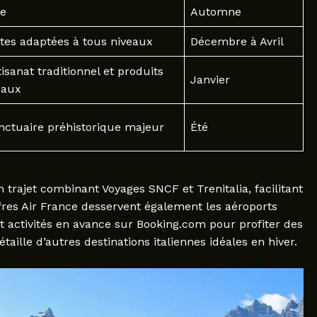
le
Automne
stes adaptées à tous niveaux
Décembre à Avril
isanat traditionnel et produits
Janvier
caux
nctuaire préhistorique majeur
Été
un trajet combinant Voyages SNCF et Trenitalia, facilitant
fres Air France desservent également les aéroports
 activités en avance sur Booking.com pour profiter des
taille d’autres destinations italiennes idéales en hiver.