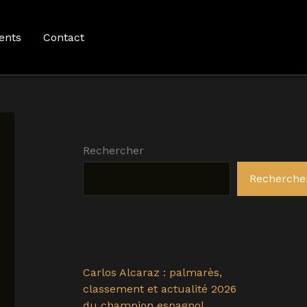
ents
Contact
Rechercher
Recherche
Carlos Alcaraz : palmarès,
classement et actualité 2026
du champion espagnol