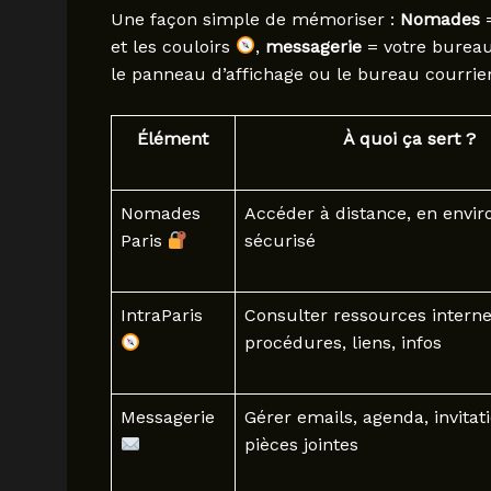
Une façon simple de mémoriser :
Nomades
=
et les couloirs
,
messagerie
= votre bureau
le panneau d’affichage ou le bureau courrier
Élément
À quoi ça sert ?
Nomades
Accéder à distance, en envi
Paris
sécurisé
IntraParis
Consulter ressources interne
procédures, liens, infos
Messagerie
Gérer emails, agenda, invitati
pièces jointes