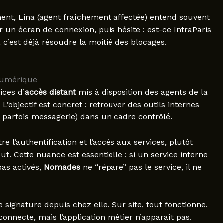
ment, Lina (agent fraîchement affectée) entend souvent
 un écran de connexion, puis hésite : est-ce IntraParis
, c’est déjà résoudre la moitié des blocages.
 numérique
ces d’
accès distant
mis à disposition des agents de la
L’objectif est concret : retrouver des outils internes
, parfois messagerie) dans un cadre contrôlé.
e l’authentification et l’accès aux services, plutôt
t. Cette nuance est essentielle : si un service interne
pas activés,
Nomades
ne “répare” pas le service, il ne
e signature depuis chez elle. Sur site, tout fonctionne.
connecte, mais l’application métier n’apparaît pas.