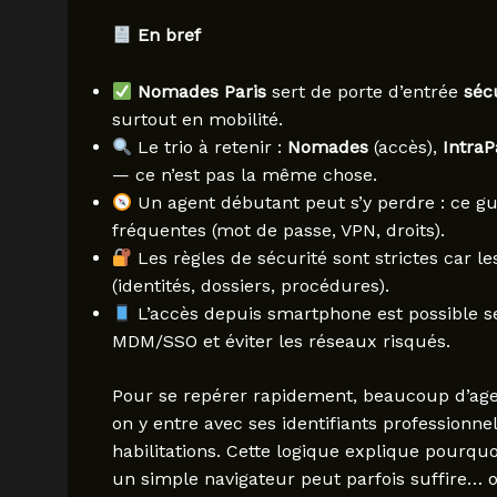
En bref
Nomades Paris
sert de porte d’entrée
séc
surtout en mobilité.
Le trio à retenir :
Nomades
(accès),
IntraP
— ce n’est pas la même chose.
Un agent débutant peut s’y perdre : ce gu
fréquentes (mot de passe, VPN, droits).
Les règles de sécurité sont strictes car 
(identités, dossiers, procédures).
L’accès depuis smartphone est possible selo
MDM/SSO et éviter les réseaux risqués.
Pour se repérer rapidement, beaucoup d’a
on y entre avec ses identifiants professionnel
habilitations. Cette logique explique pourquo
un simple navigateur peut parfois suffire… 