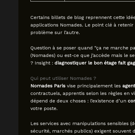
Certains billets de blog reprennent cette idé
applications Nomades. Le point clé à reteni
problème sur l’autre.
Question à se poser quand “ça ne marche pas”
(Nomades) ou est-ce que j’accède mais le ser
? Insight :
diagnostiquer le bon étage fait g
Qui peut utiliser Nomades ?
Nomades Paris
vise principalement les
agen
contractuels, apprentis selon les règles en v
dépend de deux choses : l’existence d’un
co
votre poste.
Les services avec manipulations sensibles (
sécurité, marchés publics) exigent souvent d