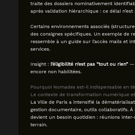
traite des dossiers nominativement identifia
après validation hiérarchique : ce délai n’est 
Certains environnements associés (structure
des consignes spécifiques. Un exemple de re
ressemble à un guide sur l’accès mails et i
services.
Insight :
l’éligibilité n’est pas “tout ou rien”
— 
encore non habilitées.
Pourquoi Nomades est-il indispensable en télé
Le contexte de transformation numérique et 
La Ville de Paris a intensifié la dématérialisa
gestion documentaire, outils collaboratifs. À
devient un besoin quotidien : réunions inter
terrain.