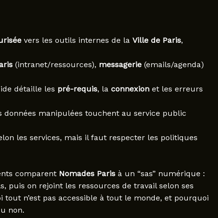
urisée
vers les outils internes de la
Ville de Paris
,
aris
(intranet/ressources),
messagerie
(emails/agenda)
ide détaille les
pré-requis
, la
connexion
et les erreurs
les données manipulées touchent au service public
n les services, mais il faut respecter les politiques
gents comparent
Nomades Paris
à un “sas” numérique :
s, puis on rejoint les ressources de travail selon ses
i tout n’est pas accessible à tout le monde, et pourquoi
ou non.