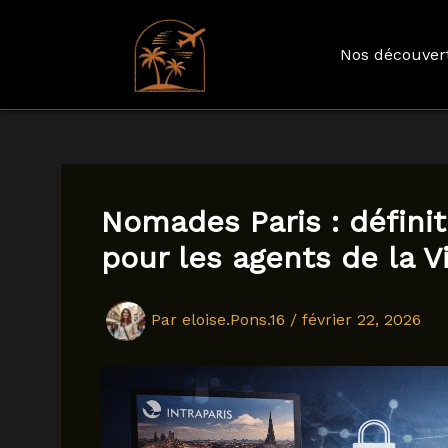
Nos découver
Aller
au
contenu
Nomades Paris : défini
pour les agents de la Vi
Par
eloise.Pons.16
/
février 22, 2026