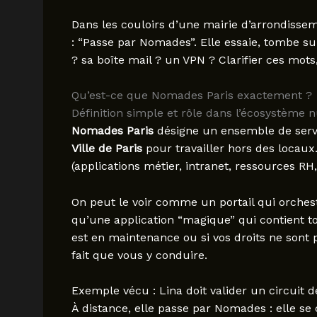
Dans les couloirs d’une mairie d’arrondisse
: “Passe par Nomades”. Elle essaie, tombe sur
? sa boîte mail ? un VPN ? Clarifier ces mots
Qu’est-ce que Nomades Paris exactement ?
Définition simple et rôle dans l’écosystème
Nomades Paris
désigne un ensemble de servi
Ville de Paris
pour travailler hors des locaux. 
(applications métier, intranet, ressources RH
On peut le voir comme un portail qui orchestr
qu’une application “magique” qui contient tou
est en maintenance ou si vos droits ne sont 
fait que vous y conduire.
Exemple vécu : Lina doit valider un circuit d
À distance, elle passe par Nomades : elle se 