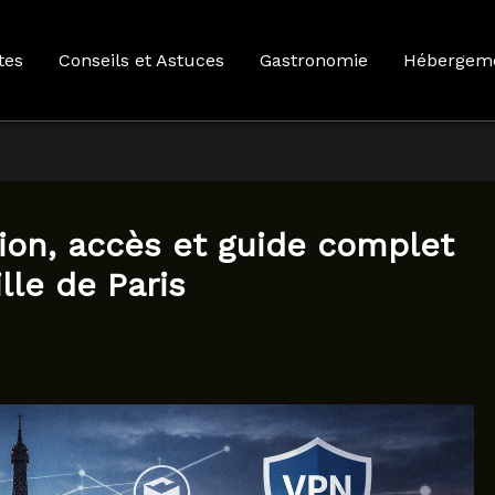
tes
Conseils et Astuces
Gastronomie
Hébergem
tion, accès et guide complet
lle de Paris