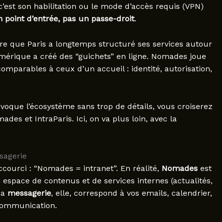
c’est son habilitation ou le mode d’accès requis (VPN)
point d’entrée, pas un passe-droit
.
e que Paris a longtemps structuré ses services autour
mérique a créé des “guichets” en ligne. Nomades joue
comparables à ceux d’un accueil : identité, autorisation,
voque l’écosystème sans trop de détails, vous croiserez
es et IntraParis. Ici, on va plus loin, avec la
sagerie
ccourci : “Nomades = intranet”. En réalité,
Nomades
est
 espace de contenus et de services internes (actualités,
La
messagerie
, elle, correspond à vos emails, calendrier,
 communication.