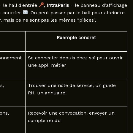
 le hall d’entrée
,
IntraParis
= le panneau d’affichage
 courrier
. On peut passer par le hall pour atteindre
, mais ce ne sont pas les mêmes “pièces”.
Exemple concret
ronnement
Se connecter depuis chez soi pour ouvrir
une appli métier
s,
Trouver une note de service, un guide
RH, un annuaire
ons,
Recevoir une convocation, envoyer un
compte rendu