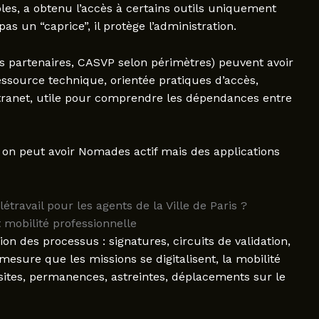
bles, a obtenu l’accès à certains outils uniquement
pas un “caprice”, il protège l’administration.
s partenaires, CASVP selon périmètres) peuvent avoir
ssource technique, orientée pratiques d’accès,
ntranet, utile pour comprendre les dépendances entre
on peut avoir Nomades actif mais des applications
travail pour les agents de la Ville de Paris ?
mobilité professionnelle
tion des processus : signatures, circuits de validation,
 mesure que les missions se digitalisent, la mobilité
-sites, permanences, astreintes, déplacements sur le