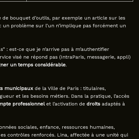
e de bouquet d’outils, par exemple un article sur les
r : un problème sur l’un n’implique pas forcément un
 : est-ce que je n’arrive pas à m’authentifier
vice visé ne répond pas (IntraParis, messagerie, appli)
agner un temps considérable
.
ts municipaux
de la Ville de Paris : titulaires,
igueur et les besoins métiers. Dans la pratique, l’accès
mpte professionnel
et l’activation de
droits
adaptés à
données sociales, enfance, ressources humaines,
es contrôles renforcés. Lina, affectée à une unité qui