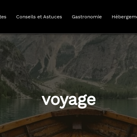
tes
Conseils et Astuces
Gastronomie
Hébergem
voyage