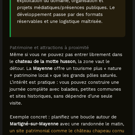
exploitation du domaine, organisation et
projets médiatiques/présences publiques. Le
développement passe par des formats
réservables et une logistique maîtrisée.
Patrimoine et attractions à proximité
Même si vous ne pouvez pas entrer librement dans
le
chateau de la motte husson
, la zone vaut le
détour. La
Mayenne
offre un tourisme plus « nature
+ patrimoine local » que les grands pôles saturés.
L’intérêt est pratique : vous pouvez construire une
journée complète avec balades, petites communes
et sites historiques, sans dépendre d’une seule
visite.
Exemple concret : planifiez une boucle autour de
Martigné-sur-Mayenne
avec une randonnée le matin,
un site patrimonial comme le château chapeau cornu