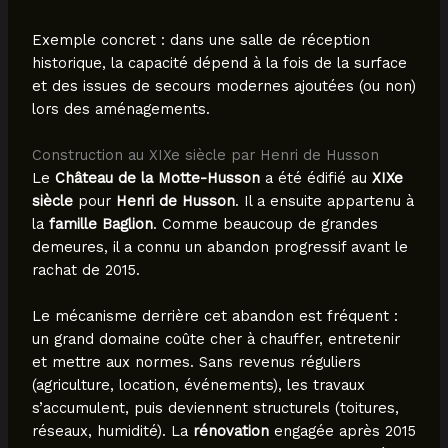
Exemple concret : dans une salle de réception
historique, la capacité dépend à la fois de la surface
et des issues de secours modernes ajoutées (ou non)
lors des aménagements.
Construction au XIXe siècle par Henri de Husson
Le
Château de la Motte-Husson
a été édifié au
XIXe
siècle
pour
Henri de Husson
. Il a ensuite appartenu à
la
famille Baglion
. Comme beaucoup de grandes
demeures, il a connu un abandon progressif avant le
rachat de 2015.
Le mécanisme derrière cet abandon est fréquent :
un grand domaine coûte cher à chauffer, entretenir
et mettre aux normes. Sans revenus réguliers
(agriculture, location, événements), les travaux
s’accumulent, puis deviennent structurels (toitures,
réseaux, humidité). La
rénovation
engagée après 2015