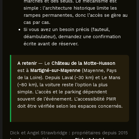
marches et des seuils. Le mécanisme est
simple : l’architecture historique limite les
rampes permanentes, donc l’accès se gère au
cas par cas.
Si vous avez un besoin précis (fauteuil,
déambulateur), demandez une confirmation
écrite avant de réserver.
A retenir
— Le
Château de la Motte-Husson
est à
Martigné-sur-Mayenne
(Mayenne, Pays
de la Loire). Depuis Laval (~30 km) et Le Mans
(~80 km), la voiture reste l’option la plus
simple. L’accès et le parking dépendent
souvent de l’événement. L’accessibilité PMR
doit être vérifiée selon les espaces concernés.
Dick et Angel Strawbridge : propriétaires depuis 2015