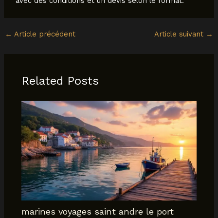
avec des conditions et un devis selon le format.
←
Article précédent
Article suivant
→
Related Posts
marines voyages saint andre le port