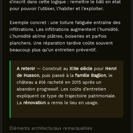
s’inscrit dans cette logique : remettre le bâti en état
pour pouvoir l’utiliser, l’habiter et l’exploiter.
Exemple concret : une toiture fatiguée entraîne des
infiltrations. Les infiltrations augmentent l’humidité.
L’humidité abîme plâtres, boiseries et parfois
planchers. Une réparation tardive coûte souvent
beaucoup plus qu’un entretien préventif.
A retenir
— Construit au
XIXe siècle
pour
Henri
de Husson
, puis passé à la
famille Baglion
, le
château a été racheté en 2015 après un
abandon progressif. Les coûts d’entretien
expliquent ce type de trajectoire patrimoniale.
La
rénovation
a remis le lieu en usage.
Éléments architecturaux remarquables