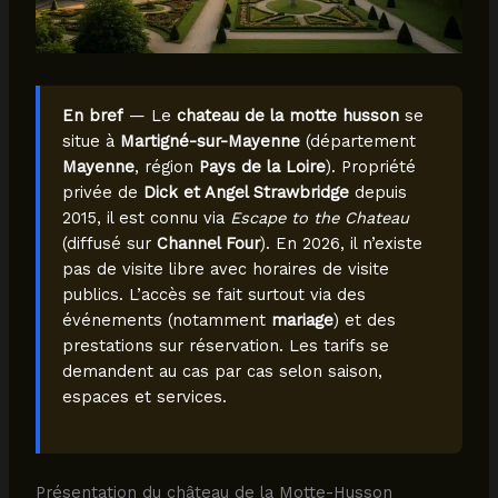
En bref
— Le
chateau de la motte husson
se
situe à
Martigné-sur-Mayenne
(département
Mayenne
, région
Pays de la Loire
). Propriété
privée de
Dick et Angel Strawbridge
depuis
2015, il est connu via
Escape to the Chateau
(diffusé sur
Channel Four
). En 2026, il n’existe
pas de visite libre avec horaires de visite
publics. L’accès se fait surtout via des
événements (notamment
mariage
) et des
prestations sur réservation. Les tarifs se
demandent au cas par cas selon saison,
espaces et services.
Présentation du château de la Motte-Husson