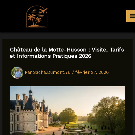
Aller
au
contenu
Château de la Motte-Husson : Visite, Tarifs
et Informations Pratiques 2026
Par
Sacha.Dumont.76
/
février 27, 2026