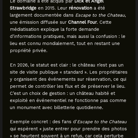
Le domaine a été acquis par
Dick et Angel
Strawbridge
en 2015. Leur
rénovation
a été
largement documentée dans
Escape to the Chateau
,
une émission diffusée sur
Channel Four
. Cette
médiatisation explique la forte demande
d’informations pratiques, mais aussi la confusion : le
lieu est connu mondialement, tout en restant une
propriété privée.
En 2026, le statut est clair : le château n’est pas un
site de visite publique « standard ». Les propriétaires
y organisent des événements sur réservation, ce qui
permet de contrôler les flux et de préserver le lieu.
C’est un choix de gestion : un château habité et
exploité en événementiel ne fonctionne pas comme
un monument avec billetterie quotidienne.
Exemple concret : des fans d’
Escape to the Chateau
qui espèrent « juste entrer pour prendre des photos
» se heurtent souvent à un refus, car cela perturbe