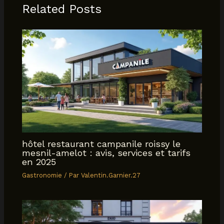
Related Posts
hôtel restaurant campanile roissy le
mesnil-amelot : avis, services et tarifs
en 2025
Gastronomie
/ Par
Valentin.Garnier.27