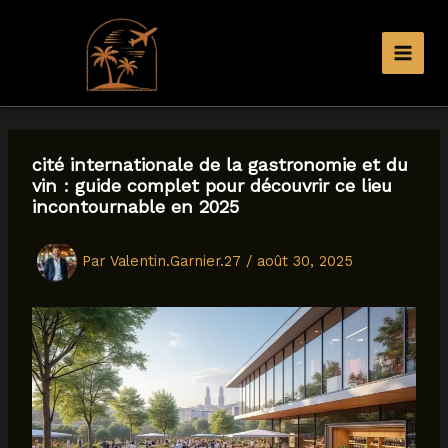
Aller
au
contenu
cité internationale de la gastronomie et du
vin : guide complet pour découvrir ce lieu
incontournable en 2025
Par
Valentin.Garnier.27
/
août 30, 2025