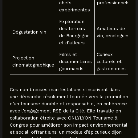
chefs
professionnels
expérimentés
Exploration
des terroirs
Amateurs de
Dégustation vin
de Bourgogne
vin, œnologues
et d’ailleurs
Films et
Curieux
Projection
documentaires
culturels et
cinématographique
gourmands
gastronomes
Ces nombreuses manifestations s’inscrivent dans
une démarche résolument tournée vers la promotion
d’un tourisme durable et responsable, en cohérence
avec l’engagement RSE de la Cité. Elle travaille en
collaboration étroite avec ONLYLYON Tourisme &
Congrès pour améliorer son impact environnemental
et social, offrant ainsi un modèle d’épicurieux dijon