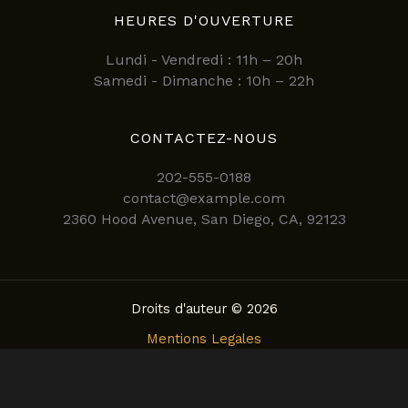
HEURES D'OUVERTURE
Lundi - Vendredi : 11h – 20h
Samedi - Dimanche : 10h – 22h
CONTACTEZ-NOUS
202-555-0188
contact@example.com
2360 Hood Avenue, San Diego, CA, 92123
Droits d'auteur © 2026
Mentions Legales
Politique de confidentialite
Conditions Generales d’Utilisation
Politique de Cookies