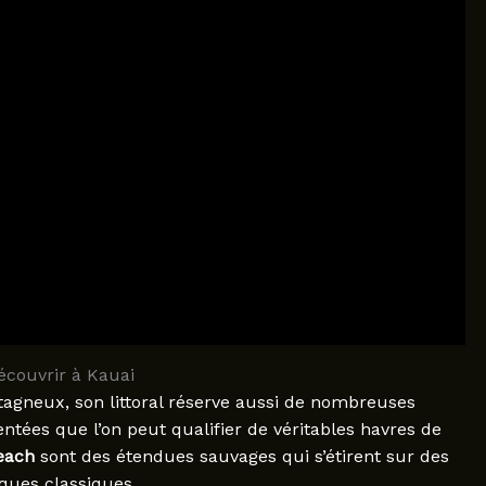
découvrir à Kauai
agneux, son littoral réserve aussi de nombreuses
tées que l’on peut qualifier de véritables havres de
each
sont des étendues sauvages qui s’étirent sur des
iques classiques.