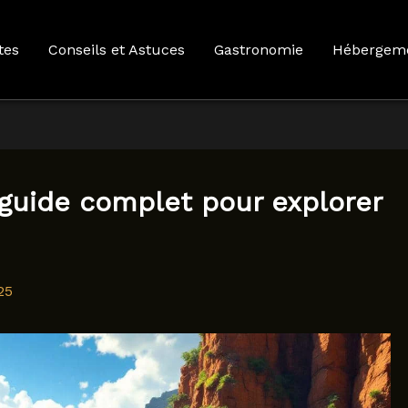
tes
Conseils et Astuces
Gastronomie
Hébergem
 guide complet pour explorer
25