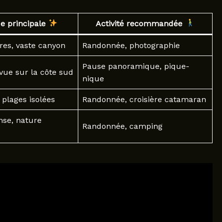
ue principale
Activité recommandée
res, vaste canyon
Randonnée, photographie
Pause panoramique, pique-
vue sur la côte sud
nique
 plages isolées
Randonnée, croisière catamaran
nse, nature
Randonnée, camping