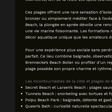
Ces plages offrent une rare sensation d’isol
bronzer ou simplement méditer face à l’océa
Beach, la plongée en apnée dévoile une ren
une vie marine foisonnante. Les formations 
décor aquatique unique que les amateurs de
Pour une expérience plus sociale sans perdre
parfait. Ce lieu combine baignade, observati
Brennecke’s Beach Boiler où profiter d’un rep
plage possède son propre charme et rythme, i
Les incontournables de la côte et plages de
Secret Beach et Larsen’s Beach : plages sauv
Tunnels Beach : snorkeling avec tortues et 
Poipu Beach Park : baignade, détente et gas
Queen’s Bath : curiosité naturelle spectac