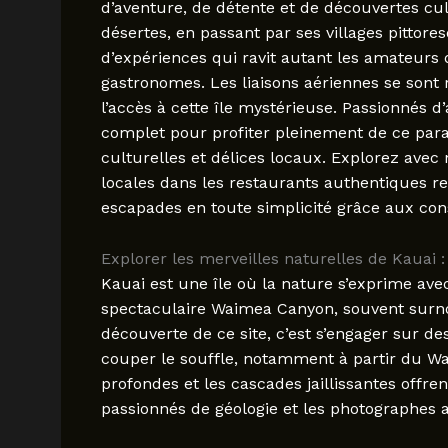
d’aventure, de détente et de découvertes cul
désertes, en passant par ses villages pittore
d’expériences qui ravit autant les amateurs
gastronomes. Les liaisons aériennes se sont r
l’accès à cette île mystérieuse. Passionnés d
complet pour profiter pleinement de ce parad
culturelles et délices locaux. Explorez avec
locales dans les restaurants authentiques 
escapades en toute simplicité grâce aux con
Explorer les merveilles naturelles de Kauai 
Kauai est une île où la nature s’exprime ave
spectaculaire Waimea Canyon, souvent surno
découverte de ce site, c’est s’engager sur d
couper le souffle, notamment à partir du Wa
profondes et les cascades jaillissantes offre
passionnés de géologie et les photographes 