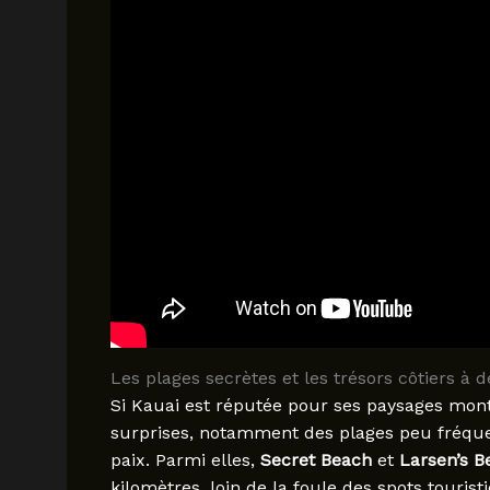
Les plages secrètes et les trésors côtiers à 
Si Kauai est réputée pour ses paysages mont
surprises, notamment des plages peu fréquen
paix. Parmi elles,
Secret Beach
et
Larsen’s B
kilomètres, loin de la foule des spots tourist