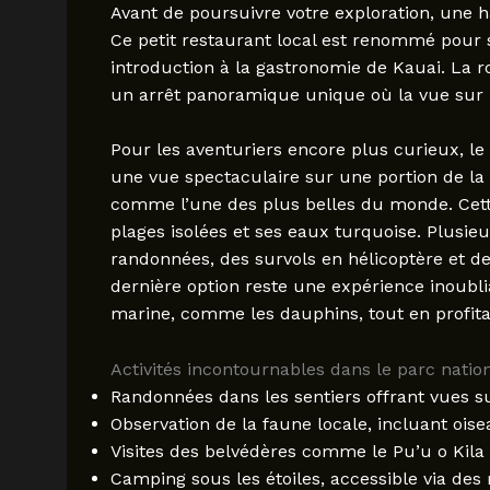
Avant de poursuivre votre exploration, une
Ce petit restaurant local est renommé pour se
introduction à la gastronomie de Kauai. La r
un arrêt panoramique unique où la vue sur l
Pour les aventuriers encore plus curieux, le
une vue spectaculaire sur une portion de la l
comme l’une des plus belles du monde. Cette
plages isolées et ses eaux turquoise. Plusi
randonnées, des survols en hélicoptère et d
dernière option reste une expérience inoubl
marine, comme les dauphins, tout en profit
Activités incontournables dans le parc natio
Randonnées dans les sentiers offrant vues s
Observation de la faune locale, incluant oise
Visites des belvédères comme le Pu’u o Kila
Camping sous les étoiles, accessible via des