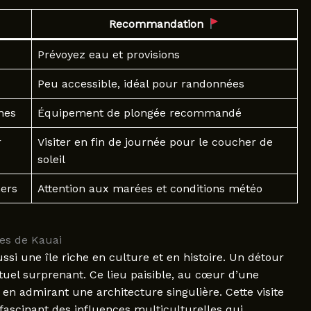
Recommandation
Prévoyez eau et provisions
Peu accessible, idéal pour randonnées
nes
Équipement de plongée recommandé
r
Visiter en fin de journée pour le coucher de
soleil
hers
Attention aux marées et conditions météo
tes de Kauai
si une île riche en culture et en histoire. Un détour
tuel surprenant. Ce lieu paisible, au cœur d’une
t en admirant une architecture singulière. Cette visite
fascinant des influences multiculturelles qui