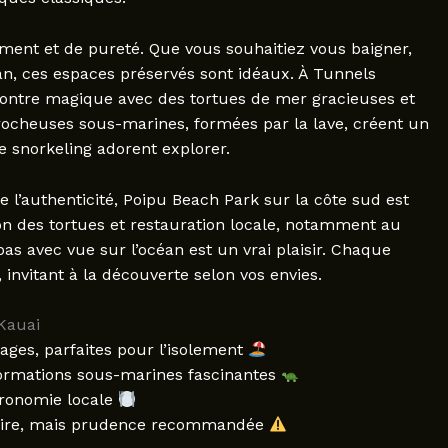
ement et de pureté. Que vous souhaitiez vous baigner,
n, ces espaces préservés sont idéaux. À Tunnels
contre magique avec des tortues de mer gracieuses et
rocheuses sous-marines, formées par la lave, créent un
 snorkeling adorent explorer.
 l’authenticité, Poipu Beach Park sur la côte sud est
on des tortues et restauration locale, notamment au
as avec vue sur l’océan est un vrai plaisir. Chaque
nvitant à la découverte selon vos envies.
 Kauai
ages, parfaites pour l’isolement
formations sous-marines fascinantes
tronomie locale
ulaire, mais prudence recommandée