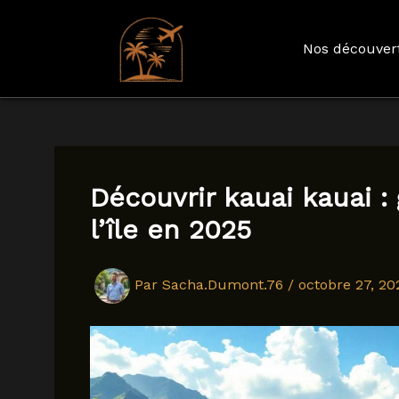
Nos découver
Aller
au
contenu
Découvrir kauai kauai :
l’île en 2025
Par
Sacha.Dumont.76
/
octobre 27, 20