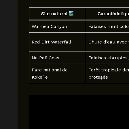
Site naturel
Caractéristiq
Waimea Canyon
Falaises multicolo
Red Dirt Waterfall
Chute d’eau avec 
Na Pali Coast
Falaises abruptes,
Parc national de
Forêt tropicale de
Kōkeʻe
protégée