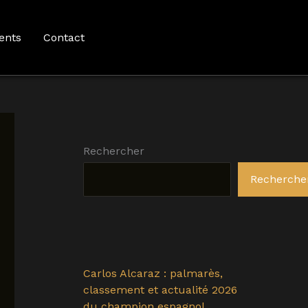
ents
Contact
Rechercher
Recherche
Carlos Alcaraz : palmarès,
classement et actualité 2026
du champion espagnol