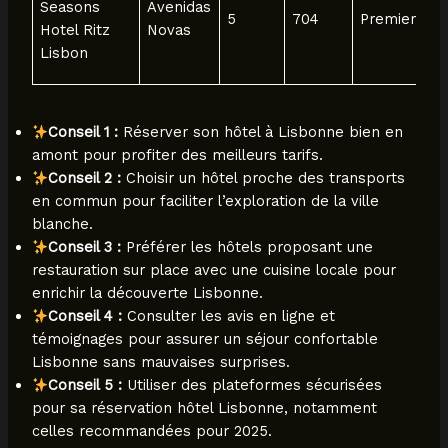
Seasons
Avenidas
5
704
Premier Ro
Hotel Ritz
Novas
Lisbon
Conseil 1 :
Réserver son hôtel à Lisbonne bien en
amont pour profiter des meilleurs tarifs.
Conseil 2 :
Choisir un hôtel proche des transports
en commun pour faciliter l’exploration de la ville
blanche.
Conseil 3 :
Préférer les hôtels proposant une
restauration sur place avec une cuisine locale pour
enrichir la découverte Lisbonne.
Conseil 4 :
Consulter les avis en ligne et
témoignages pour assurer un séjour confortable
Lisbonne sans mauvaises surprises.
Conseil 5 :
Utiliser des plateformes sécurisées
pour sa réservation hôtel Lisbonne, notamment
celles recommandées pour 2025.