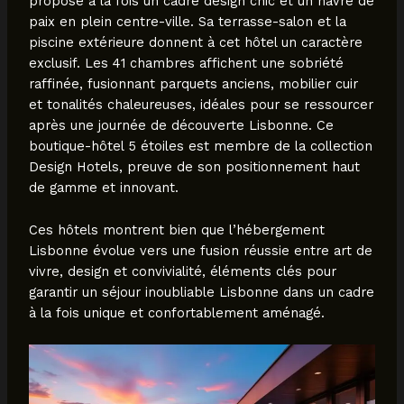
propose à la fois un cadre design chic et un havre de
paix en plein centre-ville. Sa terrasse-salon et la
piscine extérieure donnent à cet hôtel un caractère
exclusif. Les 41 chambres affichent une sobriété
raffinée, fusionnant parquets anciens, mobilier cuir
et tonalités chaleureuses, idéales pour se ressourcer
après une journée de découverte Lisbonne. Ce
boutique-hôtel 5 étoiles est membre de la collection
Design Hotels, preuve de son positionnement haut
de gamme et innovant.
Ces hôtels montrent bien que l’hébergement
Lisbonne évolue vers une fusion réussie entre art de
vivre, design et convivialité, éléments clés pour
garantir un séjour inoubliable Lisbonne dans un cadre
à la fois unique et confortablement aménagé.