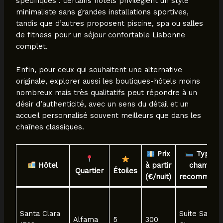
spécifiques : certains hôtels privilégient un style
minimaliste sans grandes installations sportives,
tandis que d’autres proposent piscine, spa ou salles
de fitness pour un séjour confortable Lisbonne
complet.
Enfin, pour ceux qui souhaitent une alternative
originale, explorer aussi les boutiques-hôtels moins
nombreux mais très qualitatifs peut répondre à un
désir d’authenticité, avec un sens du détail et un
accueil personnalisé souvent meilleurs que dans les
chaînes classiques.
Prix
Type d
Hôtel
à partir
chambre
Quartier
Étoiles
(€/nuit)
recommand
Santa Clara
Suite Santa
Alfama
5
300