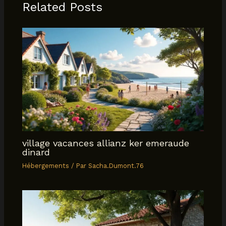
Related Posts
village vacances allianz ker emeraude
dinard
Hébergements
/ Par
Sacha.Dumont.76