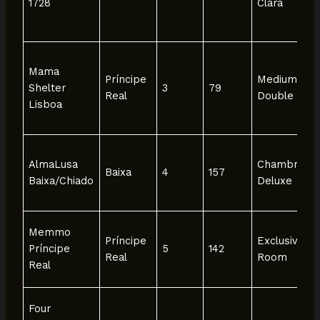
1728
Clara
Mama
Príncipe
Medium Ma
Shelter
3
79
Real
Double
Lisboa
AlmaLusa
Chambre
Baixa
4
157
Baixa/Chiado
Deluxe
Memmo
Príncipe
Exclusive
Príncipe
5
142
Real
Room
Real
Four