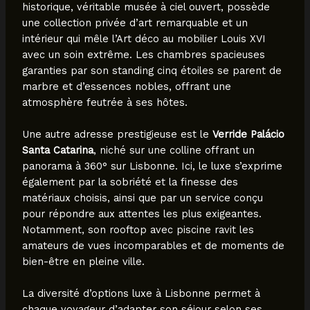
historique, véritable musée à ciel ouvert, possède
une collection privée d’art remarquable et un
intérieur qui mêle l’Art déco au mobilier Louis XVI
avec un soin extrême. Les chambres spacieuses
garanties par son standing cinq étoiles se parent de
marbre et d’essences nobles, offrant une
atmosphère feutrée à ses hôtes.
Une autre adresse prestigieuse est le
Verride Palácio
Santa Catarina
, niché sur une colline offrant un
panorama à 360° sur Lisbonne. Ici, le luxe s’exprime
également par la sobriété et la finesse des
matériaux choisis, ainsi que par un service conçu
pour répondre aux attentes les plus exigeantes.
Notamment, son rooftop avec piscine ravit les
amateurs de vues incomparables et de moments de
bien-être en pleine ville.
La diversité d’options luxe à Lisbonne permet à
chaque voyageur d’adapter son séjour selon ses