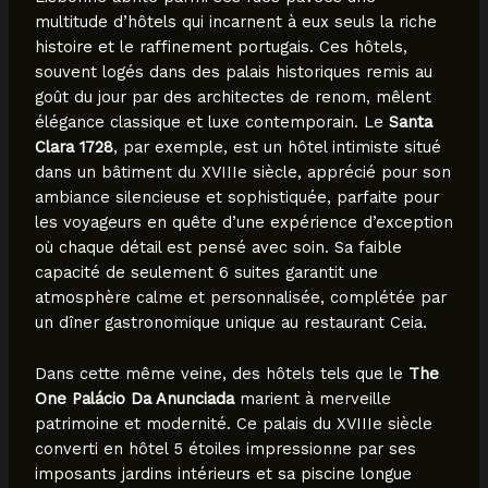
multitude d’hôtels qui incarnent à eux seuls la riche
histoire et le raffinement portugais. Ces hôtels,
souvent logés dans des palais historiques remis au
goût du jour par des architectes de renom, mêlent
élégance classique et luxe contemporain. Le
Santa
Clara 1728
, par exemple, est un hôtel intimiste situé
dans un bâtiment du XVIIIe siècle, apprécié pour son
ambiance silencieuse et sophistiquée, parfaite pour
les voyageurs en quête d’une expérience d’exception
où chaque détail est pensé avec soin. Sa faible
capacité de seulement 6 suites garantit une
atmosphère calme et personnalisée, complétée par
un dîner gastronomique unique au restaurant Ceia.
Dans cette même veine, des hôtels tels que le
The
One Palácio Da Anunciada
marient à merveille
patrimoine et modernité. Ce palais du XVIIIe siècle
converti en hôtel 5 étoiles impressionne par ses
imposants jardins intérieurs et sa piscine longue