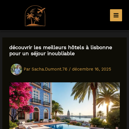
Aller
au
contenu
découvrir les meilleurs hôtels à lisbonne
pour un séjour inoubliable
Par
Sacha.Dumont.76
/
décembre 16, 2025