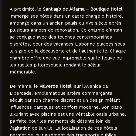
À proximité, le
Santiago de Alfama – Boutique Hotel
immerge ses hôtes dans un cadre chargé d’histoire,
aménagé dans un ancien palais du XVe siècle après
plusieurs années de rénovation. Ce charme d’antan
se conjugue avec des touches contemporaines
discrètes, pour des vacances Lisbonne placées sous
le signe de la découverte et de l’authenticité. Chaque
chambre offre une vue imprenable sur le fleuve ou
les ruelles pittoresques, rendant le séjour
mémorable.
De même, le
Valverde Hotel
, sur l’Avenida da
Liberdade, emblématique artère commerçante,
séduit par son charme discret et un design mêlant
influences baroques et confort moderne. Son patio
luxuriant avec piscine est une véritable oasis urbaine,
parfaite pour les moments de détente loin de
l’agitation de la ville. La localisation de ces hôtels
permet de jouir aisément des transports publics,