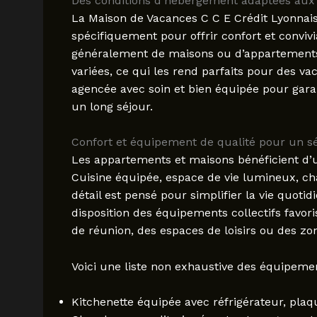
Des conditions d’hébergement adaptées aux 
La Maison de Vacances C C E Crédit Lyonna
spécifiquement pour offrir confort et conviv
généralement de maisons ou d’appartements 
variées, ce qui les rend parfaits pour des v
agencée avec soin et bien équipée pour garan
un long séjour.
Confort et équipement de qualité pour un sé
Les appartements et maisons bénéficient d’
Cuisine équipée, espace de vie lumineux, ch
détail est pensé pour simplifier la vie quoti
disposition des équipements collectifs favori
de réunion, des espaces de loisirs ou des z
Voici une liste non exhaustive des équipeme
Kitchenette équipée avec réfrigérateur, pla