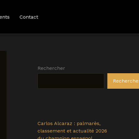
ents
Contact
Rechercher
Recherche
Carlos Alcaraz : palmarès,
classement et actualité 2026
du champion espagnol