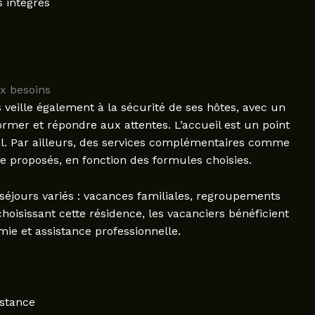
 intégrés
ux besoins
veille également à la sécurité de ses hôtes, avec un
rmer et répondre aux attentes. L’accueil est un point
ial. Par ailleurs, des services complémentaires comme
re proposés, en fonction des formules choisies.
 séjours variés : vacances familiales, regroupements
hoisissant cette résidence, les vacanciers bénéficient
ie et assistance professionnelle.
istance