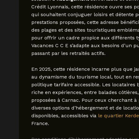
Crédit Lyonnais, cette résidence ouvre ses po
qui souhaitent conjuguer loisirs et détente p
prestations proposées, cette adresse bénéfi
des plages et des sites touristiques embléma
pour offrir un cadre propice aux différents t
Vacances C C E s’adapte aux besoins d’un pub
passant par les retraités actifs.
En 2025, cette résidence incarne plus que 
au dynamisme du tourisme local, tout en re
politique tarifaire accessible. Les locataires
riche en expériences, entre balades côtières,
proposées à Carnac. Pour ceux cherchant à p
diverses options d’hébergement et de locat
disponibles, accessibles via
le quartier Kerde
France.