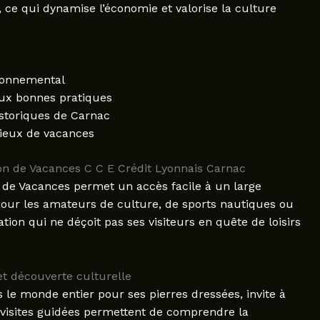
, ce qui dynamise l’économie et valorise la culture
ronnemental
aux bonnes pratiques
istoriques de Carnac
lieux de vacances
ison de Vacances C C E Crédit Lyonnais Carnac
n de Vacances permet un accès facile à un large
t pour les amateurs de culture, de sports nautiques ou
ion qui ne déçoit pas ses visiteurs en quête de loisirs
et découverte culturelle
 le monde entier pour ses pierres dressées, invite à
 visites guidées permettent de comprendre la