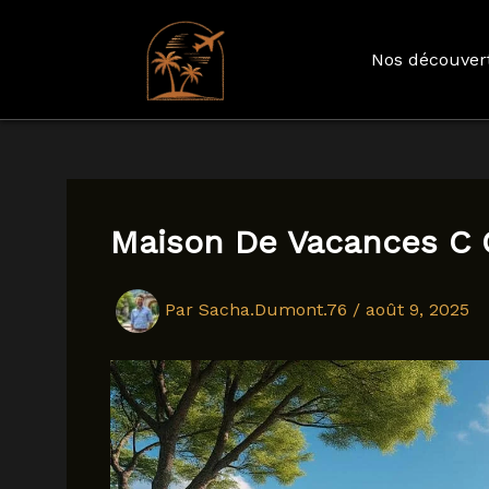
Nos découver
Aller
au
contenu
Maison De Vacances C C
Par
Sacha.Dumont.76
/
août 9, 2025