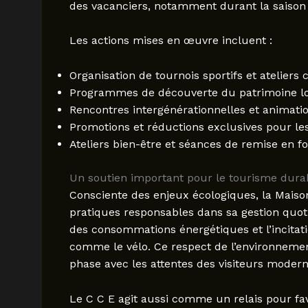
des vacanciers, notamment durant la saison 
Les actions mises en œuvre incluent :
Organisation de tournois sportifs et ateliers c
Programmes de découverte du patrimoine l
Rencontres intergénérationnelles et animati
Promotions et réductions exclusives pour le
Ateliers bien-être et séances de remise en f
Un soutien important pour le tourisme dura
Consciente des enjeux écologiques, la Maiso
pratiques responsables dans sa gestion quotidi
des consommations énergétiques et l’incitat
comme le vélo. Ce respect de l’environnement
phase avec les attentes des visiteurs modern
Le C C E agit aussi comme un relais pour fa