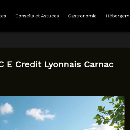
tes
Conseils et Astuces
Gastronomie
Hébergem
 E Credit Lyonnais Carnac