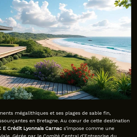
ments mégalithiques et ses plages de sable fin,
essourçantes en Bretagne. Au cœur de cette destination
 E Crédit Lyonnais Carnac
s’impose comme une
viale. Gérée par le Comité Central d’Entreprise du