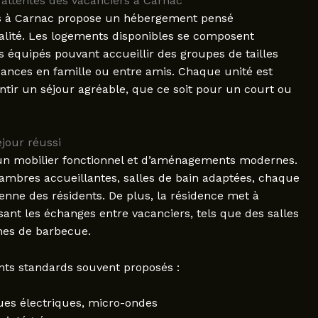
attentes des vacanciers à Carnac
is à Carnac propose un hébergement pensé
ialité. Les logements disponibles se composent
équipés pouvant accueillir des groupes de tailles
acances en famille ou entre amis. Chaque unité est
tir un séjour agréable, que ce soit pour un court ou
jour réussi
un mobilier fonctionnel et d’aménagements modernes.
ambres accueillantes, salles de bain adaptées, chaque
dienne des résidents. De plus, la résidence met à
sant les échanges entre vacanciers, tels que des salles
ones de barbecue.
nts standards souvent proposés :
ques électriques, micro-ondes