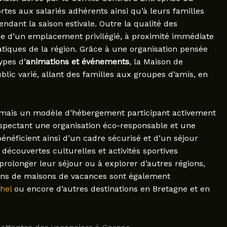
rtes aux salariés adhérents ainsi qu’à leurs familles
endant la saison estivale. Outre la qualité des
cie d’un emplacement privilégié, à proximité immédiate
tiques de la région. Grâce à une organisation pensée
ypes d’
animations et événements
, la Maison de
lic varié, allant des familles aux groupes d’amis, en
jamais un modèle d’hébergement participant activement
spectant une organisation éco-responsable et une
 bénéficient ainsi d’un cadre sécurisé et d’un séjour
 découvertes culturelles et activités sportives
rolonger leur séjour ou à explorer d’autres régions,
ions de maisons de vacances sont également
hel
ou encore d’autres destinations en Bretagne et en