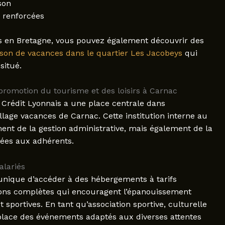
son
 renforcées
s en Bretagne, vous pouvez également découvrir des
son de vacances dans le quartier Les Jacobeys
qui
situé.
promotion du tourisme et des loisirs à Carnac
 Crédit Lyonnais a une place centrale dans
illage vacances de Carnac. Cette institution interne au
nt de la gestion administrative, mais également de la
nées aux adhérents.
alariés
 unique d’accéder à des hébergements à tarifs
tions complètes qui encouragent l’épanouissement
t sportives. En tant qu’association sportive, culturelle
 place des événements adaptés aux diverses attentes