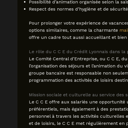
Possibilité d’animation organisée selon la sai
Respect des normes d’hygiène et de sécurité
Pour prolonger votre expérience de vacance
options similaires, comme la charmante
mai
offre un cadre tout aussi accueillant et bien 
Le rôle du C C E du Crédit Lyonnais dans la 
Le Comité Central d’Entreprise, ou C C E, du
l’organisation des séjours et l’animation du v
groupe bancaire est responsable non seuleme
programmation des activités de loisirs desti
Mission sociale et culturelle au service des s
Le C C E offre aux salariés une opportunité
préférentiels, mais également à des presta
personnel à travers les activités culturelles e
et de loisirs, le C C E met régulièrement en