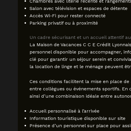
Chambres avec literie récente et rangements
Salon avec télévision et espaces de détente
Accès Wi-Fi pour rester connecté
Parking privatif ou à proximité
Un cadre sécurisant et un accueil attentif a
La Maison de Vacances C C E Crédit Lyonnais 
personnel disponible pour accompagner, info
clé pour garantir un séjour serein et conviv
la location de linge et le ménage peuvent êt
Ces conditions facilitent la mise en place de
entre collègues ou événements sportifs. En c
ainsi d’une combinaison idéale entre autonom
Accueil personnalisé à l’arrivée
Information touristique disponible sur site
Présence d’un personnel sur place pour ass