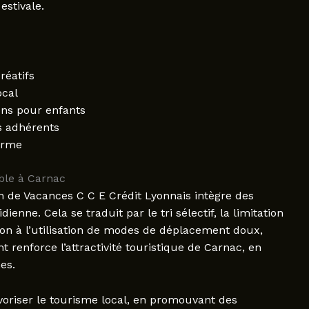
estivale.
réatifs
ocal
ons pour enfants
s adhérents
orme
ble à Carnac
n de Vacances C C E Crédit Lyonnais intègre des
enne. Cela se traduit par le tri sélectif, la limitation
ion à l’utilisation de modes de déplacement doux,
 renforce l’attractivité touristique de Carnac, en
es.
voriser le tourisme local, en promouvant des