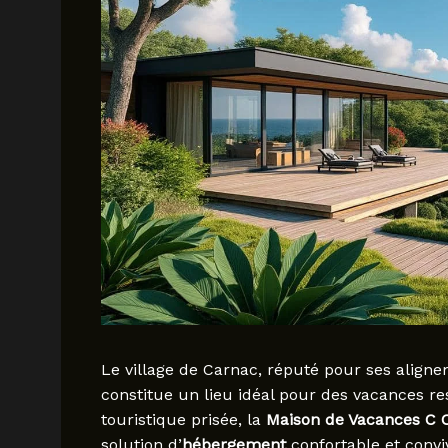
Le village de Carnac, réputé pour ses aligne
constitue un lieu idéal pour des vacances r
touristique prisée, la
Maison de Vacances C C
solution d’
hébergement
confortable et convi