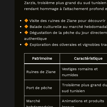
Zarzis, troisième plus grand du sud tunisien
rendant hommage à l’attachement profond ent
Visite des ruines de Ziane pour découvrir 
Balade culturelle au marché hebdomadaire
Dégustation de la pêche du jour directe
authentique
Exploration des oliveraies et vignobles tra
Patrimoine
Caractéristique
Vestiges romains et
Ruines de Ziane
numides
Troisième plus grand d
Port de pêche
sud tunisien
Marché
Animations et produits
hebdomadaire
locaux