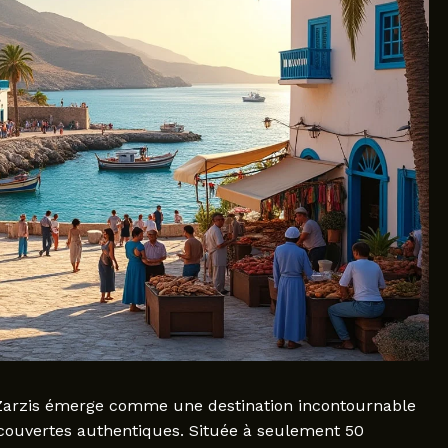
e Zarzis émerge comme une destination incontournable
écouvertes authentiques. Située à seulement 50