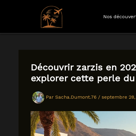
Nos découver
Aller
au
contenu
Découvrir zarzis en 202
explorer cette perle du
Par
Sacha.Dumont.76
/
septembre 28,