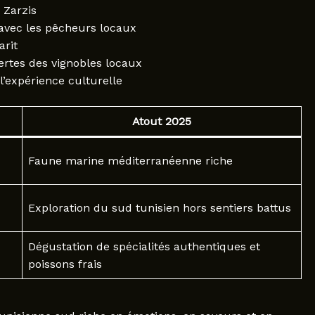
 Zarzis
 avec les pêcheurs locaux
arit
ertes des vignobles locaux
l’expérience culturelle
Atout 2025
Faune marine méditerranéenne riche
Exploration du sud tunisien hors sentiers battus
Dégustation de spécialités authentiques et
poissons frais