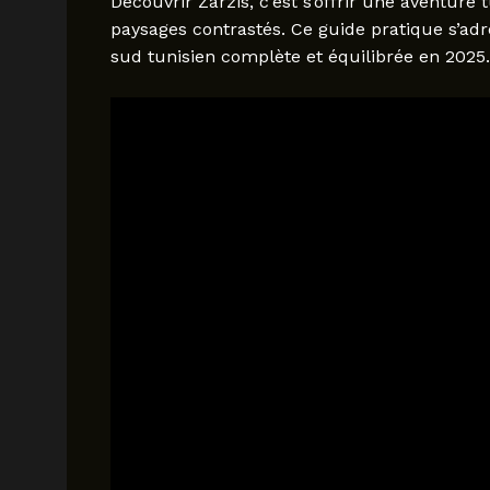
Découvrir Zarzis, c’est s’offrir une aventure
paysages contrastés. Ce guide pratique s’ad
sud tunisien complète et équilibrée en 2025.