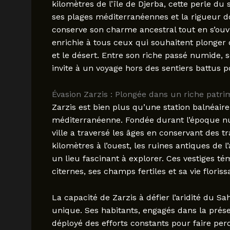
kilomètres de l’île de Djerba, cette perle du
ses plages méditerranéennes et la rigueur d
conserve son charme ancestral tout en s’ouv
enrichie à tous ceux qui souhaitent plonger 
et le désert. Entre son riche passé numide, 
invite à un voyage hors des sentiers battus p
Évasion Zarzis : Plongée dans un riche patri
Zarzis est bien plus qu’une station balnéaire 
méditerranéenne. Fondée durant l’époque numid
ville a traversé les âges en conservant des 
kilomètres à l’ouest, les ruines antiques de
un lieu fascinant à explorer. Ces vestiges té
citernes, ses champs fertiles et sa vie floris
La capacité de Zarzis à défier l’aridité du S
unique. Ses habitants, engagés dans la préser
déployé des efforts constants pour faire per