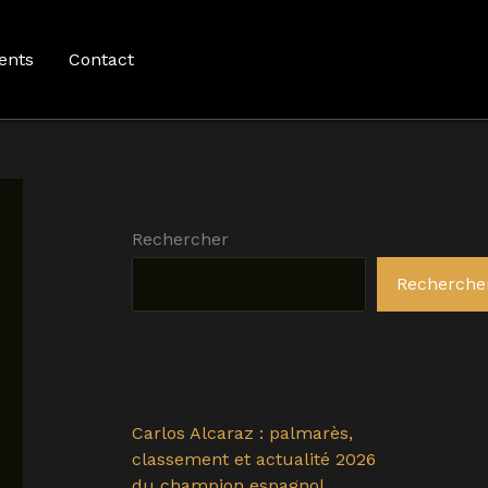
ents
Contact
Rechercher
Recherche
Carlos Alcaraz : palmarès,
classement et actualité 2026
du champion espagnol