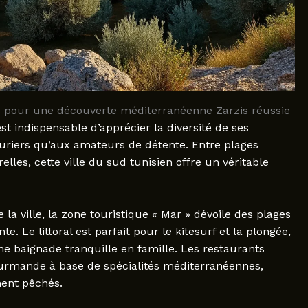
es pour une découverte méditerranéenne Zarzis réussie
st indispensable d’apprécier la diversité de ses
nturiers qu’aux amateurs de détente. Entre plages
lles, cette ville du sud tunisien offre un véritable
a ville, la zone touristique « Mar » dévoile des plages
e. Le littoral est parfait pour le kitesurf et la plongée,
ne baignade tranquille en famille. Les restaurants
urmande à base de spécialités méditerranéennes,
ent pêchés.