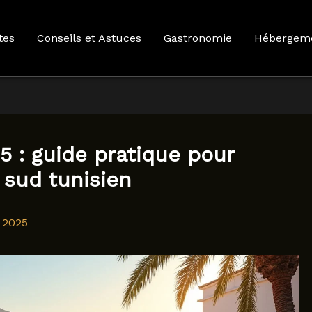
tes
Conseils et Astuces
Gastronomie
Hébergem
5 : guide pratique pour
 sud tunisien
 2025