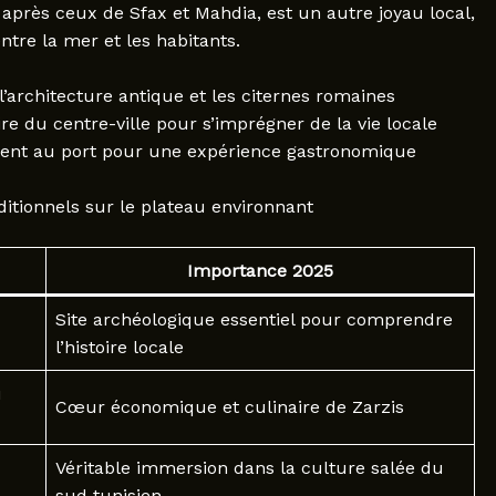
 après ceux de Sfax et Mahdia, est un autre joyau local,
re la mer et les habitants.
l’architecture antique et les citernes romaines
 du centre-ville pour s’imprégner de la vie locale
ment au port pour une expérience gastronomique
ditionnels sur le plateau environnant
Importance 2025
Site archéologique essentiel pour comprendre
l’histoire locale
u
Cœur économique et culinaire de Zarzis
Véritable immersion dans la culture salée du
sud tunisien