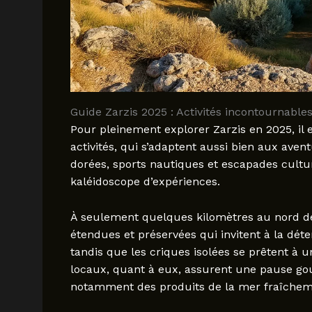
Guide Zarzis 2025 : Activités incontournabl
Pour pleinement explorer Zarzis en 2025, il e
activités, qui s’adaptent aussi bien aux ave
dorées, sports nautiques et escapades culture
kaléidoscope d’expériences.
À seulement quelques kilomètres au nord de l
étendues et préservées qui invitent à la détent
tandis que les criques isolées se prêtent à u
locaux, quant à eux, assurent une pause go
notamment des produits de la mer fraîchem