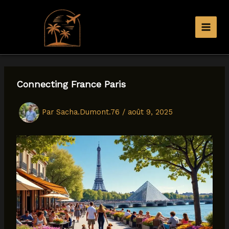
Aller
au
contenu
Connecting France Paris
Par
Sacha.Dumont.76
/
août 9, 2025