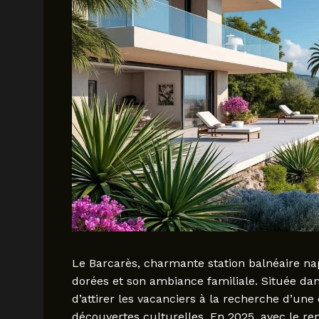
Le Barcarès, charmante station balnéaire nap
dorées et son ambiance familiale. Située dan
d’attirer les vacanciers à la recherche d’une 
découvertes culturelles. En 2025, avec le r