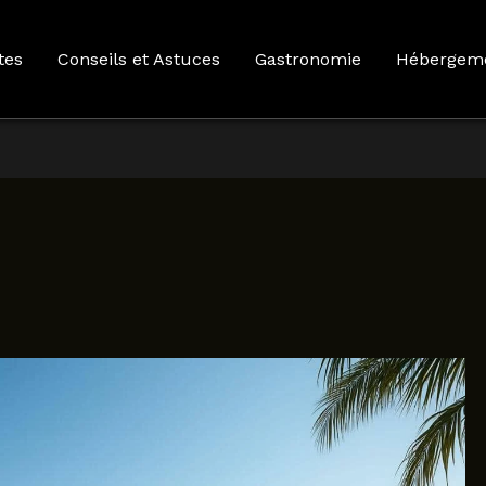
tes
Conseils et Astuces
Gastronomie
Hébergem