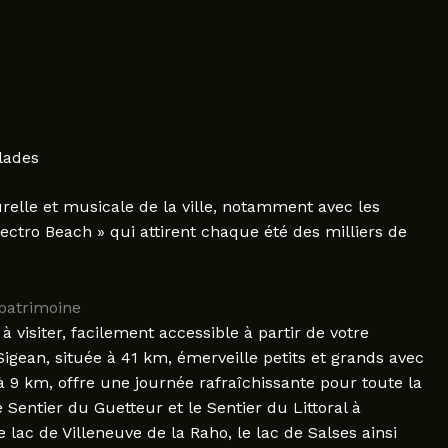
lades
turelle et musicale de la ville, notamment avec les
lectro Beach » qui attirent chaque été des milliers de
 patrimoine
à visiter, facilement accessible à partir de votre
igean, située à 41 km, émerveille petits et grands avec
 9 km, offre une journée rafraîchissante pour toute la
Sentier du Guetteur et le Sentier du Littoral à
lac de Villeneuve de la Raho, le lac de Salses ainsi