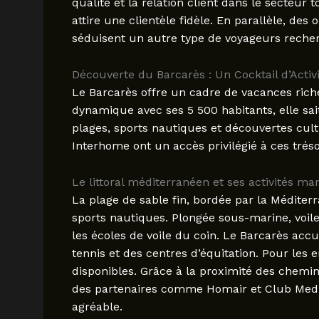
qualité et la relation client dans le secteur 
attire une clientèle fidèle. En parallèle, d
séduisent un autre type de voyageurs reche
Découverte du Barcarès : Un Cocktail d’Activ
Le Barcarès offre un cadre de vacances riche 
dynamique avec ses 5 500 habitants, elle sait
plages, sports nautiques et découvertes cult
Interhome ont un accès privilégié à ces tréso
Le littoral méditerranéen et ses activités ma
La plage de sable fin, bordée par la Méditerr
sports nautiques. Plongée sous-marine, voile
les écoles de voile du coin. Le Barcarès accu
tennis et des centres d’équitation. Pour les 
disponibles. Grâce à la proximité des chemin
des partenaires comme Homair et Club Med, l
agréable.