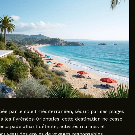
ée par le soleil méditerranéen, séduit par ses plages
s les Pyrénées-Orientales, cette destination ne cesse
escapade alliant détente, activités marines et
enouveau des envies de voyages responsables,