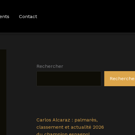
ents
Contact
Rechercher
Recherche
Carlos Alcaraz : palmarès,
classement et actualité 2026
du champion espagnol