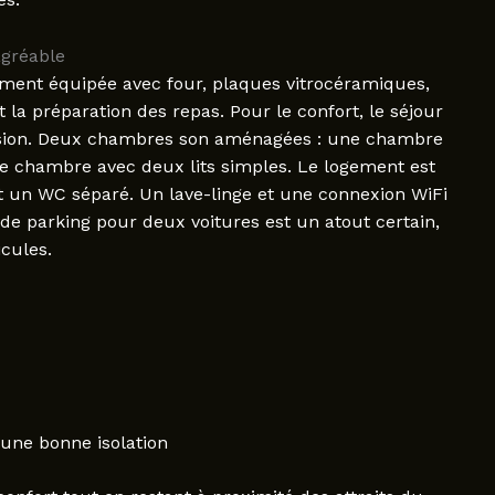
agréable
ement équipée avec four, plaques vitrocéramiques,
t la préparation des repas. Pour le confort, le séjour
vision. Deux chambres son aménagées : une chambre
ne chambre avec deux lits simples. Le logement est
t un WC séparé. Un lave-linge et une connexion WiFi
 de parking pour deux voitures est un atout certain,
icules.
 une bonne isolation