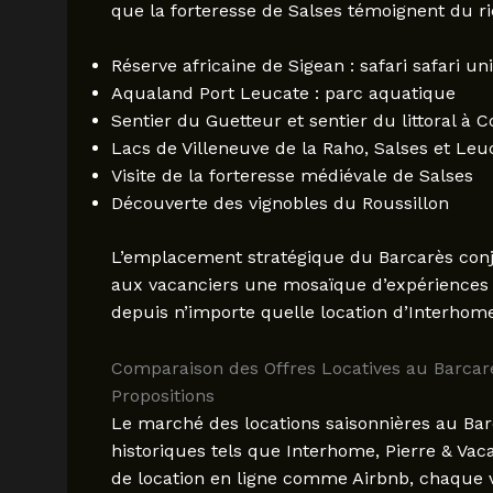
que la forteresse de Salses témoignent du ri
Réserve africaine de Sigean : safari safari un
Aqualand Port Leucate : parc aquatique
Sentier du Guetteur et sentier du littoral à C
Lacs de Villeneuve de la Raho, Salses et Leu
Visite de la forteresse médiévale de Salses
Découverte des vignobles du Roussillon
L’emplacement stratégique du Barcarès conjugu
aux vacanciers une mosaïque d’expériences a
depuis n’importe quelle location d’Interhome
Comparaison des Offres Locatives au Barcarè
Propositions
Le marché des locations saisonnières au Barc
historiques tels que Interhome, Pierre & Vac
de location en ligne comme Airbnb, chaque v