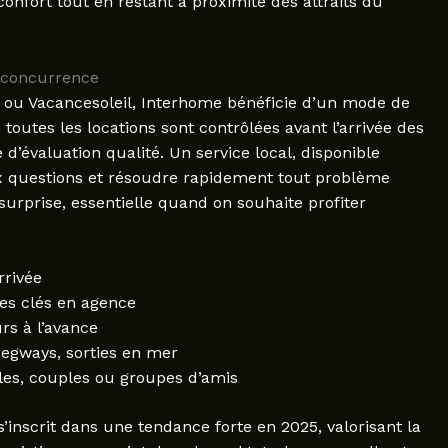
confort tout en restant à proximité des attraits du
 concurrence
ou Vacancesoleil, Interhome bénéficie d’un mode de
outes les locations sont contrôlées avant l’arrivée des
 d’évaluation qualité. Un service local, disponible
ux questions et résoudre rapidement tout problème
surprise, essentielle quand on souhaite profiter
rrivée
es clés en agence
rs à l’avance
segways, sorties en mer
les, couples ou groupes d’amis
’inscrit dans une tendance forte en 2025, valorisant la