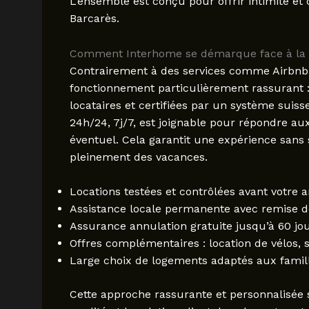
L’ensemble est conçu pour offrir intimité et 
Barcarès.
Comment Interhome se démarque face à la
Contrairement à des services comme Airbnb 
fonctionnement particulièrement rassurant : t
locataires et certifiées par un système suisse
24h/24, 7j/7, est joignable pour répondre a
éventuel. Cela garantit une expérience sans 
pleinement des vacances.
Locations testées et contrôlées avant votre a
Assistance locale permanente avec remise d
Assurance annulation gratuite jusqu’à 60 jou
Offres complémentaires : location de vélos, 
Large choix de logements adaptés aux famil
Cette approche rassurante et personnalisée s