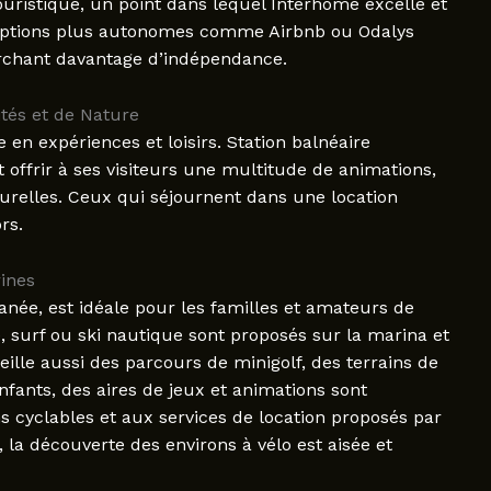
touristique, un point dans lequel Interhome excelle et
es options plus autonomes comme Airbnb ou Odalys
rchant davantage d’indépendance.
ités et de Nature
en expériences et loisirs. Station balnéaire
 offrir à ses visiteurs une multitude de animations,
urelles. Ceux qui séjournent dans une location
rs.
rines
anée, est idéale pour les familles et amateurs de
, surf ou ski nautique sont proposés sur la marina et
eille aussi des parcours de minigolf, des terrains de
enfants, des aires de jeux et animations sont
s cyclables et aux services de location proposés par
a découverte des environs à vélo est aisée et