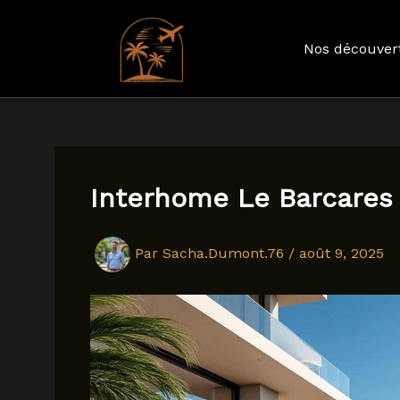
Nos découver
Aller
au
contenu
Interhome Le Barcares
Par
Sacha.Dumont.76
/
août 9, 2025