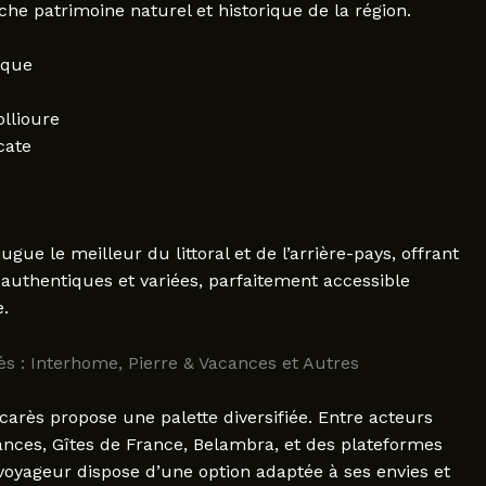
che patrimoine naturel et historique de la région.
ique
ollioure
cate
e le meilleur du littoral et de l’arrière-pays, offrant
uthentiques et variées, parfaitement accessible
.
s : Interhome, Pierre & Vacances et Autres
arès propose une palette diversifiée. Entre acteurs
ances, Gîtes de France, Belambra, et des plateformes
oyageur dispose d’une option adaptée à ses envies et