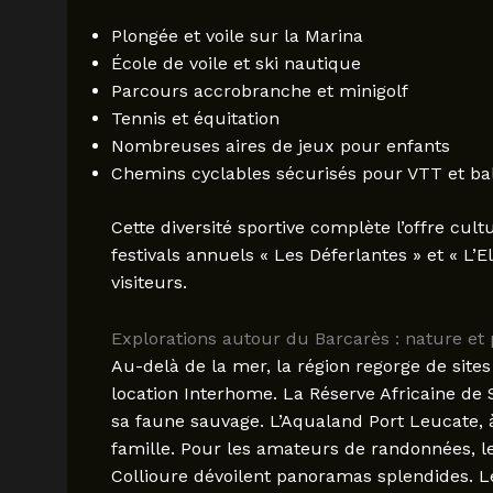
Plongée et voile sur la Marina
École de voile et ski nautique
Parcours accrobranche et minigolf
Tennis et équitation
Nombreuses aires de jeux pour enfants
Chemins cyclables sécurisés pour VTT et ba
Cette diversité sportive complète l’offre cul
festivals annuels « Les Déferlantes » et « L’E
visiteurs.
Explorations autour du Barcarès : nature et
Au-delà de la mer, la région regorge de sites 
location Interhome. La Réserve Africaine de S
sa faune sauvage. L’Aqualand Port Leucate, à
famille. Pour les amateurs de randonnées, le 
Collioure dévoilent panoramas splendides. Le 