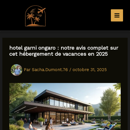
Aller
au
contenu
hotel garni ongaro : notre avis complet sur
cet hébergement de vacances en 2025
Par
Sacha.Dumont.76
/
octobre 31, 2025