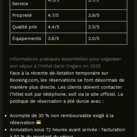
Service
Propreté
4.7/5
3.9/5
Qualité prix
4.4/5
2.5/5
Équipements
3.8/5
2.0/5
Informations pratiques essentielles pour organiser
son séjour à l’Hôtel Garni Ongaro en 2025
Face à la récente dé-listation temporaire sur
Booking.com, les réservations se font désormais de
manière plus directe. Les clients doivent contacter
l’hôtel soit par téléphone, soit via le site officiel. La
politique de réservation a été durcie avec :
Acompte de 30 % non remboursable exigé à la
réservation
Annulation sous 72 heures avant arrivée : facturation
à 50 % du montant du séjour