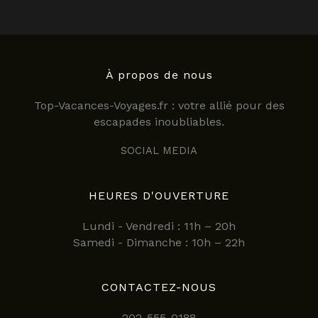
À propos de nous
Top-Vacances-Voyages.fr : votre allié pour des
escapades inoubliables.
SOCIAL MEDIA
HEURES D'OUVERTURE
Lundi - Vendredi : 11h – 20h
Samedi - Dimanche : 10h – 22h
CONTACTEZ-NOUS
202-555-0188