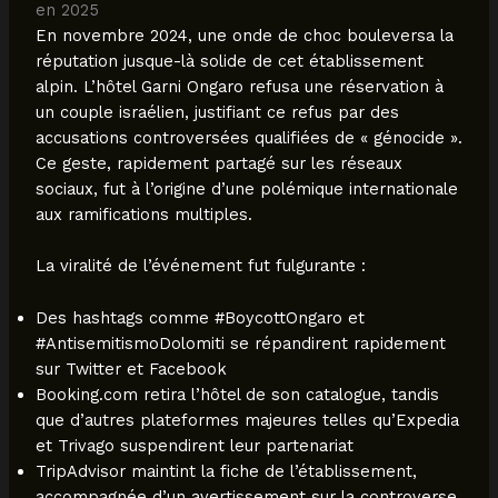
en 2025
En novembre 2024, une onde de choc bouleversa la
réputation jusque-là solide de cet établissement
alpin. L’hôtel Garni Ongaro refusa une réservation à
un couple israélien, justifiant ce refus par des
accusations controversées qualifiées de « génocide ».
Ce geste, rapidement partagé sur les réseaux
sociaux, fut à l’origine d’une polémique internationale
aux ramifications multiples.
La viralité de l’événement fut fulgurante :
Des hashtags comme #BoycottOngaro et
#AntisemitismoDolomiti se répandirent rapidement
sur Twitter et Facebook
Booking.com retira l’hôtel de son catalogue, tandis
que d’autres plateformes majeures telles qu’Expedia
et Trivago suspendirent leur partenariat
TripAdvisor maintint la fiche de l’établissement,
accompagnée d’un avertissement sur la controverse