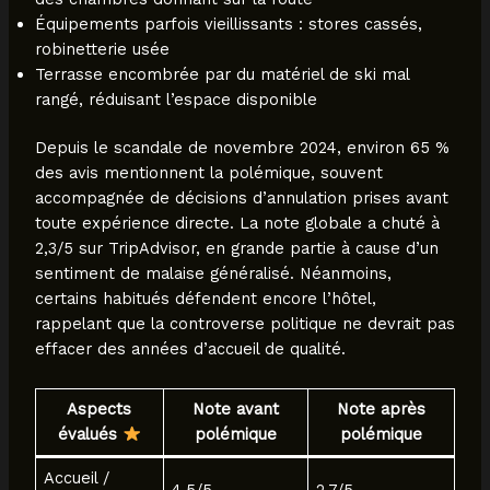
Équipements parfois vieillissants : stores cassés,
robinetterie usée
Terrasse encombrée par du matériel de ski mal
rangé, réduisant l’espace disponible
Depuis le scandale de novembre 2024, environ 65 %
des avis mentionnent la polémique, souvent
accompagnée de décisions d’annulation prises avant
toute expérience directe. La note globale a chuté à
2,3/5 sur TripAdvisor, en grande partie à cause d’un
sentiment de malaise généralisé. Néanmoins,
certains habitués défendent encore l’hôtel,
rappelant que la controverse politique ne devrait pas
effacer des années d’accueil de qualité.
Aspects
Note avant
Note après
évalués
polémique
polémique
Accueil /
4.5/5
2.7/5