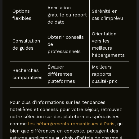
Annulation
Options
Sérénité en
gratuite ou report
flexibles
cas d’imprévu
de date
Orientation
Obtenir conseils
Consultation
vers les
de
de guides
meilleurs
professionnels
hébergements
Évaluer
Meilleurs
Recherches
différentes
rapports
comparatives
plateformes
qualité-prix
Pour plus d’informations sur les tendances
hôtelières et conseils pour votre séjour, retrouvez
notre sélection sur des plateformes spécialisées
comme
les hébergements romantiques à Paris
, qui
bien que différentes en contexte, partagent des
astuces applicables au choix d’hôtels de charme à