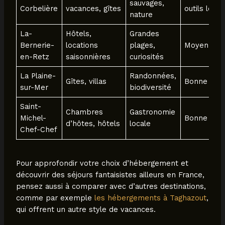
sauvages,
Corbelière
vacances, gîtes
outils local
nature
La-
Hôtels,
Grandes
Bernerie-
locations
plages,
Moyenne
en-Retz
saisonnières
curiosités
La Plaine-
Randonnées,
Gîtes, villas
Bonne
sur-Mer
biodiversité
Saint-
Chambres
Gastronomie
Michel-
Bonne
d’hôtes, hôtels
locale
Chef-Chef
Pour approfondir votre choix d’hébergement et
découvrir des séjours fantaisistes ailleurs en France,
pensez aussi à comparer avec d’autres destinations,
comme par exemple
les hébergements à Taghazout
,
qui offrent un autre style de vacances.