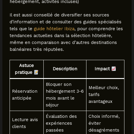
hébergement, activités incluses)
Il est aussi conseillé de diversifier ses sources
d’information et de consulter des guides spécialisés
tels que le
guide hôtelier Ibiza
, pour comprendre les
tendances actuelles dans la sélection hôtelière,
même en comparaison avec d’autres destinations
balnéaires très réputées.
Astuce
Description
Impact
pratique
Bloquer son
Meilleur choix,
Réservation
hébergement 3-6
tarifs
anticipée
mois avant le
avantageux
séjour
Évaluation des
Choix informé,
Lecture avis
expériences
éviter
clients
passées
désagréments