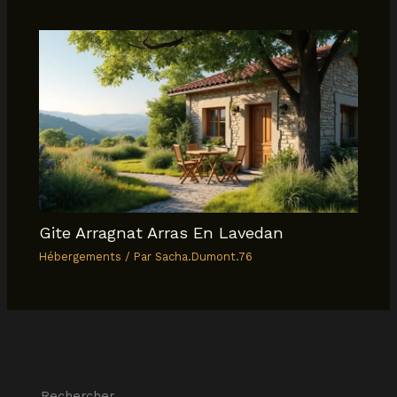
Gite Arragnat Arras En Lavedan
Hébergements
/ Par
Sacha.Dumont.76
Rechercher