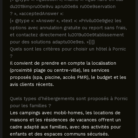
du2019impru00e9vu apru00e8s ru00e9servation
? », »acceptedAnswer »:
{« @type »: »Answer », »text »: »Privilu00e9giez les
options avec annulation gratuite ou report sans frais,
et contactez directement lu2019u00e9tablissement
pour des solutions adaptu00e9es. »}}]}
Quels sont les critères pour choisir un hôtel à Pornic
?
Il convient de prendre en compte la localisation
(proximité plage ou centre-ville), les services
proposés (spa, piscine, accès PMR), le budget et les
avis clients récents.
Quels types d’hébergements sont proposés à Pornic
pour les familles ?
Les campings avec mobil-homes, les locations de
maisons et les résidences de vacances offrent un
cadre adapté aux familles, avec des activités pour
enfants et des espaces communs sécurisés.