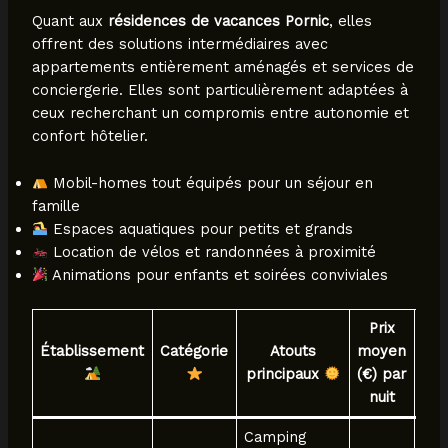
Quant aux
résidences de vacances Pornic
, elles
offrent des solutions intermédiaires avec
appartements entièrement aménagés et services de
conciergerie. Elles sont particulièrement adaptées à
ceux recherchant un compromis entre autonomie et
confort hôtelier.
Mobil-homes tout équipés pour un séjour en
famille
Espaces aquatiques pour petits et grands
Location de vélos et randonnées à proximité
Animations pour enfants et soirées conviviales
Prix
Établissement
Catégorie
Atouts
moyen
P
principaux
(€) par
nuit
Camping
À 1