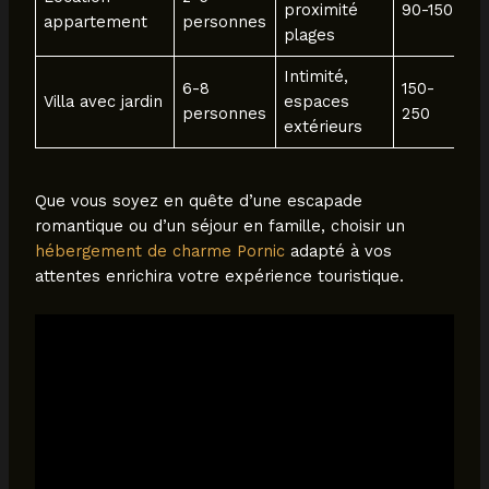
proximité
90-150
C
appartement
personnes
plages
c
Intimité,
6-8
150-
E
Villa avec jardin
espaces
personnes
250
c
extérieurs
Que vous soyez en quête d’une escapade
romantique ou d’un séjour en famille, choisir un
hébergement de charme Pornic
adapté à vos
attentes enrichira votre expérience touristique.