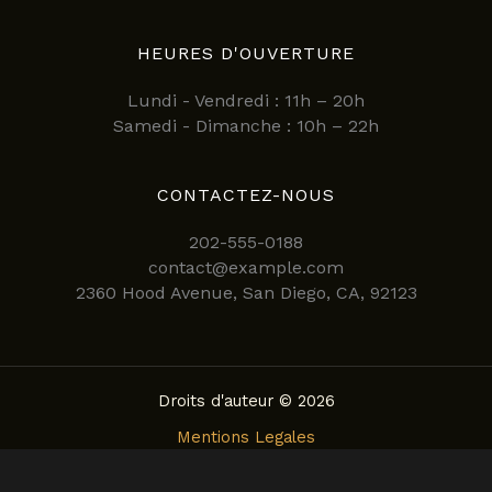
HEURES D'OUVERTURE
Lundi - Vendredi : 11h – 20h
Samedi - Dimanche : 10h – 22h
CONTACTEZ-NOUS
202-555-0188
contact@example.com
2360 Hood Avenue, San Diego, CA, 92123
Droits d'auteur © 2026
Mentions Legales
Politique de confidentialite
Conditions Generales d’Utilisation