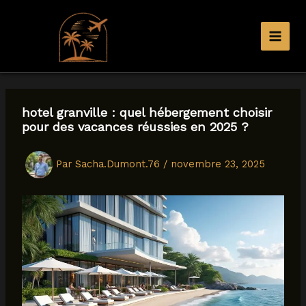
Aller
au
contenu
hotel granville : quel hébergement choisir
pour des vacances réussies en 2025 ?
Par
Sacha.Dumont.76
/
novembre 23, 2025