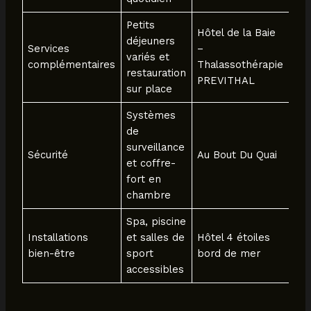
Petits
Hôtel de la Baie
déjeuners
Services
–
variés et
complémentaires
Thalassothérapie
restauration
PREVITHAL
sur place
Systèmes
de
surveillance
Sécurité
Au Bout Du Quai
et coffre-
fort en
chambre
Spa, piscine
Installations
et salles de
Hôtel 4 étoiles
bien-être
sport
bord de mer
accessibles