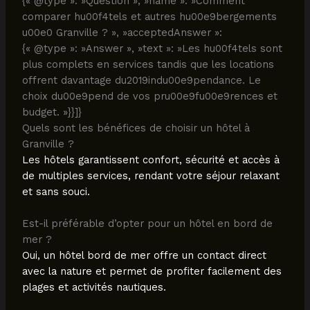
{« @type »: »Question », »name »: »Comment
comparer hu00f4tels et autres hu00e9bergements
u00e0 Granville ? », »acceptedAnswer »:
{« @type »: »Answer », »text »: »Les hu00f4tels sont
plus complets en services tandis que les locations
offrent davantage du2019indu00e9pendance. Le
choix du00e9pend de vos pru00e9fu00e9rences et
budget. »}}]}
Quels sont les bénéfices de choisir un hôtel à
Granville ?
Les hôtels garantissent confort, sécurité et accès à
de multiples services, rendant votre séjour relaxant
et sans souci.
Est-il préférable d’opter pour un hôtel en bord de
mer ?
Oui, un hôtel bord de mer offre un contact direct
avec la nature et permet de profiter facilement des
plages et activités nautiques.