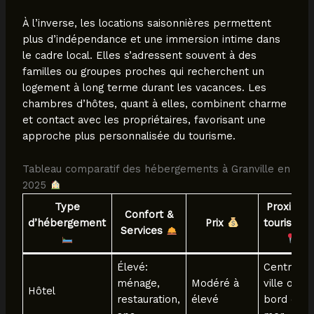
À l’inverse, les locations saisonnières permettent
plus d’indépendance et une immersion intime dans
le cadre local. Elles s’adressent souvent à des
familles ou groupes proches qui recherchent un
logement à long terme durant les vacances. Les
chambres d’hôtes, quant à elles, combinent charme
et contact avec les propriétaires, favorisant une
approche plus personnalisée du tourisme.
Tableau comparatif des hébergements à Granville en
2025
Type
Proximité
Confort &
d’hébergement
Prix
touristiqu
Services
Élevé:
Centre
ménage,
Modéré à
ville ou
Hôtel
restauration,
élevé
bord de