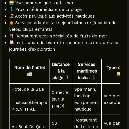
Vue panoramique sur la mer
Proximité immédiate de la plage
Accès privilégié aux activités nautiques
Services adaptés au séjour balnéaire (location de
vélos, clubs enfants)
Restaurant avec spécialités de fruits de mer
Installation de bien-être pour se relaxer après les
journées d’exploration
Distance
Services
Nom de l’hôtel
Type de v
à la
maritimes
plage
inclus
Hôtel de la Baie
Spa marin,
0 mètre
–
location
Vue mer
(sur la
Thalassothérapie
équipement
exceptionne
plage)
PREVITHAL
nautique
Restaurant
50
Vue partiell
Au Bout Du Quai
de fruits de