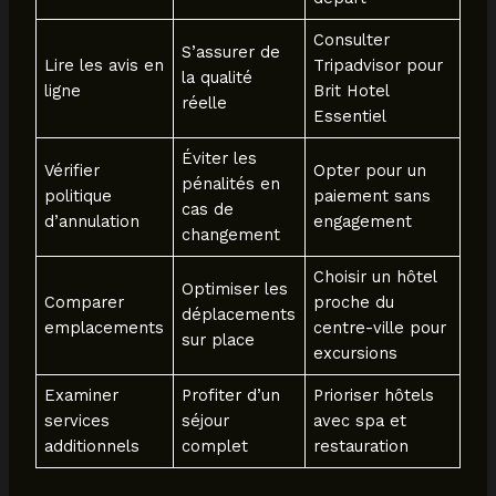
Consulter
S’assurer de
Lire les avis en
Tripadvisor pour
la qualité
ligne
Brit Hotel
réelle
Essentiel
Éviter les
Vérifier
Opter pour un
pénalités en
politique
paiement sans
cas de
d’annulation
engagement
changement
Choisir un hôtel
Optimiser les
Comparer
proche du
déplacements
emplacements
centre-ville pour
sur place
excursions
Examiner
Profiter d’un
Prioriser hôtels
services
séjour
avec spa et
additionnels
complet
restauration