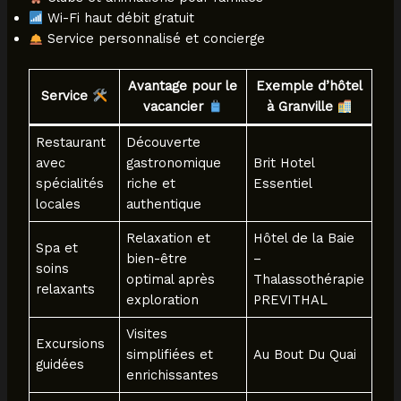
Wi-Fi haut débit gratuit
Service personnalisé et concierge
Avantage pour le
Exemple d’hôtel
Service
vacancier
à Granville
Restaurant
Découverte
avec
gastronomique
Brit Hotel
spécialités
riche et
Essentiel
locales
authentique
Relaxation et
Hôtel de la Baie
Spa et
bien-être
–
soins
optimal après
Thalassothérapie
relaxants
exploration
PREVITHAL
Visites
Excursions
simplifiées et
Au Bout Du Quai
guidées
enrichissantes