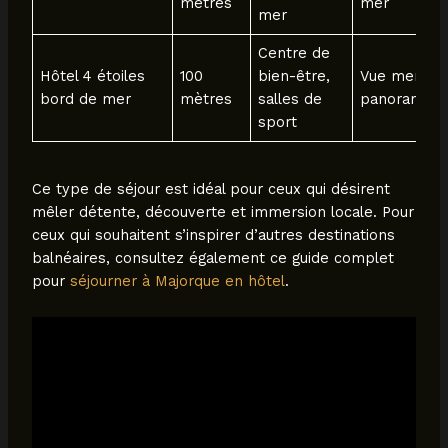
mètres
mer
mer
Centre de
Hôtel 4 étoiles
100
bien-être,
Vue mer
bord de mer
mètres
salles de
panoramiqu
sport
Ce type de séjour est idéal pour ceux qui désirent
mêler détente, découverte et immersion locale. Pour
ceux qui souhaitent s’inspirer d’autres destinations
balnéaires, consultez également ce guide complet
pour
séjourner à Majorque en hôtel
.