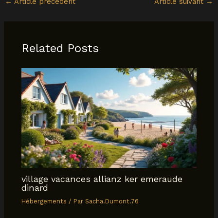
←
Article précédent
Article suivant
→
Related Posts
village vacances allianz ker emeraude
dinard
Hébergements
/ Par
Sacha.Dumont.76