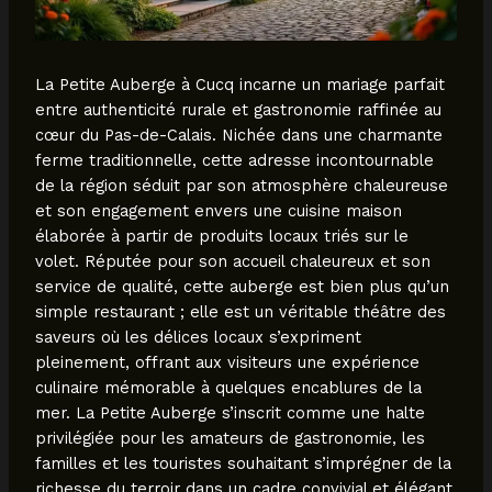
La Petite Auberge à Cucq incarne un mariage parfait
entre authenticité rurale et gastronomie raffinée au
cœur du Pas-de-Calais. Nichée dans une charmante
ferme traditionnelle, cette adresse incontournable
de la région séduit par son atmosphère chaleureuse
et son engagement envers une cuisine maison
élaborée à partir de produits locaux triés sur le
volet. Réputée pour son accueil chaleureux et son
service de qualité, cette auberge est bien plus qu’un
simple restaurant ; elle est un véritable théâtre des
saveurs où les délices locaux s’expriment
pleinement, offrant aux visiteurs une expérience
culinaire mémorable à quelques encablures de la
mer. La Petite Auberge s’inscrit comme une halte
privilégiée pour les amateurs de gastronomie, les
familles et les touristes souhaitant s’imprégner de la
richesse du terroir dans un cadre convivial et élégant.