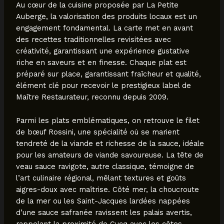
Au cœur de la cuisine proposée par La Petite
Auberge, la valorisation des produits locaux est un
engagement fondamental. La carte met en avant
des recettes traditionnelles revisitées avec
créativité, garantissant une expérience gustative
riche en saveurs et en finesse. Chaque plat est
préparé sur place, garantissant fraîcheur et qualité,
élément clé pour recevoir le prestigieux label de
Maître Restaurateur, reconnu depuis 2009.
Parmi les plats emblématiques, on retrouve le filet
de bœuf Rossini, une spécialité où se marient
tendreté de la viande et richesse de la sauce, idéale
pour les amateurs de viande savoureuse. La tête de
veau sauce ravigote, autre classique, témoigne de
l’art culinaire régional, mêlant textures et goûts
aigres-doux avec maîtrise. Côté mer, la choucroute
de la mer ou les Saint-Jacques lardées nappées
d’une sauce safranée ravissent les palais avertis,
rappelant la proximité de Cucq avec les côtes