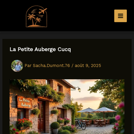
Aller
au
contenu
La Petite Auberge Cucq
Par
Sacha.Dumont.76
/
août 9, 2025