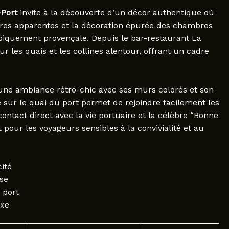
-Port
invite à la découverte d’un décor authentique où
utres apparentes et la décoration épurée des chambres
piquement provençale. Depuis le bar-restaurant La
 les quais et les collines alentour, offrant un cadre
ne ambiance rétro-chic avec ses murs colorés et son
 sur le quai du port permet de rejoindre facilement les
contact direct avec la vie portuaire et la célèbre “Bonne
it pour les voyageurs sensibles à la convivialité et au
ité
se
 port
uxe