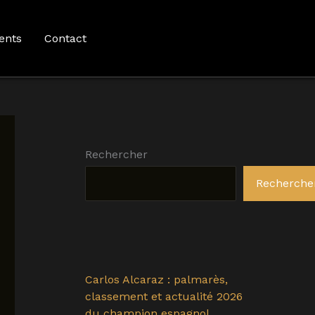
ents
Contact
Rechercher
Recherche
Carlos Alcaraz : palmarès,
classement et actualité 2026
du champion espagnol