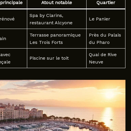
principale
Atout notable
Quartier
Spa by Clarins,
 rénové
Le Panier
restaurant Alcyone
Terrasse panoramique
Près du Palais
ain
Les Trois Forts
du Pharo
 avec
Quai de Rive
Piscine sur le toit
nçale
Neuve