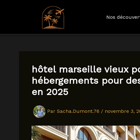
Nos découver
Aller
au
contenu
hôtel marseille vieux po
hébergements pour des
en 2025
Par
Sacha.Dumont.76
/
novembre 3, 2