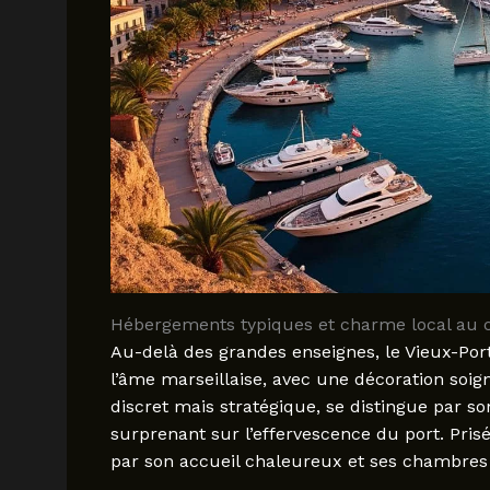
Hébergements typiques et charme local au c
Au-delà des grandes enseignes, le Vieux-Por
l’âme marseillaise, avec une décoration soig
discret mais stratégique, se distingue par s
surprenant sur l’effervescence du port. Pris
par son accueil chaleureux et ses chambres 