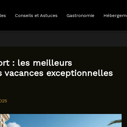
tes
Conseils et Astuces
Gastronomie
Hébergem
rt : les meilleurs
 vacances exceptionnelles
025