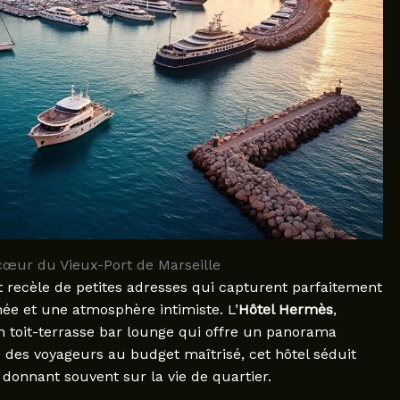
œur du Vieux-Port de Marseille
t recèle de petites adresses qui capturent parfaitement
née et une atmosphère intimiste. L’
Hôtel Hermès
,
on toit-terrasse bar lounge qui offre un panorama
é des voyageurs au budget maîtrisé, cet hôtel séduit
donnant souvent sur la vie de quartier.