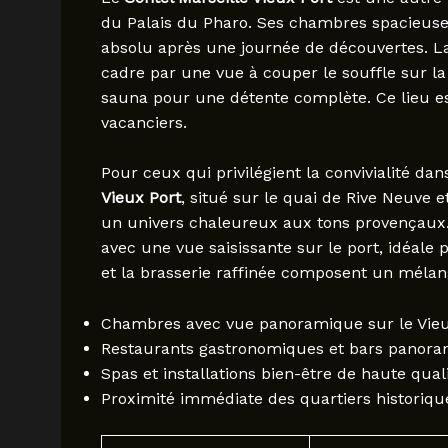
du Palais du Pharo. Ses chambres spacieuses
absolu après une journée de découvertes. La
cadre par une vue à couper le souffle sur l
sauna pour une détente complète. Ce lieu es
vacanciers.
Pour ceux qui privilégient la convivialité d
Vieux Port
, situé sur le quai de Rive Neuve 
un univers chaleureux aux tons provençaux. S
avec une vue saisissante sur le port, idéale
et la brasserie raffinée composent un mélange
Chambres avec vue panoramique sur le Vieu
Restaurants gastronomiques et bars panor
Spas et installations bien-être de haute qual
Proximité immédiate des quartiers historiqu