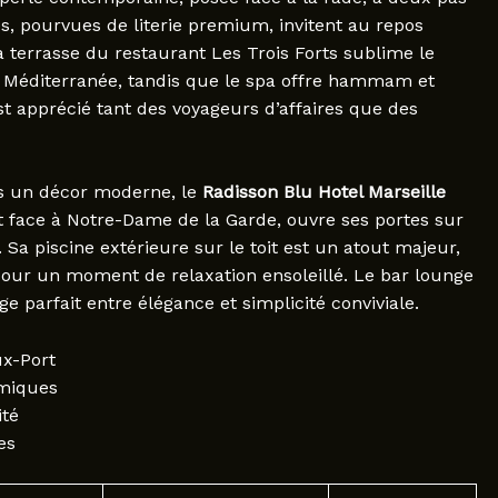
, pourvues de literie premium, invitent au repos
 terrasse du restaurant Les Trois Forts sublime le
a Méditerranée, tandis que le spa offre hammam et
t apprécié tant des voyageurs d’affaires que des
ans un décor moderne, le
Radisson Blu Hotel Marseille
et face à Notre-Dame de la Garde, ouvre ses portes sur
a piscine extérieure sur le toit est un atout majeur,
 pour un moment de relaxation ensoleillé. Le bar lounge
 parfait entre élégance et simplicité conviviale.
x-Port
amiques
ité
es