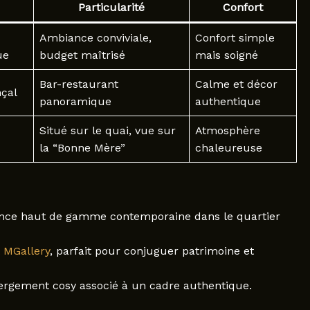
Particularité
Confort
Ambiance conviviale,
Confort simple
ue
budget maîtrisé
mais soigné
Bar-restaurant
Calme et décor
çal
panoramique
authentique
Situé sur le quai, vue sur
Atmosphère
la “Bonne Mère”
chaleureuse
nce haut de gamme contemporaine dans le quartier
 MGallery
, parfait pour conjuguer patrimoine et
bergement cosy associé à un cadre authentique.