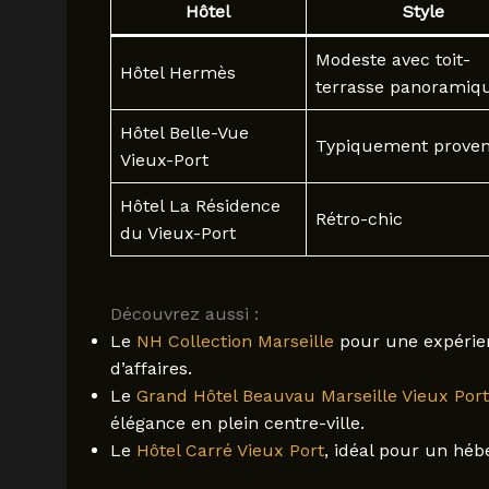
Hôtel
Style
Modeste avec toit-
Hôtel Hermès
terrasse panoramiq
Hôtel Belle-Vue
Typiquement proven
Vieux-Port
Hôtel La Résidence
Rétro-chic
du Vieux-Port
Découvrez aussi :
Le
NH Collection Marseille
pour une expérie
d’affaires.
Le
Grand Hôtel Beauvau Marseille Vieux Port
élégance en plein centre-ville.
Le
Hôtel Carré Vieux Port
, idéal pour un hé