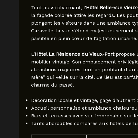
Tout aussi charmant, l’
Hôtel Belle-Vue Vieux
la façade colorée attire les regards. Les po
plongent les visiteurs dans une ambiance ty
Caravelle, la vue s’étend majestueusement sur
paisible en plein cœur de l’agitation urbaine.
L’
Hôtel La Résidence du Vieux-Port
propose u
mobilier vintage. Son emplacement privilégié
attractions majeures, tout en profitant d’un 
Mère” qui veille sur la cité. Ce lieu est parfa
charme du passé.
Décoration locale et vintage, gage d’authentic
Accueil personnalisé et ambiance chaleureu
Bars et terrasses avec vue imprenable sur le
Tarifs abordables comparés aux hôtels de l