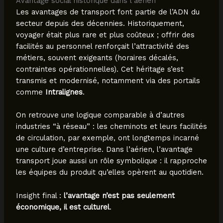
Avantage social historique dans l’aérien
Les avantages de transport font partie de l’ADN du
secteur depuis des décennies. Historiquement,
voyager était plus rare et plus coûteux ; offrir des
facilités au personnel renforçait l’attractivité des
métiers, souvent exigeants (horaires décalés,
contraintes opérationnelles). Cet héritage s’est
transmis et modernisé, notamment via des portails
comme
Intralignes
.
On retrouve une logique comparable à d’autres
industries “à réseau” : les cheminots et leurs facilités
de circulation, par exemple, ont longtemps incarné
une culture d’entreprise. Dans l’aérien, l’avantage
transport joue aussi un rôle symbolique : il rapproche
les équipes du produit qu’elles opèrent au quotidien.
Insight final :
l’avantage n’est pas seulement
économique, il est culturel
.