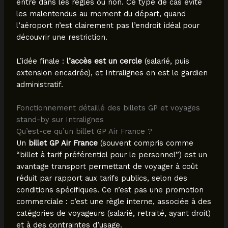
entre dans les règles ou non. Ce type de cas évite
les malentendus au moment du départ, quand
l’aéroport n’est clairement pas l’endroit idéal pour
découvrir une restriction.
L’idée finale :
l’accès est un cercle
(salarié, puis
extension encadrée), et Intralignes en est le gardien
administratif.
Fonctionnement détaillé des billets GP et voyages
stand-by sur Intralignes
Qu’est-ce qu’un billet GP Air France ?
Un
billet GP Air France
(souvent compris comme
“billet à tarif préférentiel pour le personnel”) est un
avantage transport permettant de voyager à coût
réduit par rapport aux tarifs publics, selon des
conditions spécifiques. Ce n’est pas une promotion
commerciale : c’est une règle interne, associée à des
catégories de voyageurs (salarié, retraité, ayant droit)
et à des contraintes d’usage.