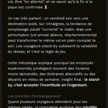
vol, être “en attente”, et ne savoir qu’à la fin si la
place est confirmée
.
Un cas très parlant : un vendredi soir vers une
destination soleil. Sur Intralignes, la tendance de
remplissage paraît “correcte” le matin. Mais une
perturbation (vol annulé ailleurs, réacheminements)
peut transformer le même vol en plein complet le
soir. Les voyageurs stand-by subissent la variabilité
du réseau, et c’est la règle du jeu.
Cette mécanique explique pourquoi les employés
expérimentés privilégient souvent des horaires
moins demandés, des itinéraires alternatifs ou des
départs en milieu de semaine. Insight final :
le stand-
by, c’est accepter l’incertitude en l’organisant
.
Les priorités d’embarquement
Quand plusieurs voyageurs attendent pour les
mêmes sièges, la compagnie applique des
priorités