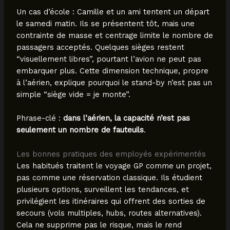
Un cas d’école : Camille et un ami tentent un départ
le samedi matin. Ils se présentent tôt, mais une
contrainte de masse et centrage limite le nombre de
passagers acceptés. Quelques sièges restent
“visuellement libres”, pourtant l’avion ne peut pas
embarquer plus. Cette dimension technique, propre
à l’aérien, explique pourquoi le stand-by n’est pas un
simple “siège vide = je monte”.
Phrase-clé :
dans l’aérien, la capacité n’est pas
seulement un nombre de fauteuils
.
Les bonnes pratiques des employés expérimentés
Les habitués traitent le voyage GP comme un projet,
pas comme une réservation classique. Ils étudient
plusieurs options, surveillent les tendances, et
privilégient les itinéraires qui offrent des sorties de
secours (vols multiples, hubs, routes alternatives).
Cela ne supprime pas le risque, mais le rend