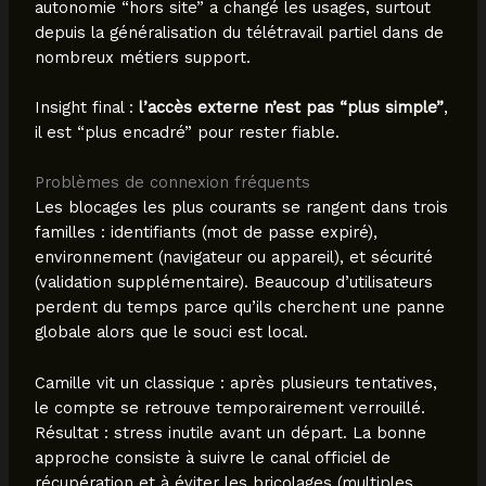
autonomie “hors site” a changé les usages, surtout
depuis la généralisation du télétravail partiel dans de
nombreux métiers support.
Insight final :
l’accès externe n’est pas “plus simple”
,
il est “plus encadré” pour rester fiable.
Problèmes de connexion fréquents
Les blocages les plus courants se rangent dans trois
familles : identifiants (mot de passe expiré),
environnement (navigateur ou appareil), et sécurité
(validation supplémentaire). Beaucoup d’utilisateurs
perdent du temps parce qu’ils cherchent une panne
globale alors que le souci est local.
Camille vit un classique : après plusieurs tentatives,
le compte se retrouve temporairement verrouillé.
Résultat : stress inutile avant un départ. La bonne
approche consiste à suivre le canal officiel de
récupération et à éviter les bricolages (multiples