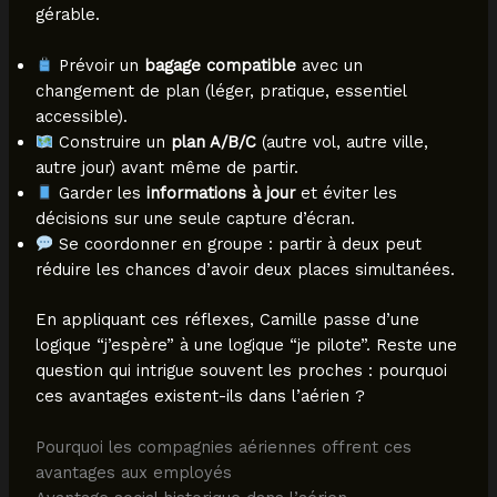
gérable.
Prévoir un
bagage compatible
avec un
changement de plan (léger, pratique, essentiel
accessible).
Construire un
plan A/B/C
(autre vol, autre ville,
autre jour) avant même de partir.
Garder les
informations à jour
et éviter les
décisions sur une seule capture d’écran.
Se coordonner en groupe : partir à deux peut
réduire les chances d’avoir deux places simultanées.
En appliquant ces réflexes, Camille passe d’une
logique “j’espère” à une logique “je pilote”. Reste une
question qui intrigue souvent les proches : pourquoi
ces avantages existent-ils dans l’aérien ?
Pourquoi les compagnies aériennes offrent ces
avantages aux employés