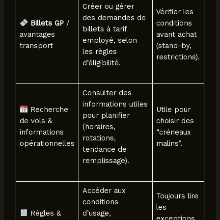
Créer ou gérer
Vérifier les
des demandes de
Billets GP
/
conditions
billets à tarif
avantages
avant achat
employé, selon
transport
(stand-by,
les règles
restrictions).
d’éligibilité.
Consulter des
informations utiles
Recherche
Utile pour
pour planifier
de vols &
choisir des
(horaires,
informations
“créneaux
rotations,
opérationnelles
malins”.
tendance de
remplissage).
Accéder aux
Toujours lire
conditions
les
Règles &
d’usage,
exceptions