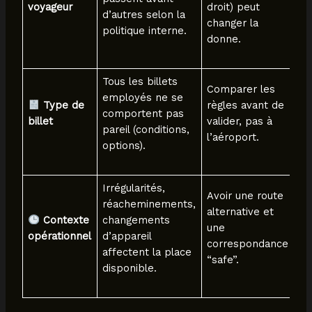
voyageur
droit) peut
d’autres selon la
changer la
politique interne.
donne.
Tous les billets
Comparer les
employés ne se
Type de
règles avant de
comportent pas
billet
valider, pas à
pareil (conditions,
l’aéroport.
options).
Irrégularités,
Avoir une route
réacheminements,
alternative et
Contexte
changements
une
opérationnel
d’appareil
correspondance
affectent la place
“safe”.
disponible.