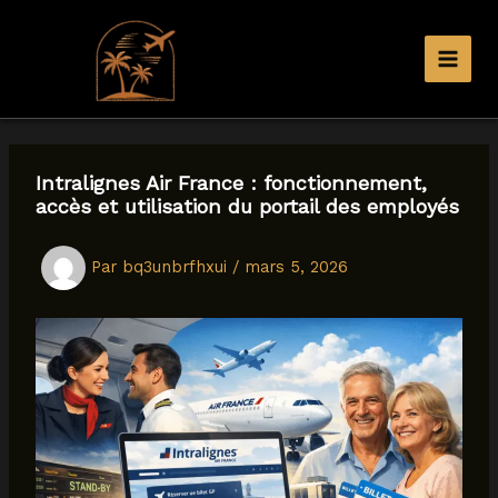
Aller
au
contenu
Intralignes Air France : fonctionnement,
accès et utilisation du portail des employés
Par
bq3unbrfhxui
/
mars 5, 2026