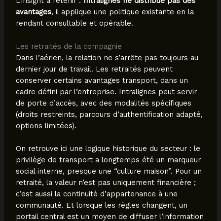
L’insight à retenir :
Intralignes ne distribue pas des
avantages
, il applique une politique existante en la
rendant consultable et opérable.
Les retraités de la compagnie
Dans l’aérien, la relation ne s’arrête pas toujours au
dernier jour de travail. Les retraités peuvent
conserver certains avantages transport, dans un
cadre défini par l’entreprise. Intralignes peut servir
de porte d’accès, avec des modalités spécifiques
(droits restreints, parcours d’authentification adapté,
options limitées).
On retrouve ici une logique historique du secteur : le
privilège de transport a longtemps été un marqueur
social interne, presque une “culture maison”. Pour un
retraité, la valeur n’est pas uniquement financière ;
c’est aussi la continuité d’appartenance à une
communauté. Et lorsque les règles changent, un
portail central est un moyen de diffuser l’information