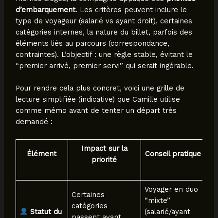
d’embarquement
. Les critères peuvent inclure le
type de voyageur (salarié vs ayant droit), certaines
catégories internes, la nature du billet, parfois des
éléments liés au parcours (correspondance,
contraintes). L’objectif : une règle stable, évitant le
“premier arrivé, premier servi” qui serait ingérable.
Pour rendre cela plus concret, voici une grille de
lecture simplifiée (indicative) que Camille utilise
comme mémo avant de tenter un départ très
demandé :
Impact sur la
Élément
Conseil pratique
priorité
Voyager en duo
Certaines
“mixte”
catégories
Statut du
(salarié/ayant
passent avant