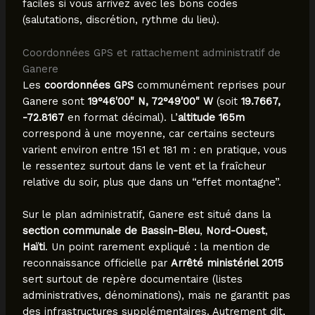
faciles si vous arrivez avec les bons codes
(salutations, discrétion, rythme du lieu).
Coordonnées GPS et rattachement administratif de
Ganere
Les
coordonnées GPS
communément reprises pour
Ganere sont
19°46'00" N, 72°49'00" W
(soit
19.7667,
-72.8167
en format décimal). L’
altitude 165m
correspond à une moyenne, car certains secteurs
varient environ entre 151 et 181 m : en pratique, vous
le ressentez surtout dans le vent et la fraîcheur
relative du soir, plus que dans un “effet montagne”.
Sur le plan administratif, Ganere est situé dans la
section communale de Bassin-Bleu
,
Nord-Ouest
,
Haïti
. Un point rarement expliqué : la mention de
reconnaissance officielle par
Arrêté ministériel 2015
sert surtout de repère documentaire (listes
administratives, dénominations), mais ne garantit pas
des infrastructures supplémentaires. Autrement dit,