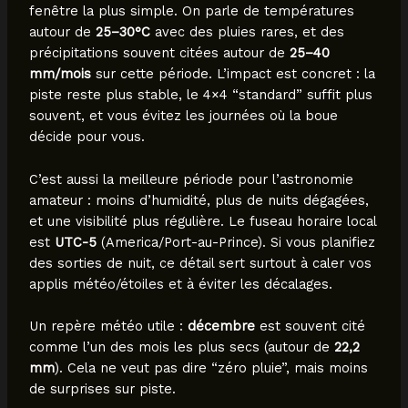
fenêtre la plus simple. On parle de températures
autour de
25–30°C
avec des pluies rares, et des
précipitations souvent citées autour de
25–40
mm/mois
sur cette période. L’impact est concret : la
piste reste plus stable, le 4×4 “standard” suffit plus
souvent, et vous évitez les journées où la boue
décide pour vous.
C’est aussi la meilleure période pour l’astronomie
amateur : moins d’humidité, plus de nuits dégagées,
et une visibilité plus régulière. Le fuseau horaire local
est
UTC-5
(America/Port-au-Prince). Si vous planifiez
des sorties de nuit, ce détail sert surtout à caler vos
applis météo/étoiles et à éviter les décalages.
Un repère météo utile :
décembre
est souvent cité
comme l’un des mois les plus secs (autour de
22,2
mm
). Cela ne veut pas dire “zéro pluie”, mais moins
de surprises sur piste.