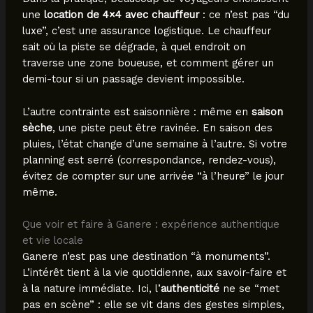
une
location de 4×4 avec chauffeur
: ce n’est pas “du
luxe”, c’est une assurance logistique. Le chauffeur
sait où la piste se dégrade, à quel endroit on
traverse une zone boueuse, et comment gérer un
demi-tour si un passage devient impossible.
L’autre contrainte est saisonnière : même en
saison
sèche
, une piste peut être ravinée. En saison des
pluies, l’état change d’une semaine à l’autre. Si votre
planning est serré (correspondance, rendez-vous),
évitez de compter sur une arrivée “à l’heure” le jour
même.
Que voir et faire à Ganere : expérience authentique
et vie locale
Ganere n’est pas une destination “à monuments”.
L’intérêt tient à la vie quotidienne, aux savoir-faire et
à la nature immédiate. Ici, l’
authenticité
ne se “met
pas en scène” : elle se vit dans des gestes simples,