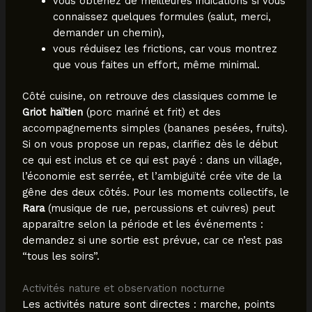
vous obtenez de meilleures indications si vous
connaissez quelques formules (salut, merci,
demander un chemin),
vous réduisez les frictions, car vous montrez
que vous faites un effort, même minimal.
Côté cuisine, on retrouve des classiques comme le
Griot haïtien
(porc mariné et frit) et des
accompagnements simples (bananes pesées, fruits).
Si on vous propose un repas, clarifiez dès le début
ce qui est inclus et ce qui est payé : dans un village,
l’économie est serrée, et l’ambiguïté crée vite de la
gêne des deux côtés. Pour les moments collectifs, le
Rara
(musique de rue, percussions et cuivres) peut
apparaître selon la période et les événements :
demandez si une sortie est prévue, car ce n’est pas
“tous les soirs”.
Activités nature et observation nocturne
Les activités nature sont directes : marche, points