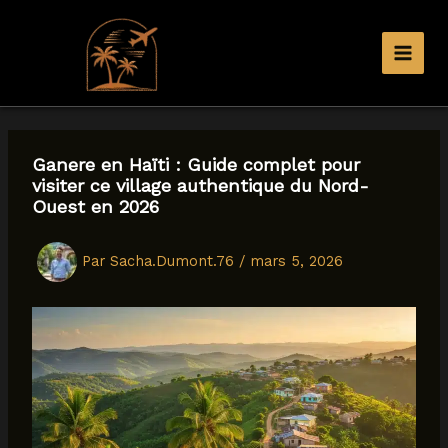
Aller
au
contenu
Ganere en Haïti : Guide complet pour
visiter ce village authentique du Nord-
Ouest en 2026
Par
Sacha.Dumont.76
/
mars 5, 2026