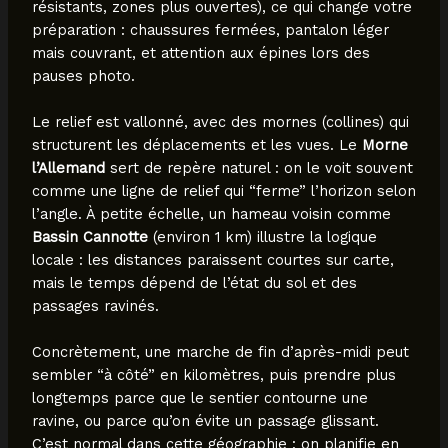
résistants, zones plus ouvertes), ce qui change votre
préparation : chaussures fermées, pantalon léger
mais couvrant, et attention aux épines lors des
pauses photo.
Le relief est vallonné, avec des mornes (collines) qui
structurent les déplacements et les vues. Le
Morne
l’Allemand
sert de repère naturel : on le voit souvent
comme une ligne de relief qui “ferme” l’horizon selon
l’angle. À petite échelle, un hameau voisin comme
Bassin Cannotte
(environ 1 km) illustre la logique
locale : les distances paraissent courtes sur carte,
mais le temps dépend de l’état du sol et des
passages ravinés.
Concrètement, une marche de fin d’après-midi peut
sembler “à côté” en kilomètres, puis prendre plus
longtemps parce que le sentier contourne une
ravine, ou parce qu’on évite un passage glissant.
C’est normal dans cette géographie : on planifie en