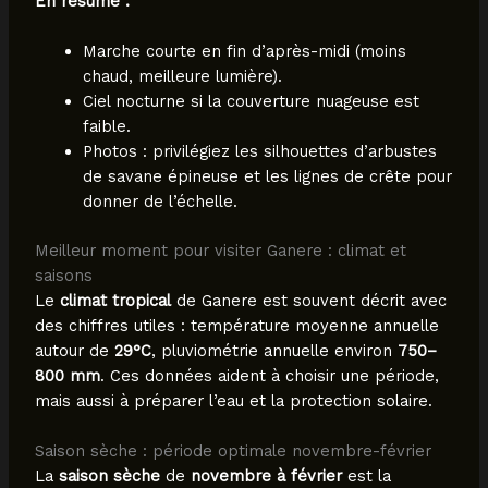
En résumé :
Marche courte en fin d’après-midi (moins
chaud, meilleure lumière).
Ciel nocturne si la couverture nuageuse est
faible.
Photos : privilégiez les silhouettes d’arbustes
de savane épineuse et les lignes de crête pour
donner de l’échelle.
Meilleur moment pour visiter Ganere : climat et
saisons
Le
climat tropical
de Ganere est souvent décrit avec
des chiffres utiles : température moyenne annuelle
autour de
29°C
, pluviométrie annuelle environ
750–
800 mm
. Ces données aident à choisir une période,
mais aussi à préparer l’eau et la protection solaire.
Saison sèche : période optimale novembre-février
La
saison sèche
de
novembre à février
est la