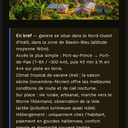
En bref
— ganere se situe dans le Nord-Ouest
d’Haïti, dans la zone de Bassin-Bleu (altitude
moyenne 165m).
Accès le plus simple : Port-au-Prince → Port-
de-Paix (7–8h / ~300 km), puis 45 min à 1h en
4×4 sur piste en terre.
Climat tropical de savane (Aw) : la saison
sèche (novembre–février) offre les meilleures
conditions de route et de ciel nocturne.
Sur place : vie rurale, artisanat, marche vers le
Morne l’Allemand, observation de la Voie
lactée (pollution lumineuse quasi nulle).
Hébergement : uniquement chez l’habitant,
paiement en gourdes haïtiennes, confort
simple et électricité souvent limitée.