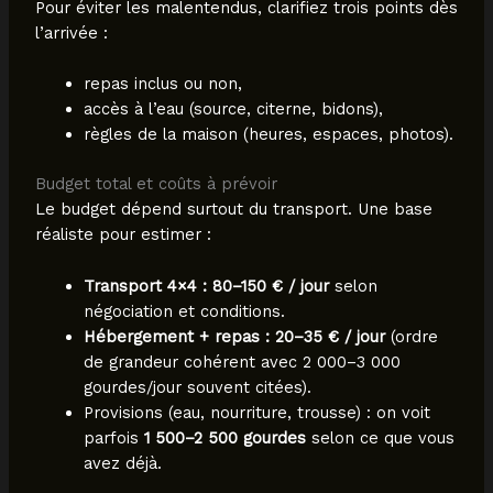
Pour éviter les malentendus, clarifiez trois points dès
l’arrivée :
repas inclus ou non,
accès à l’eau (source, citerne, bidons),
règles de la maison (heures, espaces, photos).
Budget total et coûts à prévoir
Le budget dépend surtout du transport. Une base
réaliste pour estimer :
Transport 4×4 : 80–150 € / jour
selon
négociation et conditions.
Hébergement + repas : 20–35 € / jour
(ordre
de grandeur cohérent avec 2 000–3 000
gourdes/jour souvent citées).
Provisions (eau, nourriture, trousse) : on voit
parfois
1 500–2 500 gourdes
selon ce que vous
avez déjà.