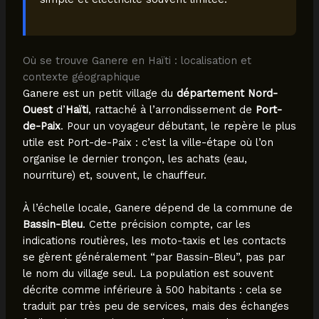
Où se trouve Ganere en Haïti : localisation et
contexte géographique
Ganere est un petit village du
département Nord-
Ouest
d’
Haïti
, rattaché à l’arrondissement de
Port-
de-Paix
. Pour un voyageur débutant, le repère le plus
utile est Port-de-Paix : c’est la ville-étape où l’on
organise le dernier tronçon, les achats (eau,
nourriture) et, souvent, le chauffeur.
À l’échelle locale, Ganere dépend de la commune de
Bassin-Bleu
. Cette précision compte, car les
indications routières, les moto-taxis et les contacts
se gèrent généralement “par Bassin-Bleu”, pas par
le nom du village seul. La population est souvent
décrite comme inférieure à 500 habitants : cela se
traduit par très peu de services, mais des échanges