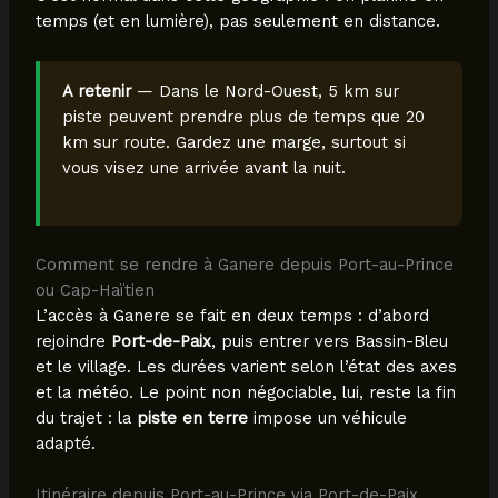
temps (et en lumière), pas seulement en distance.
A retenir
— Dans le Nord-Ouest, 5 km sur
piste peuvent prendre plus de temps que 20
km sur route. Gardez une marge, surtout si
vous visez une arrivée avant la nuit.
Comment se rendre à Ganere depuis Port-au-Prince
ou Cap-Haïtien
L’accès à Ganere se fait en deux temps : d’abord
rejoindre
Port-de-Paix
, puis entrer vers Bassin-Bleu
et le village. Les durées varient selon l’état des axes
et la météo. Le point non négociable, lui, reste la fin
du trajet : la
piste en terre
impose un véhicule
adapté.
Itinéraire depuis Port-au-Prince via Port-de-Paix