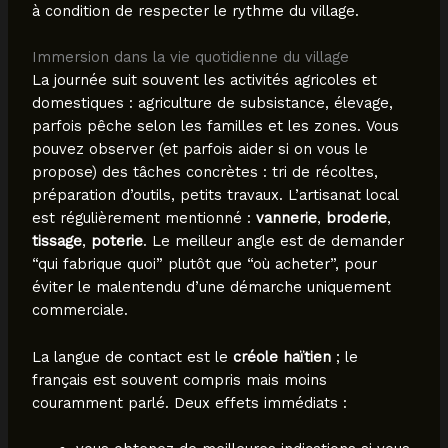
à condition de respecter le rythme du village.
Immersion dans la vie quotidienne du village
La journée suit souvent les activités agricoles et
domestiques : agriculture de subsistance, élevage,
parfois pêche selon les familles et les zones. Vous
pouvez observer (et parfois aider si on vous le
propose) des tâches concrètes : tri de récoltes,
préparation d’outils, petits travaux. L’artisanat local
est régulièrement mentionné :
vannerie
,
broderie
,
tissage
,
poterie
. Le meilleur angle est de demander
“qui fabrique quoi” plutôt que “où acheter”, pour
éviter le malentendu d’une démarche uniquement
commerciale.
La langue de contact est le
créole haïtien
; le
français est souvent compris mais moins
couramment parlé. Deux effets immédiats :