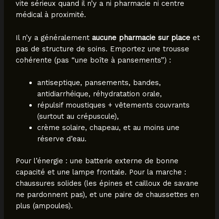
vite sérieux quand il n’y a ni pharmacie ni centre
médical à proximité.
Il n’y a généralement
aucune pharmacie sur place
et
pas de structure de soins. Emportez une trousse
cohérente (pas “une boîte à pansements”) :
antiseptique, pansements, bandes,
antidiarrhéique, réhydratation orale,
répulsif moustiques + vêtements couvrants
(surtout au crépuscule),
crème solaire, chapeau, et au moins une
réserve d’eau.
Pour l’énergie : une batterie externe de bonne
capacité et une lampe frontale. Pour la marche :
chaussures solides (les épines et cailloux de savane
ne pardonnent pas), et une paire de chaussettes en
plus (ampoules).