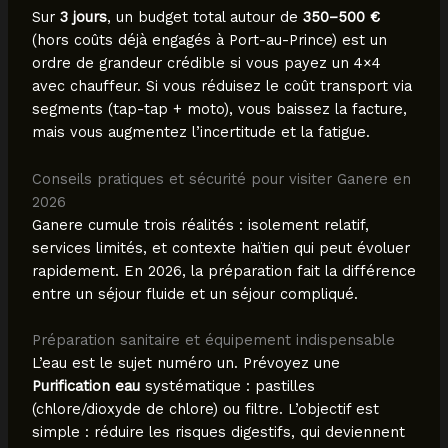
Sur
3 jours
, un budget total autour de
350–500 €
(hors coûts déjà engagés à Port-au-Prince) est un
ordre de grandeur crédible si vous payez un 4×4
avec chauffeur. Si vous réduisez le coût transport via
segments (tap-tap + moto), vous baissez la facture,
mais vous augmentez l’incertitude et la fatigue.
Conseils pratiques et sécurité pour visiter Ganere en
2026
Ganere cumule trois réalités : isolement relatif,
services limités, et contexte haïtien qui peut évoluer
rapidement. En 2026, la préparation fait la différence
entre un séjour fluide et un séjour compliqué.
Préparation sanitaire et équipement indispensable
L’eau est le sujet numéro un. Prévoyez une
Purification eau
systématique : pastilles
(chlore/dioxyde de chlore) ou filtre. L’objectif est
simple : réduire les risques digestifs, qui deviennent