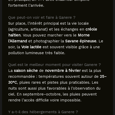
fortement l’arrivée.
Que peut-on voir et faire à Ganere ?
Sur place, l’intérêt principal est la vie locale
(agriculture, artisanat) et les échanges en
créole
haïtien
. Vous pouvez marcher vers le
Morne
l’Allemand
et photographier la
Savane épineuse
. Le
soir, la
Voie lactée
est souvent visible grâce à une
pollution lumineuse très faible.
Quel est le meilleur moment pour visiter Ganere ?
La
saison sèche
de
novembre à février
est la plus
recommandée : températures souvent autour de
25–
30°C
, pluies rares et pistes plus praticables. Les
nuits sont aussi plus favorables à l’observation du
ciel. En septembre–octobre, les pluies peuvent
rendre l’accès difficile voire impossible.
Y a-t-il des hébergements à Ganere ?