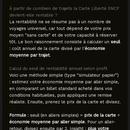
À partir de combien de trajets la Carte Liberté SNCF
devient-elle rentable ?
La rentabilité ne se résume pas à un nombre de
voyages universel, car tout dépend de votre prix
moyen “sans carte” et de votre capacité à réserver
tôt. Le bon raisonnement consiste à calculer un
seuil
: coût annuel de la carte divisé par l’
économie
moyenne par trajet
.
Calcul du seuil de rentabilité annuel selon profil
Voici une méthode simple (type “simulateur papier”)
: estimez votre économie moyenne par aller simple,
en comparant un billet standard acheté dans vos
conditions habituelles, puis appliquez une remise
réaliste. Ensuite, prenez le prix de la carte et divisez.
Formule
: seuil (en allers simples) =
prix de la carte
÷
économie moyenne par aller simple
. Pour un aller-
retour, divisez ensuite par 2. Insight :
plus votre