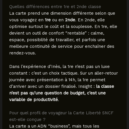
Quelles différences entre 1re et 2nde classe
La carte prend une dimension différente selon que
vous voyagez en
1re
ou en
2nde
. En 2nde, elle
optimise surtout le coût et la souplesse. En 1re, elle
devient un outil de confort “rentable” : calme,
espace, possibilité de travailler, et parfois une
meilleure continuité de service pour enchaîner des
rendez-vous.
Dans l’expérience d’Inès, la 1re n’est pas un luxe
constant : c’est un choix tactique. Sur un aller-retour
journée avec présentation à 14h, la 1re permet
d’arriver avec un dossier finalisé. Insight :
la classe
n’est pas qu’une question de budget, c’est une
variable de productivité
.
Pour quel profil de voyageur la Carte Liberté SNCF
est-elle conçue ?
La carte a un ADN “business”, mais tous les