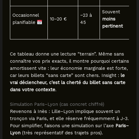
Souvent
Occasionnel
~23 à
10–20 €
moins
planifiable
45
pertinent
Ce tableau donne une lecture “terrain”. Même sans
connaître vos prix exacts, il montre pourquoi certains
amortissent vite : leur économie marginale est forte,
car leurs billets “sans carte” sont chers. Insight :
le
vrai déclencheur, c’est la cherté du billet sans carte
dans votre contexte
.
Simulation Paris–Lyon (cas concret chiffré)
Revenons à Inès : Lille–Lyon implique souvent un
tronçon via Paris, et elle réserve fréquemment à J-3.
Pour simplifier, faisons une simulation sur l’axe
Paris–
Lyon
(très représentatif des trajets pros).