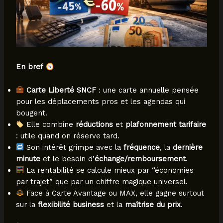
En bref
Carte Liberté SNCF
: une carte annuelle pensée
pour les déplacements pros et les agendas qui
bougent.
Elle combine
réductions
et
plafonnement tarifaire
: utile quand on réserve tard.
Son intérêt grimpe avec la
fréquence
, la
dernière
minute
et le besoin d’
échange/remboursement
.
La rentabilité se calcule mieux par “économies
par trajet” que par un chiffre magique universel.
Face à Carte Avantage ou MAX, elle gagne surtout
sur la
flexibilité business
et la
maîtrise du prix
.