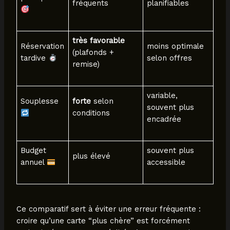
fréquents
planifiables
très favorable
Réservation
moins optimale
(plafonds +
tardive
selon offres
remise)
variable,
Souplesse
forte
selon
souvent plus
conditions
encadrée
Budget
souvent plus
plus élevé
annuel
accessible
Ce comparatif sert à éviter une erreur fréquente :
croire qu’une carte “plus chère” est forcément