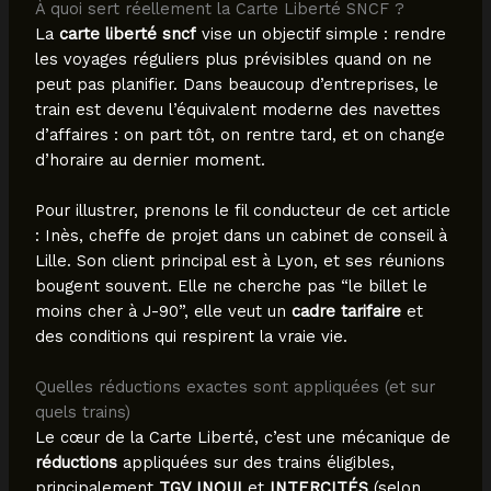
À quoi sert réellement la Carte Liberté SNCF ?
La
carte liberté sncf
vise un objectif simple : rendre
les voyages réguliers plus prévisibles quand on ne
peut pas planifier. Dans beaucoup d’entreprises, le
train est devenu l’équivalent moderne des navettes
d’affaires : on part tôt, on rentre tard, et on change
d’horaire au dernier moment.
Pour illustrer, prenons le fil conducteur de cet article
: Inès, cheffe de projet dans un cabinet de conseil à
Lille. Son client principal est à Lyon, et ses réunions
bougent souvent. Elle ne cherche pas “le billet le
moins cher à J-90”, elle veut un
cadre tarifaire
et
des conditions qui respirent la vraie vie.
Quelles réductions exactes sont appliquées (et sur
quels trains)
Le cœur de la Carte Liberté, c’est une mécanique de
réductions
appliquées sur des trains éligibles,
principalement
TGV INOUI
et
INTERCITÉS
(selon