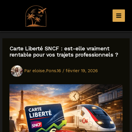
Aller
au
contenu
Carte Liberté SNCF : est-elle vraiment
rentable pour vos trajets professionnels ?
Par
eloise.Pons.16
/
février 19, 2026