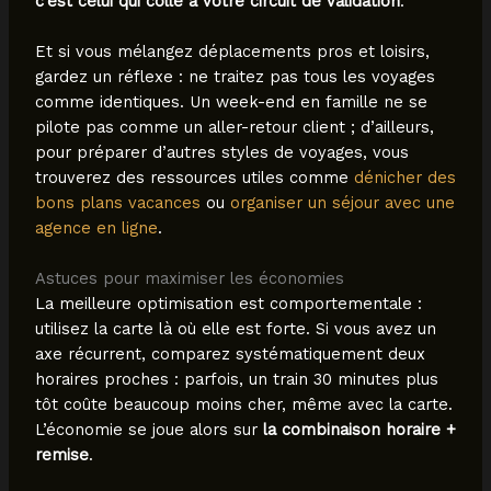
c’est celui qui colle à votre circuit de validation
.
Et si vous mélangez déplacements pros et loisirs,
gardez un réflexe : ne traitez pas tous les voyages
comme identiques. Un week-end en famille ne se
pilote pas comme un aller-retour client ; d’ailleurs,
pour préparer d’autres styles de voyages, vous
trouverez des ressources utiles comme
dénicher des
bons plans vacances
ou
organiser un séjour avec une
agence en ligne
.
Astuces pour maximiser les économies
La meilleure optimisation est comportementale :
utilisez la carte là où elle est forte. Si vous avez un
axe récurrent, comparez systématiquement deux
horaires proches : parfois, un train 30 minutes plus
tôt coûte beaucoup moins cher, même avec la carte.
L’économie se joue alors sur
la combinaison horaire +
remise
.