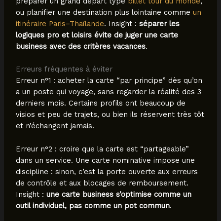
préparer un grand départ type
billet tour du monde
,
ou planifier une destination plus lointaine comme
un
itinéraire Paris–Thaïlande
. Insight :
séparer les
logiques pro et loisirs évite de juger une carte
business avec des critères vacances
.
Erreurs fréquentes à éviter
Erreur n°1 : acheter la carte “par principe” dès qu’on
a un poste qui voyage, sans regarder la réalité des 3
derniers mois. Certains profils ont beaucoup de
visios et peu de trajets, ou bien ils réservent très tôt
et n’échangent jamais.
Erreur n°2 : croire que la carte est “partageable”
dans un service. Une carte nominative impose une
discipline : sinon, c’est la porte ouverte aux erreurs
de contrôle et aux blocages de remboursement.
Insight :
une carte business s’optimise comme un
outil individuel, pas comme un pot commun
.