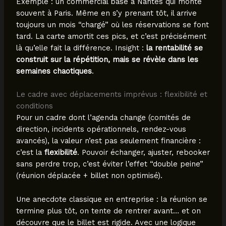
Exemple : un commercial basé à Nantes qui monte
souvent à Paris. Même en s’y prenant tôt, il arrive
toujours un mois “chargé” où les réservations se font
tard. La carte amortit ces pics, et c’est précisément
là qu’elle fait la différence. Insight :
la rentabilité se
construit sur la répétition, mais se révèle dans les
semaines chaotiques
.
Le cadre avec déplacements imprévus : flexibilité et
conditions
Pour un cadre dont l’agenda change (comités de
direction, incidents opérationnels, rendez-vous
avancés), la valeur n’est pas seulement financière :
c’est la
flexibilité
. Pouvoir échanger, ajuster, rebooker
sans perdre trop, c’est éviter l’effet “double peine”
(réunion déplacée + billet non optimisé).
Une anecdote classique en entreprise : la réunion se
termine plus tôt, on tente de rentrer avant… et on
découvre que le billet est rigide. Avec une logique