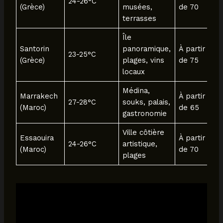
24-26°C
(Grèce)
musées,
de 70
terrasses
Île
Santorin
panoramique,
À partir
23-25°C
(Grèce)
plages, vins
de 75
locaux
Médina,
Marrakech
À partir
27-28°C
souks, palais,
(Maroc)
de 65
gastronomie
Ville côtière
Essaouira
À partir
24-26°C
artistique,
(Maroc)
de 70
plages