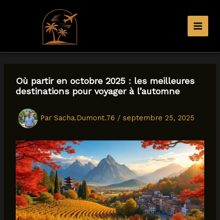
Aller
au
contenu
Où partir en octobre 2025 : les meilleures
destinations pour voyager à l’automne
Par
Sacha.Dumont.76
/
septembre 25, 2025