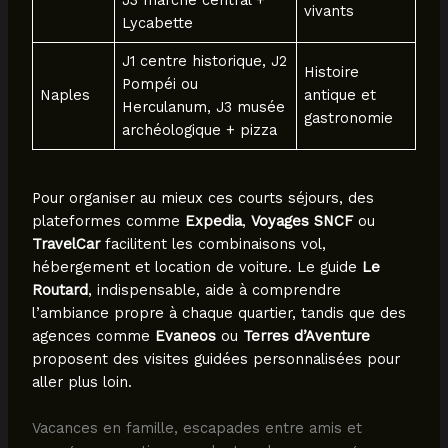
J3 marché central +
vivants
Lycabette
J1 centre historique, J2
Histoire
Pompéi ou
Naples
antique et
Herculanum, J3 musée
gastronomie
archéologique + pizza
Pour organiser au mieux ces courts séjours, des
plateformes comme
Expedia
,
Voyages SNCF
ou
TravelCar
facilitent les combinaisons vol,
hébergement et location de voiture. Le guide
Le
Routard
, indispensable, aide à comprendre
l’ambiance propre à chaque quartier, tandis que des
agences comme
Evaneos
ou
Terres d’Aventure
proposent des visites guidées personnalisées pour
aller plus loin.
Vacances en famille, escapades entre amis et