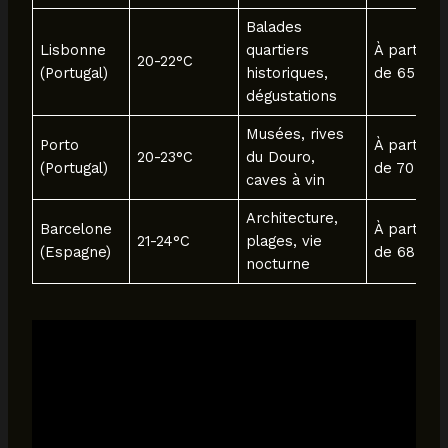
Balades
Lisbonne
quartiers
À partir
20-22°C
(Portugal)
historiques,
de 65
dégustations
Musées, rives
Porto
À partir
20-23°C
du Douro,
(Portugal)
de 70
caves à vin
Architecture,
Barcelone
À partir
21-24°C
plages, vie
(Espagne)
de 68
nocturne