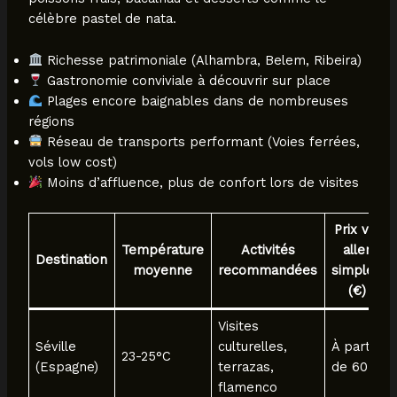
célèbre pastel de nata.
Richesse patrimoniale (Alhambra, Belem, Ribeira)
Gastronomie conviviale à découvrir sur place
Plages encore baignables dans de nombreuses
régions
Réseau de transports performant (Voies ferrées,
vols low cost)
Moins d’affluence, plus de confort lors de visites
Prix vol
Température
Activités
aller
Destination
moyenne
recommandées
simple*
(€)
Visites
Séville
culturelles,
À partir
23-25°C
(Espagne)
terrazas,
de 60
flamenco