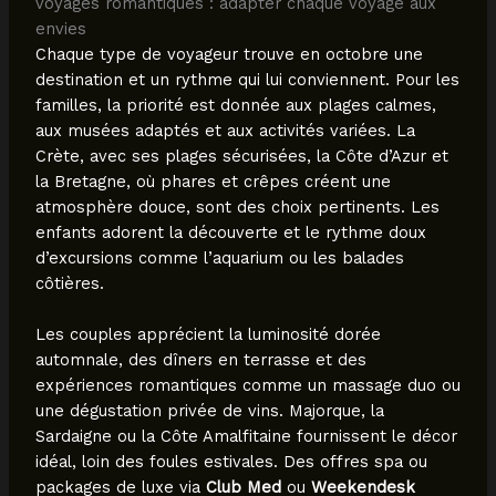
voyages romantiques : adapter chaque voyage aux
envies
Chaque type de voyageur trouve en octobre une
destination et un rythme qui lui conviennent. Pour les
familles, la priorité est donnée aux plages calmes,
aux musées adaptés et aux activités variées. La
Crète, avec ses plages sécurisées, la Côte d’Azur et
la Bretagne, où phares et crêpes créent une
atmosphère douce, sont des choix pertinents. Les
enfants adorent la découverte et le rythme doux
d’excursions comme l’aquarium ou les balades
côtières.
Les couples apprécient la luminosité dorée
automnale, des dîners en terrasse et des
expériences romantiques comme un massage duo ou
une dégustation privée de vins. Majorque, la
Sardaigne ou la Côte Amalfitaine fournissent le décor
idéal, loin des foules estivales. Des offres spa ou
packages de luxe via
Club Med
ou
Weekendesk