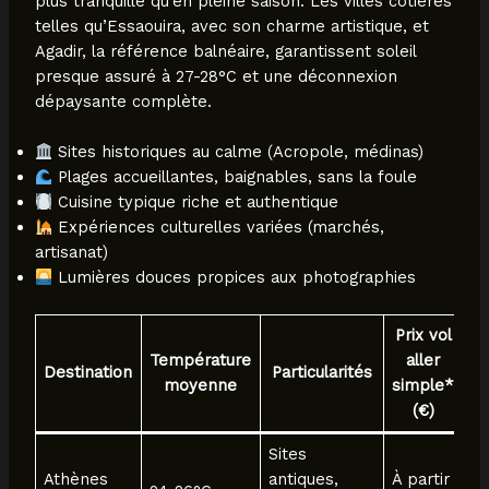
plus tranquille qu’en pleine saison. Les villes côtières
telles qu’Essaouira, avec son charme artistique, et
Agadir, la référence balnéaire, garantissent soleil
presque assuré à 27-28°C et une déconnexion
dépaysante complète.
Sites historiques au calme (Acropole, médinas)
Plages accueillantes, baignables, sans la foule
Cuisine typique riche et authentique
Expériences culturelles variées (marchés,
artisanat)
Lumières douces propices aux photographies
Prix vol
Température
aller
Destination
Particularités
moyenne
simple*
(€)
Sites
Athènes
antiques,
À partir