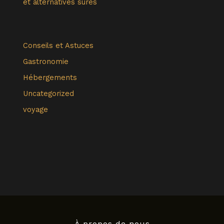
et alternatives sûres
Conseils et Astuces
Gastronomie
Hébergements
Uncategorized
voyage
À propos de nous