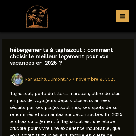
Aller
au
contenu
hébergements à taghazout : comment
choisir le meilleur logement pour vos
vacances en 2025 ?
Par
Sacha.Dumont.76
/
novembre 8, 2025
Taghazout, perle du littoral marocain, attire de plus
en plus de voyageurs depuis plusieurs années,
séduits par ses plages sublimes, ses spots de surf
renommés et son ambiance décontractée. En 2025,
le choix du logement à Taghazout est une étape
cruciale pour vivre une expérience inoubliable, que
vous soyez surfeur aguerri, famille en quête de