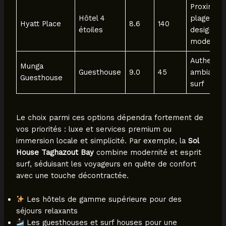
Proximité
Hôtel 4
plage,
Hyatt Place
8.6
140
étoiles
design
moderne
Authentici
Munga
Guesthouse
9.0
45
ambiance
Guesthouse
surf
Le choix parmi ces options dépendra fortement de
vos priorités : luxe et services premium ou
immersion locale et simplicité. Par exemple, la
Sol
House Taghazout Bay
combine modernité et esprit
surf, séduisant les voyageurs en quête de confort
avec une touche décontractée.
Les hôtels de gamme supérieure pour des
séjours relaxants
Les guesthouses et surf houses pour une