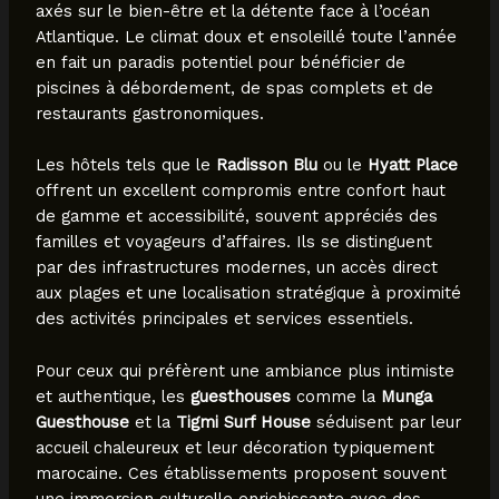
axés sur le bien-être et la détente face à l’océan
Atlantique. Le climat doux et ensoleillé toute l’année
en fait un paradis potentiel pour bénéficier de
piscines à débordement, de spas complets et de
restaurants gastronomiques.
Les hôtels tels que le
Radisson Blu
ou le
Hyatt Place
offrent un excellent compromis entre confort haut
de gamme et accessibilité, souvent appréciés des
familles et voyageurs d’affaires. Ils se distinguent
par des infrastructures modernes, un accès direct
aux plages et une localisation stratégique à proximité
des activités principales et services essentiels.
Pour ceux qui préfèrent une ambiance plus intimiste
et authentique, les
guesthouses
comme la
Munga
Guesthouse
et la
Tigmi Surf House
séduisent par leur
accueil chaleureux et leur décoration typiquement
marocaine. Ces établissements proposent souvent
une immersion culturelle enrichissante avec des