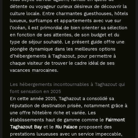
détente ou voyageur curieux désireux de découvrir la
culture locale. Entre charmantes guesthouses, hôtels
luxueux, surfcamps et appartements avec vue sur
l’océan, il est primordial de bien orienter sa sélection
en fonction de ses attentes, de son budget et du
type de séjour souhaité. Le présent guide offre une
plongée dynamique dans les meilleures options
d’hébergements à Taghazout, pour permettre à
chaque visiteur de trouver le cadre idéal de ses
vacances marocaines.
Les hébergements incontournables à Taghazout qui
font sensation en 2025
En cette année 2025, Taghazout a consolidé sa
réputation de destination prisée, notamment grâce à
une offre hôtelière riche et variée. Les
établissements haut de gamme comme le
Fairmont
Taghazout Bay
et le
Riu Palace
proposent des
prestations luxueuses avec un service impeccable,