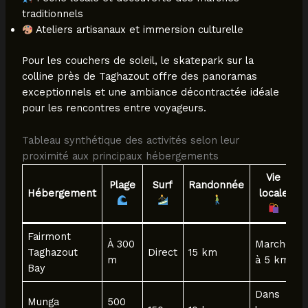
traditionnels
Ateliers artisanaux et immersion culturelle
Pour les couchers de soleil, le skatepark sur la
colline près de Taghazout offre des panoramas
exceptionnels et une ambiance décontractée idéale
pour les rencontres entre voyageurs.
Tableau synthétique des activités selon leur
proximité aux principaux hébergements
Vie
Plage
Surf
Randonnée
Hébergement
locale
Fairmont
À 300
Marché
Taghazout
Direct
15 km
m
à 5 km
Bay
Dans
Munga
500