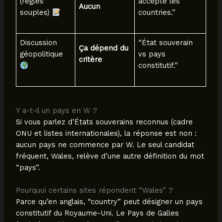
(règles
accepte les
Aucun
souples)
countries.”
Discussion
“État souverain
Ça dépend du
géopolitique
vs pays
critère
constitutif.”
Y a-t-il un pays en W ?
Si vous parlez d’États souverains reconnus (cadre
ONU et listes internationales), la réponse est non :
aucun pays ne commence par W. Le seul candidat
fréquent, Wales, relève d’une autre définition du mot
“pays”.
Pourquoi certains sites répondent “Wales” ?
Parce qu’en anglais, “country” peut désigner un pays
constitutif du Royaume-Uni. Le Pays de Galles