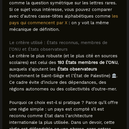
comme la question symétrique sur les lettres rares.
Si ce sujet vous intéresse, vous pouvez comparer
avec d’autres casse-têtes alphabétiques comme
les
pays qui commencent par X
: on y voit la même
mécanique de définition.
Le critère utilisé : États reconnus, membres de
l’ONU et États observateurs
Le critère le plus robuste (et le plus cité en sources
scolaires) est celui des
193 États membres de l’ONU
,
auxquels s’ajoutent les
États observateurs
(notamment le Saint-Siège et l’État de Palestine)
.
Ce cadre évite d’inclure des dépendances, des
régions autonomes ou des collectivités d’outre-mer.
Pourquoi ce choix est-il si pratique ? Parce qu’il offre
une règle simple : un pays est compté s’il est
reconnu comme État dans l’architecture
internationale la plus utilisée. Dans un devoir, cette
règle est défendable en une phrase, sans entrer