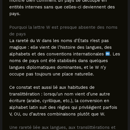
montre bien comment un pays se découpe en
entités internes sans que celles-ci deviennent des
pays.
Pourquoi la lettre W est presque absente des noms
de pays
La rareté du W dans les noms d’États n’est pas
magique : elle vient de l’histoire des langues, des
alphabets et des conventions internationales
. Les
noms de pays ont été stabilisés dans quelques
langues diplomatiques dominantes, et le W n’y
occupe pas toujours une place naturelle.
Ce constat est aussi lié aux habitudes de
translittération : lorsqu’un nom vient d’une autre
écriture (arabe, cyrillique, etc.), la conversion en
alphabet latin suit des règles qui privilégient parfois
V, OU, ou d’autres combinaisons plutôt que W.
Une rareté liée aux langues, aux translittérations et