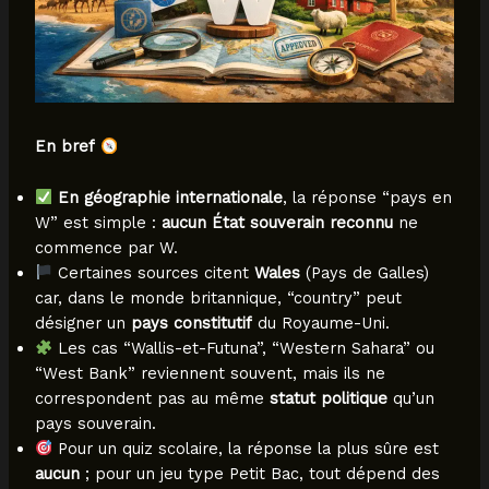
En bref
En géographie internationale
, la réponse “pays en
W” est simple :
aucun État souverain reconnu
ne
commence par W.
Certaines sources citent
Wales
(Pays de Galles)
car, dans le monde britannique, “country” peut
désigner un
pays constitutif
du Royaume-Uni.
Les cas “Wallis-et-Futuna”, “Western Sahara” ou
“West Bank” reviennent souvent, mais ils ne
correspondent pas au même
statut politique
qu’un
pays souverain.
Pour un quiz scolaire, la réponse la plus sûre est
aucun
; pour un jeu type Petit Bac, tout dépend des