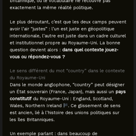
britannique, où le vocabulaire ne recouvre pas
exactement la même réalité politique.
Le plus déroutant, c’est que les deux camps peuvent
avoir l’air “justes” : l’un est juste en géopolitique
internationale, l’autre est juste dans un cadre culturel
et institutionnel propre au Royaume-Uni. La bonne
question devient alors :
dans quel contexte jouez-
vous ou répondez-vous ?
Le sens différent du mot “country” dans le contexte
du Royaume-Uni
Dans le monde anglophone, “country” peut désigner
un État souverain (France, Japan), mais aussi un
pays
constitutif
du Royaume-Uni : England, Scotland,
Wales, Northern Ireland
. Ce glissement de sens
est ancien, lié à l’histoire des unions politiques sur
les îles Britanniques.
Un exemple parlant : dans beaucoup de