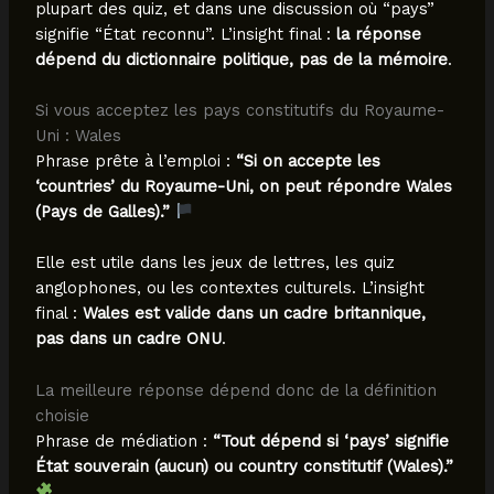
plupart des quiz, et dans une discussion où “pays”
signifie “État reconnu”. L’insight final :
la réponse
dépend du dictionnaire politique, pas de la mémoire
.
Si vous acceptez les pays constitutifs du Royaume-
Uni : Wales
Phrase prête à l’emploi :
“Si on accepte les
‘countries’ du Royaume-Uni, on peut répondre Wales
(Pays de Galles).”
Elle est utile dans les jeux de lettres, les quiz
anglophones, ou les contextes culturels. L’insight
final :
Wales est valide dans un cadre britannique,
pas dans un cadre ONU
.
La meilleure réponse dépend donc de la définition
choisie
Phrase de médiation :
“Tout dépend si ‘pays’ signifie
État souverain (aucun) ou country constitutif (Wales).”