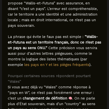
propose “Wallis-et-Futuna” avec assurance, en
disant “c’est un pays”. L’erreur est compréhensible,
car le territoire a une identité et une administration
locale ; mais en droit international, ce n’est pas un
pays souverain.
La phrase qui évite le faux pas est simple :
“Wallis-
et-Futuna est un territoire français, donc ce n’est pas
un pays au sens ONU.”
Cette précision vous servira
aussi pour d’autres lettres piégeuses, comme le
montre la logique des listes thématiques (par
exemple
les pays en Y et les pièges fréquents
).
Pourquoi certaines sources répondent pourtant
“Wales”
Si vous avez déjà vu “Wales” comme réponse à
“pays en W”, ce n’est pas forcément une erreur :
c’est un
changement de définition
. On ne parle
plus d’État souverain, mais d’un “country” au sens