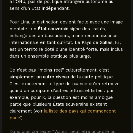
à l’ONU, pas de politique étrangère autonome au
sens d’un État indépendant.
Pour Lina, la distinction devient facile avec une image
mentale : un
État souverain
signe des traités,
échange des ambassadeurs, a une reconnaissance
internationale en tant qu’État. Le Pays de Galles, lui,
est un territoire doté d’une identité forte, mais inclus
dans un ensemble étatique plus large.
Ce n’est pas “moins réel” culturellement, c’est
simplement
un autre niveau
de la carte politique.
C’est exactement le type de nuance qu’on retrouve
quand on compare d’autres lettres et listes : par
exemple, pour K, la question est moins ambiguë
parce que plusieurs États souverains existent
clairement (voir
la liste des pays qui commencent
par K
).
Dans quel contexte “Wales” peut être accepté ou