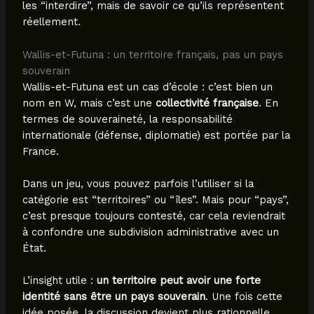
les “interdire”, mais de savoir ce qu’ils représentent
réellement.
Wallis-et-Futuna : un territoire français, pas un pays
souverain
Wallis-et-Futuna est un cas d’école : c’est bien un
nom en W, mais c’est une
collectivité française
. En
termes de souveraineté, la responsabilité
internationale (défense, diplomatie) est portée par la
France.
Dans un jeu, vous pouvez parfois l’utiliser si la
catégorie est “territoires” ou “îles”. Mais pour “pays”,
c’est presque toujours contesté, car cela reviendrait
à confondre une subdivision administrative avec un
État.
L’insight utile :
un territoire peut avoir une forte
identité sans être un pays souverain
. Une fois cette
idée posée, la discussion devient plus rationnelle.