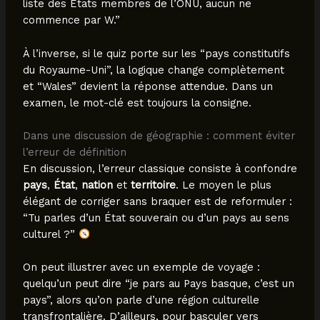
liste des États membres de l’ONU, aucun ne
commence par W.”
À l’inverse, si le quiz porte sur les “pays constitutifs
du Royaume-Uni”, la logique change complètement
et “Wales” devient la réponse attendue. Dans un
examen, le mot-clé est toujours la consigne.
Dans une discussion de géographie : comment éviter
l’erreur de définition
En discussion, l’erreur classique consiste à confondre
pays
,
État
,
nation
et
territoire
. Le moyen le plus
élégant de corriger sans braquer est de reformuler :
“Tu parles d’un État souverain ou d’un pays au sens
culturel ?”
On peut illustrer avec un exemple de voyage :
quelqu’un peut dire “je pars au Pays basque, c’est un
pays”, alors qu’on parle d’une région culturelle
transfrontalière. D’ailleurs, pour basculer vers