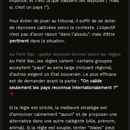
implicite, et c’est là que naissent les disputes (“mais
si, c’est un pays !”).
Pour éviter de jouer au tribunal, il suffit de se doter
de réponses calibrées selon le contexte. L’objectif
n’est pas d’avoir raison “dans l’absolu”, mais d’être
pertinent
dans la situation.
Au Petit Bac : quelle réponse donner selon les règles
Au Petit Bac, les règles varient : certains groupes
acceptent “pays” au sens large (incluant régions),
d’autres exigent un État souverain. Le plus efficace
est de demander avant la partie :
“On valide
seulement les pays reconnus internationalement ?”
Si la règle est stricte, la meilleure stratégie est
d’annoncer calmement “aucun” et de proposer une
alternative dans une autre catégorie (ville, prénom,
animal). Si la règle est souple, tenter “Wales” peut