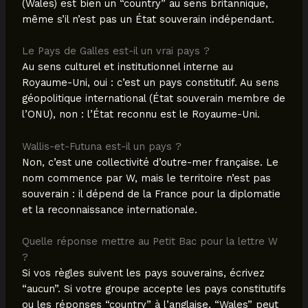
(Wales) est bien un “country” au sens britannique,
même s’il n’est pas un État souverain indépendant.
Le Pays de Galles est-il un vrai pays ?
Au sens culturel et institutionnel interne au
Royaume-Uni, oui : c’est un pays constitutif. Au sens
géopolitique international (État souverain membre de
l’ONU), non : l’État reconnu est le Royaume-Uni.
Wallis-et-Futuna est-il un pays ?
Non, c’est une collectivité d’outre-mer française. Le
nom commence par W, mais le territoire n’est pas
souverain : il dépend de la France pour la diplomatie
et la reconnaissance internationale.
Quelle réponse mettre au Petit Bac pour la lettre W
?
Si vos règles suivent les pays souverains, écrivez
“aucun”. Si votre groupe accepte les pays constitutifs
ou les réponses “country” à l’anglaise, “Wales” peut