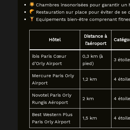
Chambres insonorisées pour garantir un h
Restauration sur place pour éviter de se 
Equipements bien-être comprenant fitness
Distance à
Hôtel
Catégo
l’aéroport
ibis Paris Cœur
0,3 km (à
3 étoil
d’Orly Airport
pied)
Mercure Paris Orly
1,2 km
4 étoil
Airport
Novotel Paris Orly
2 km
4 étoil
Rungis Aéroport
Best Western Plus
1,5 km
4 étoil
Paris Orly Airport