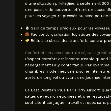
d’une situation privilégiée, à seulement 300 
une passerelle couverte, offrant un accès dir
pour les voyageurs pressés ou avec peu de 
Gain de temps précieux pour les voyageurs
Facilite l’organisation logistique des voya
Réduit le stress des transferts contre-pro
Confort et services : pour un séjour agréabl
L’aspect comfort est incontournable quand il 
hébergement Orly confortable. Par exemple, 
chambres modernes, une piscine intérieure, e
après un long vol ou avant une journée inten
Le Best Western Plus Paris Orly Airport, quant
salles de réunion équipées et une restaurati
souhaitent conjuguer travail et repos sans 