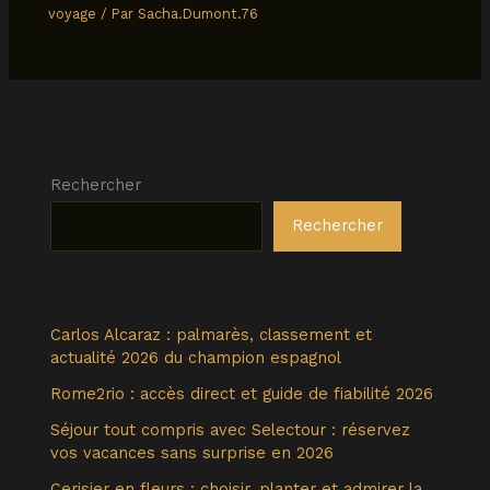
voyage
/ Par
Sacha.Dumont.76
Rechercher
Rechercher
Carlos Alcaraz : palmarès, classement et
actualité 2026 du champion espagnol
Rome2rio : accès direct et guide de fiabilité 2026
Séjour tout compris avec Selectour : réservez
vos vacances sans surprise en 2026
Cerisier en fleurs : choisir, planter et admirer la