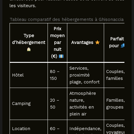
les visiteurs.
Tableau comparatif des hébergements à Ghisonaccia
Prix
Type
moyen
Parfait
d’hébergement
par
Avantages
pour
nuit
(€)
Services,
80 –
Couples,
Hôtel
proximité
150
familles
plage, confort
Atmosphère
20 –
nature,
Familles,
Camping
50
activités en
groupes
plein air
Couples,
Location
60 –
Indépendance,
voyageurs