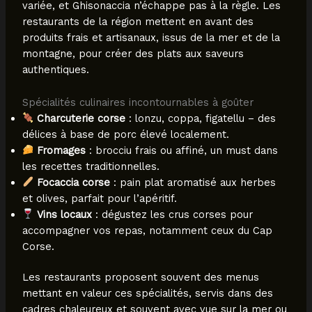
variée, et Ghisonaccia n’échappe pas à la règle. Les
restaurants de la région mettent en avant des
produits frais et artisanaux, issus de la mer et de la
montagne, pour créer des plats aux saveurs
authentiques.
Spécialités culinaires incontournables à goûter
Charcuterie corse
: lonzu, coppa, figatellu – des
délices à base de porc élevé localement.
Fromages
: brocciu frais ou affiné, un must dans
les recettes traditionnelles.
Focaccia corse
: pain plat aromatisé aux herbes
et olives, parfait pour l’apéritif.
Vins locaux
: dégustez les crus corses pour
accompagner vos repas, notamment ceux du Cap
Corse.
Les restaurants proposent souvent des menus
mettant en valeur ces spécialités, servis dans des
cadres chaleureux et souvent avec vue sur la mer ou