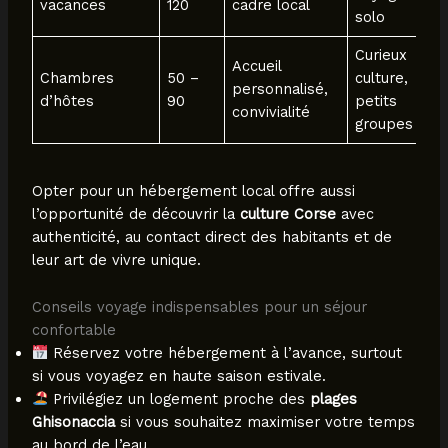
vacances
120
cadre local
solo
Curieux
Accueil
Chambres
50 –
culture,
personnalisé,
d’hôtes
90
petits
convivialité
groupes
Opter pour un hébergement local offre aussi
l’opportunité de découvrir la
culture Corse
avec
authenticité, au contact direct des habitants et de
leur art de vivre unique.
Conseils voyage indispensables pour un séjour
confortable
Réservez votre hébergement à l’avance, surtout
si vous voyagez en haute saison estivale.
Privilégiez un logement proche des
plages
Ghisonaccia
si vous souhaitez maximiser votre temps
au bord de l’eau.