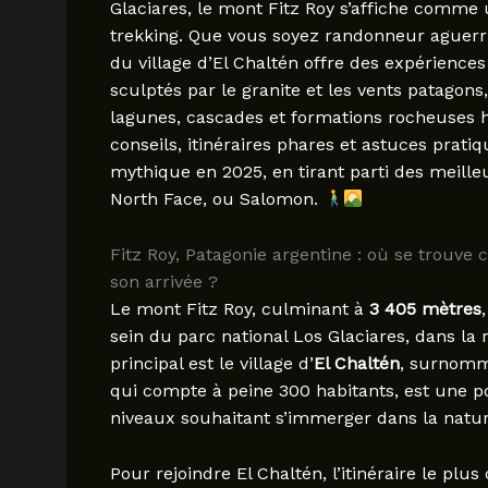
Glaciares, le mont Fitz Roy s’affiche comme
trekking. Que vous soyez randonneur aguerri
du village d’El Chaltén offre des expériences
sculptés par le granite et les vents patagons
lagunes, cascades et formations rocheuses
conseils, itinéraires phares et astuces prat
mythique en 2025, en tirant parti des mei
North Face, ou Salomon.
Fitz Roy, Patagonie argentine : où se trouv
son arrivée ?
Le mont Fitz Roy, culminant à
3 405 mètres
sein du parc national Los Glaciares, dans la
principal est le village d’
El Chaltén
, surnommé
qui compte à peine 300 habitants, est une p
niveaux souhaitant s’immerger dans la natu
Pour rejoindre El Chaltén, l’itinéraire le p