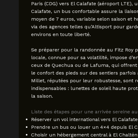
Paris (CDG) vers El Calafate (aéroport LTE), 
Calafate, un bus confortable assure la liaiso
moyen de 7 euros, variable selon saison et h
via des agences telles qu’Altisport pour gar
environs en toute liberté.
Se préparer pour la randonnée au Fitz Roy 
locale, connue pour sa volatilité, impose 
ceux de Quechua ou de Lafuma, qui offrent 
le confort des pieds sur des sentiers parfo
Millet, réputées pour leur robustesse, sont
indispensables : lunettes de soleil haute pr
la saison.
Liste des étapes pour une arrivée sereine au
Réserver un vol international vers El Calafate
Prendre un bus ou louer un 4×4 depuis El Ca
Choisir un hébergement central à El Chaltén 