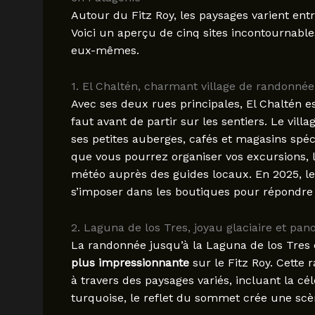
Autour du Fitz Roy, les paysages varient ent
Voici un aperçu de cinq sites incontournable
eux-mêmes.
1. El Chaltén, charmant village de randonnée
Avec ses deux rues principales, El Chaltén es
faut avant de partir sur les sentiers. Le vil
ses petites auberges, cafés et magasins spéci
que vous pourrez organiser vos excursions, lo
météo auprès des guides locaux. En 2025, 
s’imposer dans les boutiques pour répondre 
2. Laguna de los Tres, joyau glaciaire et pa
La randonnée jusqu’à la Laguna de los Tres e
plus impressionnante
sur le Fitz Roy. Cette
à travers des paysages variés, incluant la cé
turquoise, le reflet du sommet crée une scè