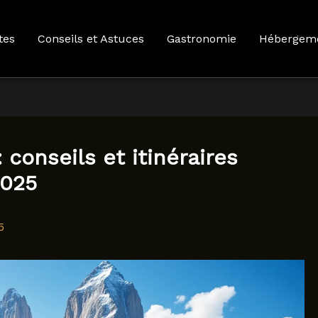
tes
Conseils et Astuces
Gastronomie
Hébergem
 conseils et itinéraires
2025
5