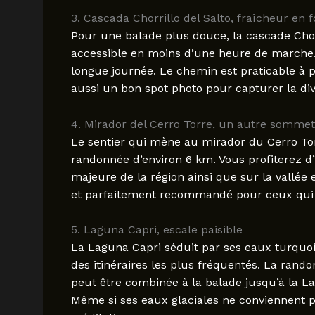
3. Cascada Chorrillo del Salto, fraîcheur en f
Pour une balade plus douce, la cascade Chorr
accessible en moins d’une heure de marche. 
longue journée. Le chemin est praticable à pi
aussi un bon spot photo pour capturer la div
4. Mirador del Cerro Torre, un autre somm
Le sentier qui mène au mirador du Cerro Tor
randonnée d’environ 6 km. Vous profiterez d
majeure de la région ainsi que sur la vallée
et parfaitement recommandé pour ceux qui ve
5. Laguna Capri, escale paisible
La Laguna Capri séduit par ses eaux turquoi
des itinéraires les plus fréquentés. La rando
peut être combinée à la balade jusqu’à la L
Même si ses eaux glaciales ne conviennent pas