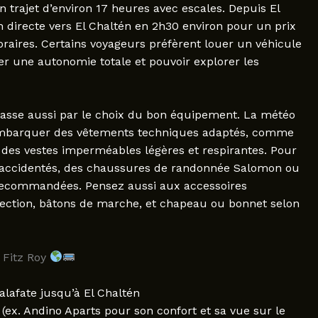
un trajet d’environ 17 heures avec escales. Depuis El
n directe vers El Chaltén en 2h30 environ pour un prix
oraires. Certains voyageurs préfèrent louer un véhicule
der une autonomie totale et pouvoir explorer les
passe aussi par le choix du bon équipement. La météo
d’embarquer des vêtements techniques adaptés, comme
des vestes imperméables légères et respirantes. Pour
is accidentés, des chaussures de randonnée Salomon ou
 recommandées. Pensez aussi aux accessoires
otection, bâtons de marche, et chapeau ou bonnet selon
 Fitz Roy
lafate jusqu’à El Chaltén
(ex. Andino Aparts pour son confort et sa vue sur le