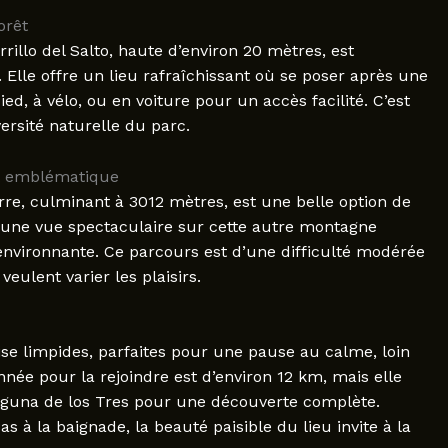
orêt
illo del Salto, haute d’environ 20 mètres, est
Elle offre un lieu rafraîchissant où se poser après une
ed, à vélo, ou en voiture pour un accès facilité. C’est
ersité naturelle du parc.
et emblématique
re, culminant à 3012 mètres, est une belle option de
’une vue spectaculaire sur cette autre montagne
 environnante. Ce parcours est d’une difficulté modérée
ulent varier les plaisirs.
se limpides, parfaites pour une pause au calme, loin
nnée pour la rejoindre est d’environ 12 km, mais elle
aguna de los Tres pour une découverte complète.
 à la baignade, la beauté paisible du lieu invite à la