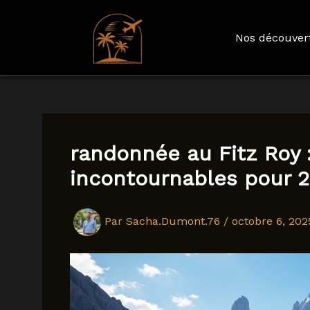
Nos découver
Aller
au
contenu
randonnée au Fitz Roy :
incontournables pour 
Par
Sacha.Dumont.76
/
octobre 6, 202