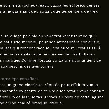
re sommets rocheux, eaux glaciaires et forêts denses.
s à ne pas manquer, autant que les sentiers de trek
t un village paisible où vous trouverez tout ce qu’il
lage est surtout connu pour son atmosphère conviviale,
alisés qui rendent l’accueil chaleureux. C’est aussi là
uer votre matériel ou encore vérifier les bulletins
les marques Comme Forclaz ou Lafuma continuent de
aux besoins des aventuriers.
norama époustouflant
st un grand classique, réputée pour offrir la
vue la
 randonnée exigeante de 21 km aller-retour vous conduit
lèbre Rio de las Vueltas. Arrivés au bord de cette lagune
ne d’une beauté presque irréelle.