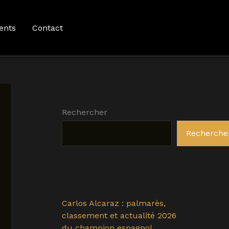
ents
Contact
Rechercher
Recherche
Carlos Alcaraz : palmarès,
classement et actualité 2026
du champion espagnol