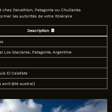
t chez Decathlon, Patagonia ou Chullanka
ormer les autorités de votre itinéraire
Description
es
al Los Glaciares, Patagonie, Argentine
is El Calafate
avril (été austral)