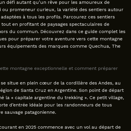
 un défi autant qu’un rêve pour les amoureux de
 ou promeneur curieux, la variété des sentiers autour
 adaptées à tous les profils. Parcourez ces sentiers
, tout en profitant de paysages spectaculaires de
 hors du commun. Découvrez dans ce guide complet les
iques pour préparer votre aventure vers cette montagne
lleurs équipements des marques comme Quechua, The
e cette montagne exceptionnelle et comment préparer
, se situe en plein cœur de la cordillère des Andes, au
 région de Santa Cruz en Argentine. Son point de départ
 la « capitale argentine du trekking ». Ce petit village,
orte d’entrée idéale pour les randonneurs de tous
re sauvage patagonienne.
lus courant en 2025 commence avec un vol au départ de