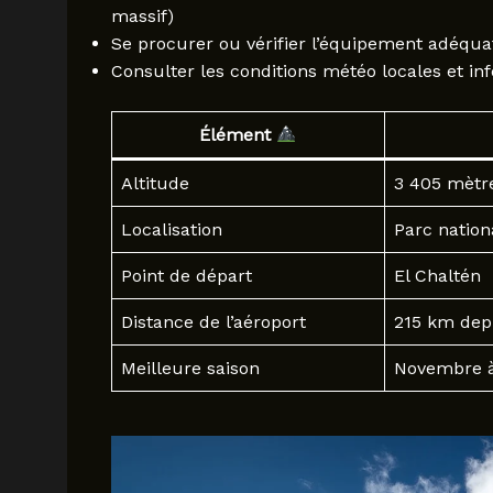
massif)
Se procurer ou vérifier l’équipement adéqua
Consulter les conditions météo locales et inf
Élément
Altitude
3 405 mètr
Localisation
Parc nation
Point de départ
El Chaltén
Distance de l’aéroport
215 km depu
Meilleure saison
Novembre à 