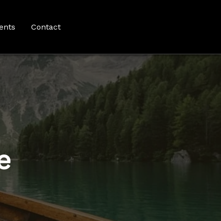
ents
Contact
e