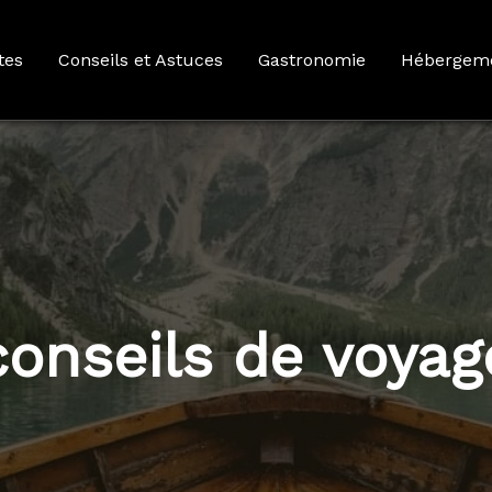
tes
Conseils et Astuces
Gastronomie
Hébergem
conseils de voyag