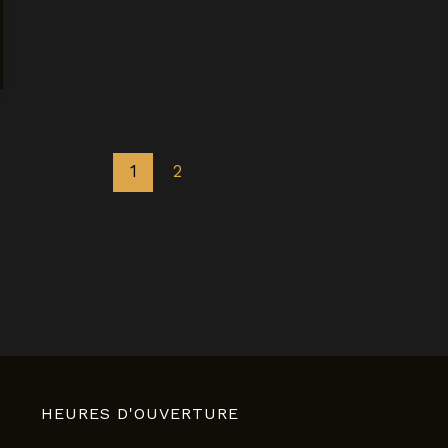
1
2
HEURES D'OUVERTURE