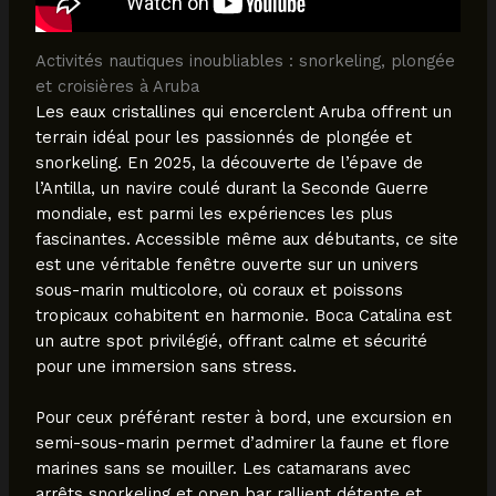
Activités nautiques inoubliables : snorkeling, plongée
et croisières à Aruba
Les eaux cristallines qui encerclent Aruba offrent un
terrain idéal pour les passionnés de plongée et
snorkeling. En 2025, la découverte de l’épave de
l’Antilla, un navire coulé durant la Seconde Guerre
mondiale, est parmi les expériences les plus
fascinantes. Accessible même aux débutants, ce site
est une véritable fenêtre ouverte sur un univers
sous-marin multicolore, où coraux et poissons
tropicaux cohabitent en harmonie. Boca Catalina est
un autre spot privilégié, offrant calme et sécurité
pour une immersion sans stress.
Pour ceux préférant rester à bord, une excursion en
semi-sous-marin permet d’admirer la faune et flore
marines sans se mouiller. Les catamarans avec
arrêts snorkeling et open bar rallient détente et