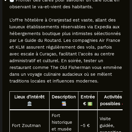
Profiter des cafés pour savourer un café local en
observant le va-et-vient des habitants.
L’offre hôtelière à Oranjestad est vaste, allant des
luxueux établissements réservables via Expedia aux
hébergements boutique plus intimistes sélectionnés
par Le Guide du Routard. Les compagnies Air France
et KLM assurent régulièrement des vols, parfois
avec escale à Curaçao, facilitant l’accès au centre
administratif et culturel. En soirée, tester un
restaurant comme The Old Fisherman vous emmène
dans un voyage culinaire audacieux où se mêlent
traditions locales et influences modernes.
Lieux d’intérêt
Description
Entrée
Activités
€
possibles
Fort
Visite
historique
Fort Zoutman
~5 €
guidée,
et musée