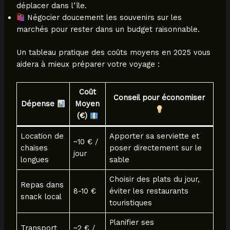
déplacer dans l’île.
Négocier doucement les souvenirs sur les
marchés pour rester dans un budget raisonnable.
Un tableau pratique des coûts moyens en 2025 vous
aidera à mieux préparer votre voyage :
Coût
Conseil pour économiser
Dépense
Moyen
(€)
Location de
Apporter sa serviette et
~10 € /
chaises
poser directement sur le
jour
longues
sable
Choisir des plats du jour,
Repas dans
8-10 €
éviter les restaurants
snack local
touristiques
Planifier ses
Transport
~2 € /