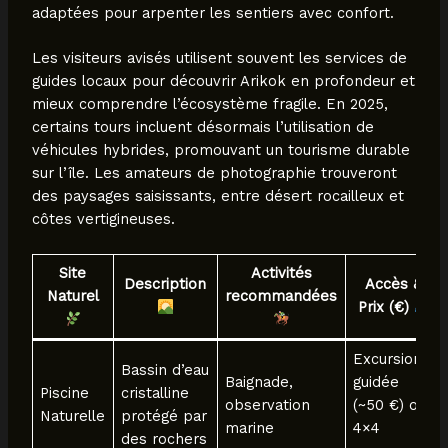
adaptées pour arpenter les sentiers avec confort.
Les visiteurs avisés utilisent souvent les services de
guides locaux pour découvrir Arikok en profondeur et
mieux comprendre l’écosystème fragile. En 2025,
certains tours incluent désormais l’utilisation de
véhicules hybrides, promouvant un tourisme durable
sur l’île. Les amateurs de photographie trouveront
des paysages saisissants, entre désert rocailleux et
côtes vertigineuses.
Site
Activités
Description
Accès &
Naturel
recommandées
Prix (€)
Excursion
Bassin d’eau
Baignade,
guidée
Piscine
cristalline
observation
(~50 €) ou
Naturelle
protégé par
marine
4×4
des rochers