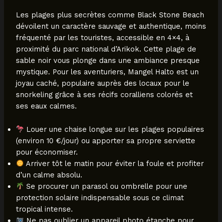
Les plages plus secrètes comme Black Stone Beach
dévoilent un caractère sauvage et authentique, moins
fréquenté par les touristes, accessible en 4×4, à
proximité du parc national d’Arikok. Cette plage de
sable noir vous plonge dans une ambiance presque
mystique. Pour les aventuriers, Mangel Halto est un
joyau caché, populaire auprès des locaux pour le
snorkeling grâce à ses récifs coralliens colorés et
ses eaux calmes.
Louer une chaise longue sur les plages populaires
(environ 10 €/jour) ou apporter sa propre serviette
pour économiser.
Arriver tôt le matin pour éviter la foule et profiter
d’un calme absolu.
Se procurer un parasol ou ombrelle pour une
protection solaire indispensable sous ce climat
tropical intense.
Ne pas oublier un appareil photo étanche pour