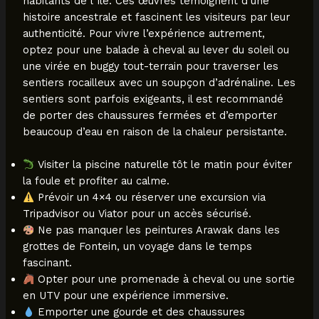
habitants de l’île. Ces œuvres témoignent d’une
histoire ancestrale et fascinent les visiteurs par leur
authenticité. Pour vivre l’expérience autrement,
optez pour une balade à cheval au lever du soleil ou
une virée en buggy tout-terrain pour traverser les
sentiers rocailleux avec un soupçon d’adrénaline. Les
sentiers sont parfois exigeants, il est recommandé
de porter des chaussures fermées et d’emporter
beaucoup d’eau en raison de la chaleur persistante.
Visiter la piscine naturelle tôt le matin pour éviter
la foule et profiter au calme.
Prévoir un 4×4 ou réserver une excursion via
Tripadvisor ou Viator pour un accès sécurisé.
Ne pas manquer les peintures Arawak dans les
grottes de Fontein, un voyage dans le temps
fascinant.
Opter pour une promenade à cheval ou une sortie
en UTV pour une expérience immersive.
Emporter une gourde et des chaussures