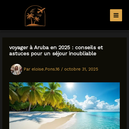
Aller
au
contenu
voyager à Aruba en 2025 : conseils et
astuces pour un séjour inoubliable
Par
eloise.Pons.16
/
octobre 31, 2025