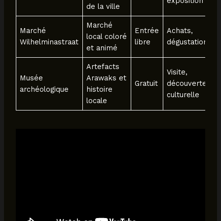
exposition
de la ville
Marché
Marché
Entrée
Achats,
local coloré
Wilhelminastraat
libre
dégustations
et animé
Artefacts
Visite,
Musée
Arawaks et
Gratuit
découverte
archéologique
histoire
culturelle
locale