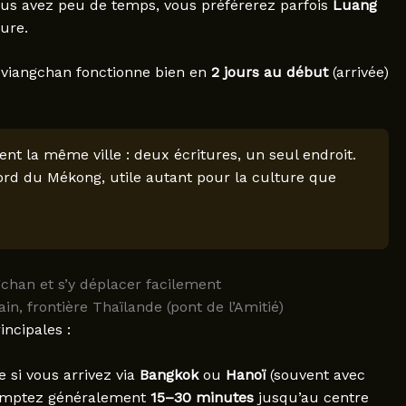
vous avez peu de temps, vous préférerez parfois
Luang
ure.
, viangchan fonctionne bien en
2 jours au début
(arrivée)
nt la même ville : deux écritures, un seul endroit.
rd du Mékong, utile autant pour la culture que
chan et s’y déplacer facilement
rain, frontière Thaïlande (pont de l’Amitié)
incipales :
e si vous arrivez via
Bangkok
ou
Hanoï
(souvent avec
comptez généralement
15–30 minutes
jusqu’au centre