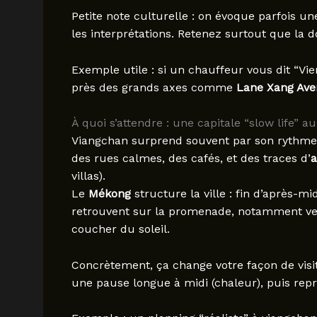
Petite note culturelle : on évoque parfois u
les interprétations. Retenez surtout que la 
Exemple utile : si un chauffeur vous dit “Vien
près des grands axes comme
Lane Xang Av
À quoi s’attendre : une capitale “slow life” 
Viangchan surprend souvent par son rythme. 
des rues calmes, des cafés, et des traces d’
a
villas).
Le
Mékong
structure la ville : fin d’après-m
retrouvent sur la promenade, notamment v
coucher du soleil.
Concrètement, ça change votre façon de visi
une pause longue à midi (chaleur), puis repr