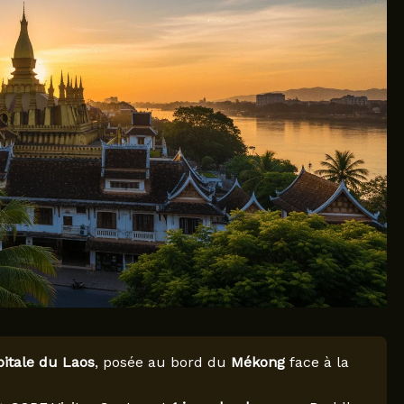
pitale du Laos
, posée au bord du
Mékong
face à la