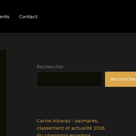
ents
Contact
Rechercher
Recherche
Carlos Alcaraz : palmarès,
classement et actualité 2026
du champion espagnol