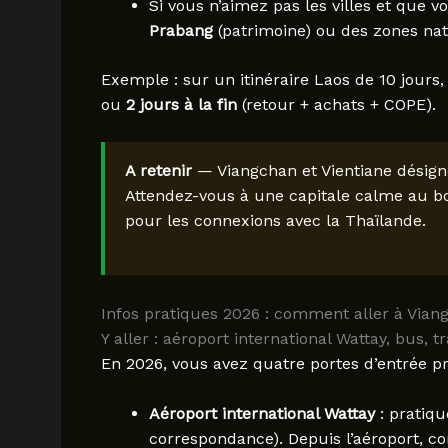
Si vous n’aimez pas les villes et que 
Prabang
(patrimoine) ou des zones nat
Exemple : sur un itinéraire Laos de 10 jours
ou
2 jours à la fin
(retour + achats + COPE).
A retenir
— Viangchan et Vientiane désigne
Attendez-vous à une capitale calme au bo
pour les connexions avec la Thaïlande.
Infos pratiques 2026 : comment aller à Viang
Y aller : aéroport international Wattay, bus, t
En 2026, vous avez quatre portes d’entrée pr
Aéroport international Wattay
: pratiqu
correspondance). Depuis l’aéroport, 