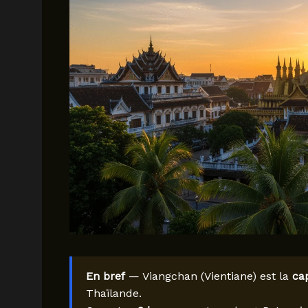
En bref
— Viangchan (Vientiane) est la
ca
Thaïlande.