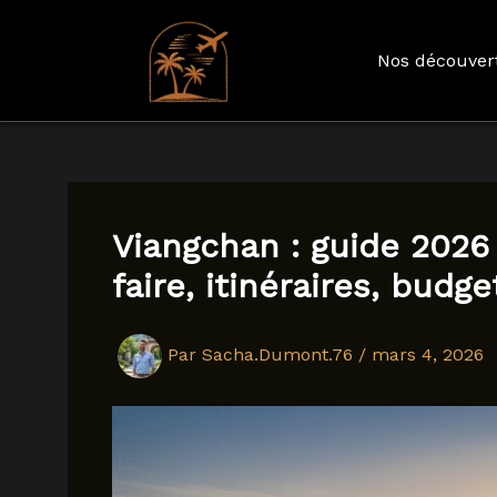
Nos découver
Aller
au
contenu
Viangchan : guide 2026 
faire, itinéraires, budge
Par
Sacha.Dumont.76
/
mars 4, 2026