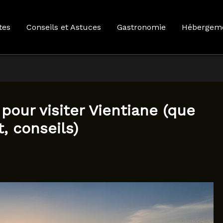
tes
Conseils et Astuces
Gastronomie
Hébergem
pour visiter Vientiane (que
t, conseils)