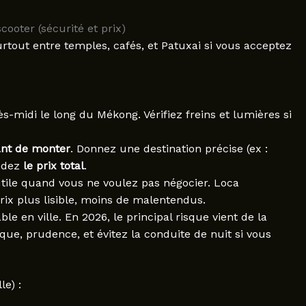
scooter (sécurité et prix)
urtout entre temples, cafés, et Patuxai si vous acceptez
rès-midi le long du Mékong. Vérifiez freins et lumières si
ant de monter
. Donnez une destination précise (ex :
andez
le prix total
.
utile quand vous ne voulez pas négocier. Loca
ix plus lisible, moins de malentendus.
le en ville. En 2026, le principal risque vient de la
sque, prudence, et évitez la conduite de nuit si vous
le) :