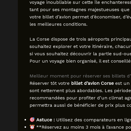
voyage inoubliable sur cette île enchanteress
tant pour ses montagnes majestueuses que p
votre billet d’avion permet d’économiser, d’
les meilleures conditions.
La Corse dispose de trois aéroports principaux
souhaitez explorer et votre itinéraire, chacu
si vous souhaitez découvrir la partie sud-ou
Pour un voyage bien organisé, il est conseillé
Meilleur moment pour réserver ses billets d
Réserver tôt votre
billet d’avion Corse
est un 
sont nettement plus abordables. Les période
recommandées pour profiter d’un climat agréa
permettra aussi de bénéficier de prix plus co
Astuce :
Utilisez des comparateurs en ligne
**Réservez au moins 3 mois à l’avance pou