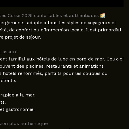
ces Corse 2025 confortables et authentiques
bergements, adapté à tous les styles de voyageurs et
té, de confort ou d’immersion locale, il est primordial
e projet de séjour.
t assuré
ment familial aux hôtels de luxe en bord de mer. Ceux-ci
souvent des piscines, restaurants et animations
rs hôtels renommés, parfaits pour les couples ou
détente.
rapide à la mer.
ts.
et gastronomie.
sion plus authentique