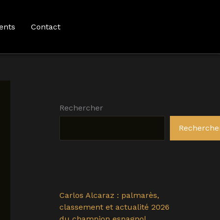
ents
Contact
Rechercher
Recherche
Carlos Alcaraz : palmarès,
classement et actualité 2026
du champion espagnol