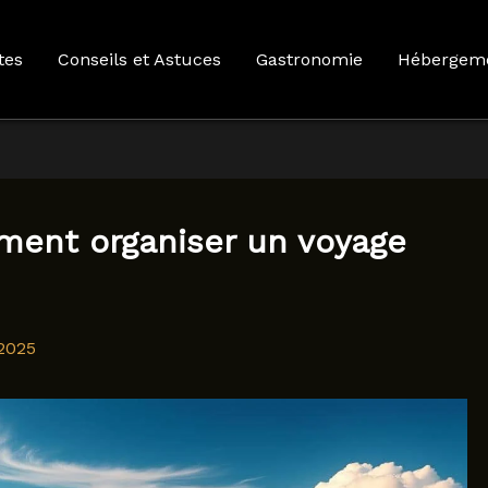
tes
Conseils et Astuces
Gastronomie
Hébergem
mment organiser un voyage
2025