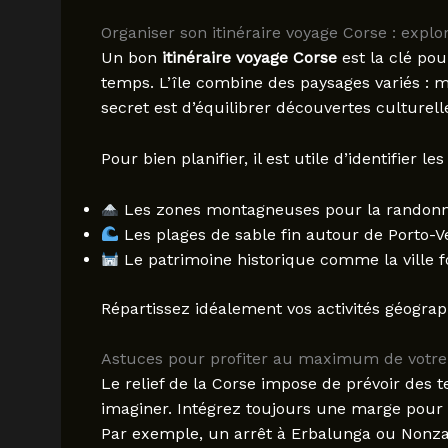
Organiser son itinéraire voyage Corse : explor
Un bon
itinéraire voyage Corse
est la clé pou
temps. L’île combine des paysages variés : m
secret est d’équilibrer découvertes culturel
Pour bien planifier, il est utile d’identifier 
Les zones montagneuses pour la randonn
Les plages de sable fin autour de Porto-Ve
Le patrimoine historique comme la ville fo
Répartissez idéalement vos activités géogra
Astuces pour profiter au maximum de votre 
Le relief de la Corse impose de prévoir des t
imaginer. Intégrez toujours une marge pour
Par exemple, un arrêt à Erbalunga ou Nonza 