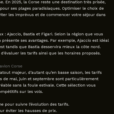
e. En 2025, la Corse reste une destination très prisée,
our ses plages paradisiaques. Optimiser le choix de
éviter les imprévus et de commencer votre séjour dans
 : Ajaccio, Bastia et Figari. Selon la région que vous
n présente ses avantages. Par exemple, Ajaccio est idéal
est tandis que Bastia desservira mieux la côte nord.
 d’évaluer les tarifs ainsi que les horaires proposés.
’avion Corse
atout majeur, d’autant qu’en basse saison, les tarifs
s de mai, juin et septembre sont particulièrement
ble sans la foule estivale. Cette sélection vous
mpétitifs sur les vols.
 pour suivre l’évolution des tarifs.
r éviter les hausses de prix.