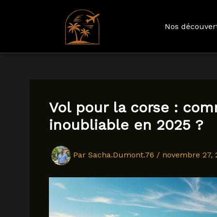
Nos découver
Aller
au
contenu
Vol pour la corse : co
inoubliable en 2025 ?
Par
Sacha.Dumont.76
/
novembre 27, 