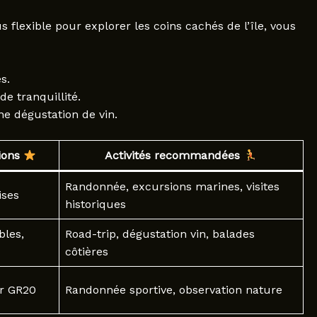
s flexible pour explorer les coins cachés de l’île, vous
s.
e tranquillité.
e dégustation de vin.
tions
Activités recommandées
Randonnée, excursions marines, visites
ises
historiques
bles,
Road-trip, dégustation vin, balades
côtières
er GR20
Randonnée sportive, observation nature