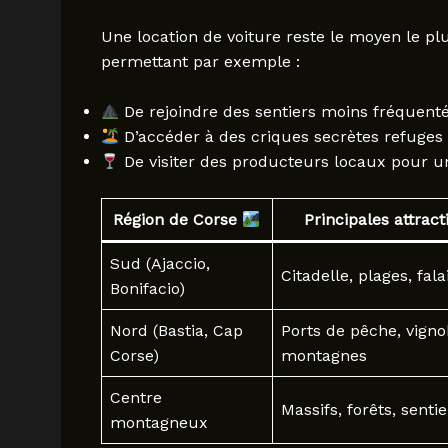
Une location de voiture reste le moyen le plu
permettant par exemple :
De rejoindre des sentiers moins fréquenté
D’accéder à des criques secrètes refuges d
De visiter des producteurs locaux pour un
Région de Corse
Principales attrac
Sud (Ajaccio,
Citadelle, plages, fala
Bonifacio)
Nord (Bastia, Cap
Ports de pêche, vigno
Corse)
montagnes
Centre
Massifs, forêts, senti
montagneux