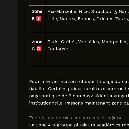
zone
Aix-Marseille, Nice, Strasbourg, Nan
B
Lille, Nantes, Rennes, Orléans-Tour
zone
Paris, Créteil, Versailles, Montpellier,
C
Toulouse…
Pour une vérification robuste, la page du cal
fiabilité. Certains guides familiaux comme l
page pratique de Bloomdayz aident à vulgarise
institutionnelle. Passons maintenant zone par
Zone A : académies concernées et logique
La zone A regroupe plusieurs académies répar