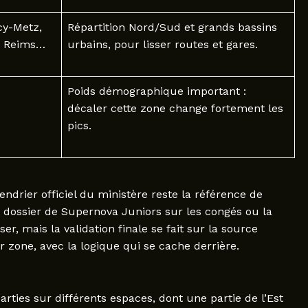
cy-Metz,
Répartition Nord/Sud et grands bassins
s, Reims…
urbains, pour lisser routes et gares.
Poids démographique important :
décaler cette zone change fortement les
pics.
endrier officiel du ministère reste la référence de
e dossier de Supernova Juniors sur les congés ou la
r, mais la validation finale se fait sur la source
 zone, avec la logique qui se cache derrière.
ties sur différents espaces, dont une partie de l’Est