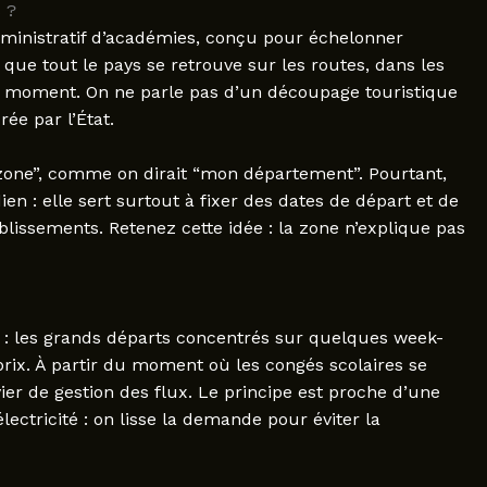
 ?
inistratif d’académies, conçu pour échelonner
er que tout le pays se retrouve sur les routes, dans les
 moment. On ne parle pas d’un découpage touristique
ée par l’État.
 zone”, comme on dirait “mon département”. Pourtant,
ien : elle sert surtout à fixer des dates de départ et de
lissements. Retenez cette idée : la zone n’explique pas
: les grands départs concentrés sur quelques week-
prix. À partir du moment où les congés scolaires se
ier de gestion des flux. Le principe est proche d’une
lectricité : on lisse la demande pour éviter la