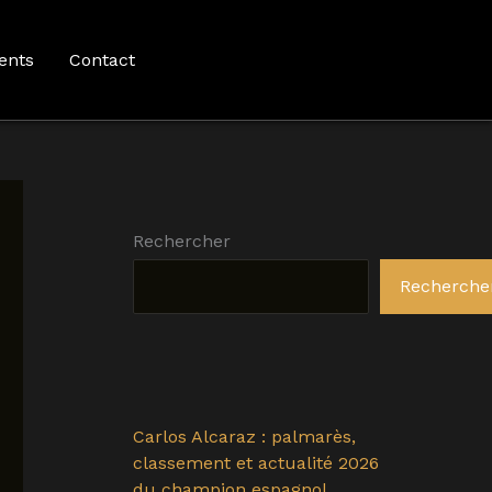
ents
Contact
Rechercher
Recherche
Carlos Alcaraz : palmarès,
classement et actualité 2026
du champion espagnol