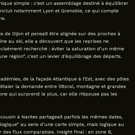
hique simple : c’est un assemblage destiné à équilibrer
 inclut notamment Lyon et Grenoble, ce qui compte
ns.
 de Dijon et pensait être alignée sur des proches à
ne au ski, elle a découvert que les reprises ne
récisément recherché : éviter la saturation d’un même
une région”, c’est un levier d’équilibrage des départs.
démies, de la façade Atlantique à l’Est, avec des pôles
’étaler la demande entre littoral, montagne et grandes
zone qui surprend le plus, car elle n’épouse pas les
n cousin à Nantes partageait parfois les mêmes dates,
“logique” au sens d’une carte simple, mais logique au
des flux comparables. Insight final : en zone B,