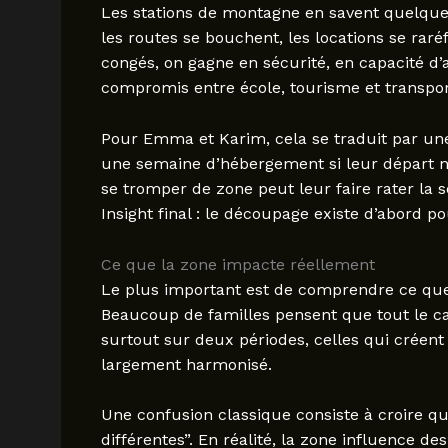
Les stations de montagne en savent quelqu
les routes se bouchent, les locations se raré
congés, on gagne en sécurité, en capacité d’a
compromis entre école, tourisme et transpor
Pour Emma et Karim, cela se traduit par une 
une semaine d’hébergement si leur départ n’e
se tromper de zone peut leur faire rater la 
Insight final : le découpage existe d’abord pou
Ce que la zone impacte réellement
Le plus important est de comprendre ce que
Beaucoup de familles pensent que tout le ca
surtout sur deux périodes, celles qui créent 
largement harmonisé.
Une confusion classique consiste à croire qu
différentes”. En réalité, la zone influence de