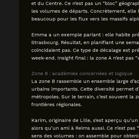
et du Centre. Ce n’est pas un “bloc” géograp
les volumes de départs. Concrètement, elle
beaucoup pour les flux vers les massifs alpi
Emma a un exemple parlant : elle habite près
Strasbourg. Résultat, en planifiant une semai
coïncidaient pas. Ce type de décalage est p
week-end. Insight final : la zone A n’est pas “
Zone B : académies concernées et logique
La zone B rassemble un ensemble large d’aca
urbains importants. Cette diversité permet d
métropoles. Sur le terrain, c’est souvent la 
frontières régionales.
Karim, originaire de Lille, s’est aperçu qu’u
alors qu’un ami à Reims aussi. Ce n’est pas 
sens des volumes : on assemble pour obtenir 