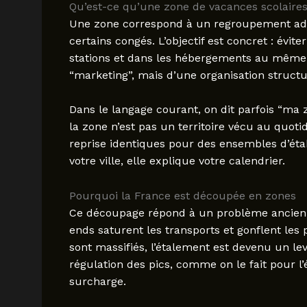
Qu’est-ce qu’une zone de vacances scolaires
Une zone correspond à un regroupement adm
certains congés. L’objectif est concret : évit
stations et dans les hébergements au même
“marketing”, mais d’une organisation structur
Dans le langage courant, on dit parfois “ma
la zone n’est pas un territoire vécu au quotid
reprise identiques pour des ensembles d’étab
votre ville, elle explique votre calendrier.
Pourquoi la France est découpée en zones
Ce découpage répond à un problème ancien 
ends saturent les transports et gonflent les 
sont massifiés, l’étalement est devenu un lev
régulation des pics, comme on le fait pour l’é
surcharge.