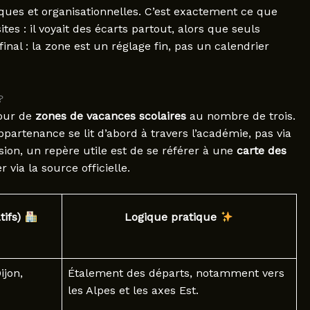
ues et organisationnelles. C’est exactement ce que
s : il voyait des écarts partout, alors que seuls
inal : la zone est un réglage fin, pas un calendrier
?
tour de
zones de vacances scolaires
au nombre de trois.
artenance se lit d’abord à travers l’académie, pas via
usion, un repère utile est de se référer à une
carte des
 via la source officielle.
tifs)
Logique pratique
ijon,
Étalement des départs, notamment vers
les Alpes et les axes Est.