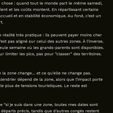
e chose : quand tout le monde part le même samedi,
fient et les coûts montent. En répartissant certains
ccueil et en stabilité économique. Au fond, c’est un
t.
réalité très pratique : ils peuvent payer moins cher
st pas aligné sur celui des autres zones. À l’inverse,
seule semaine où les grands-parents sont disponibles.
r limiter les pics, pas pour “classer” des territoires.
 la zone change… et ce qu’elle ne change pas.
lendrier dépend de la zone, alors que l’impact porte
le plus de tensions touristiques. Le reste est
e “si je suis dans une zone, toutes mes dates sont
s départs précis, tandis que d’autres congés restent