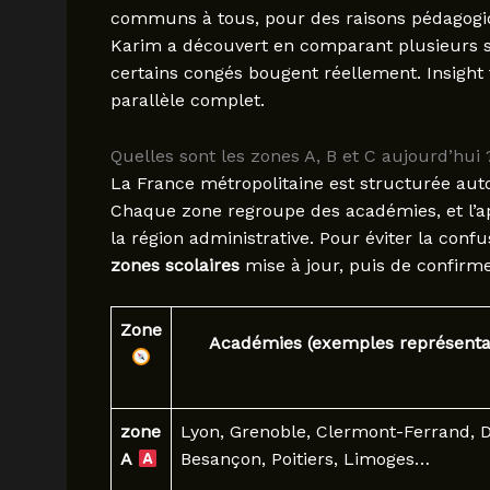
communs à tous, pour des raisons pédagogiq
Karim a découvert en comparant plusieurs site
certains congés bougent réellement. Insight f
parallèle complet.
Quelles sont les zones A, B et C aujourd’hui 
La France métropolitaine est structurée au
Chaque zone regroupe des académies, et l’app
la région administrative. Pour éviter la conf
zones scolaires
mise à jour, puis de confirmer
Zone
Académies (exemples représenta
zone
Lyon, Grenoble, Clermont-Ferrand, D
A
Besançon, Poitiers, Limoges…