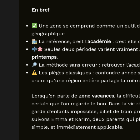
En bref
Une zone se comprend comme un outil de 
géographique.
La référence, c’est l’
académie
: c’est elle
Seules deux périodes varient vraiment 
printemps
.
La méthode sans erreur : retrouver l’académ
Les pièges classiques : confondre année sc
croire qu’une région entière partage la mêm
Lorsqu’on parle de
zone vacances
, la diffic
certain que l’on regarde le bon. Dans la vie r
garde d’enfants impossible, billet de train 
suivons Emma et Karim, deux parents qui pla
simple, et immédiatement applicable.