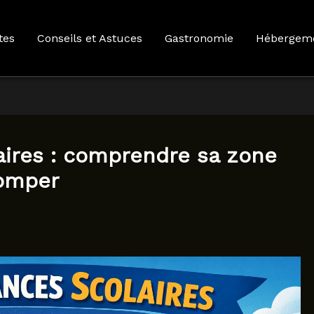
tes
Conseils et Astuces
Gastronomie
Hébergem
ires : comprendre sa zone
romper