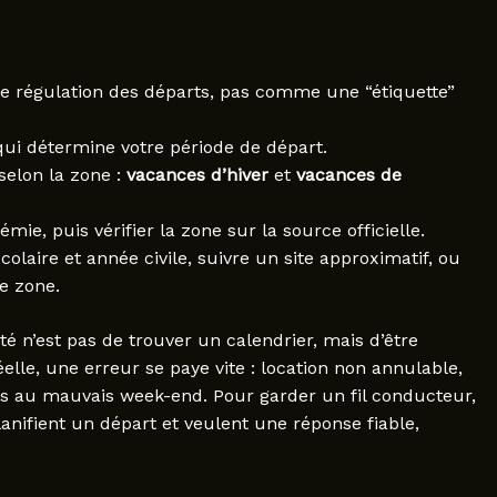
régulation des départs, pas comme une “étiquette”
 qui détermine votre période de départ.
selon la zone :
vacances d’hiver
et
vacances de
ie, puis vérifier la zone sur la source officielle.
olaire et année civile, suivre un site approximatif, ou
e zone.
ulté n’est pas de trouver un calendrier, mais d’être
éelle, une erreur se paye vite : location non annulable,
pris au mauvais week-end. Pour garder un fil conducteur,
nifient un départ et veulent une réponse fiable,