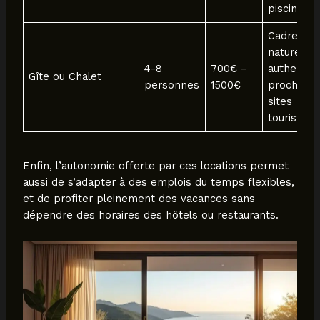
piscine.
Cadre
nature,
4-8
700€ –
authentiq
Gîte ou Chalet
personnes
1500€
proche d
sites
touristiqu
Enfin, l’autonomie offerte par ces locations permet
aussi de s’adapter à des emplois du temps flexibles,
et de profiter pleinement des vacances sans
dépendre des horaires des hôtels ou restaurants.