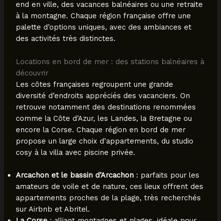
end en ville, des vacances balnéaires ou une retraite
à la montagne. Chaque région française offre une
palette d’options uniques, avec des ambiances et
des activités très distinctes.
Locations en bord de mer : des stations balnéaires à
découvrir
Les côtes françaises regroupent une grande
diversité d’endroits appréciés des vacanciers. On
retrouve notamment des destinations renommées
comme la Côte d’Azur, les Landes, la Bretagne ou
encore la Corse. Chaque région en bord de mer
propose un large choix d’appartements, du studio
cosy à la villa avec piscine privée.
Arcachon et le bassin d’Arcachon
: parfaits pour les
amateurs de voile et de nature, ces lieux offrent des
appartements proches de la plage, très recherchés
sur Airbnb et Abritel.
La Corse
: alliant montagnes et plages, idéale pour