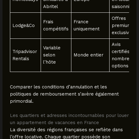
Abritel
saisonnière
Offres
Frais
France
Lodge&Co
premium et
compétitifs
uniquement
exclusives
Avis
Variable
Tripadvisor
certifiés et
selon
Monde entier
Rentals
nombreuse
l’hôte
options
Comparer les conditions d’annulation et les
politiques de remboursement s’avère également
primordial.
Les quartiers et adresses incontournables pour louer
un appartement de vacances en France
La diversité des régions françaises se reflète dans
l’offre locative. Chaque quartier possède son