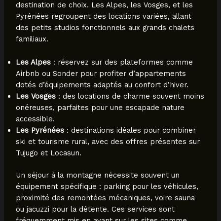
destination de choix. Les Alpes, les Vosges, et les
Pyrénées regroupent des locations variées, allant
des petits studios fonctionnels aux grands chalets
familiaux.
Les Alpes
: réservez sur des plateformes comme
Airbnb ou Sonder pour profiter d’appartements
dotés d’équipements adaptés au confort d’hiver.
Les Vosges
: des locations de charme souvent moins
onéreuses, parfaites pour une escapade nature
accessible.
Les Pyrénées
: destinations idéales pour combiner
ski et tourisme rural, avec des offres présentes sur
Tujugo et Locasun.
Un séjour à la montagne nécessite souvent un
équipement spécifique : parking pour les véhicules,
proximité des remontées mécaniques, voire sauna
ou jacuzzi pour la détente. Ces services sont
fréquemment mis en avant sur les sites comme