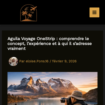
Aller
au
contenu
Aguila Voyage OneStrip : comprendre le
concept, l’expérience et à qui il s’adresse
vraiment
Par
eloise.Pons.16
/
février 9, 2026