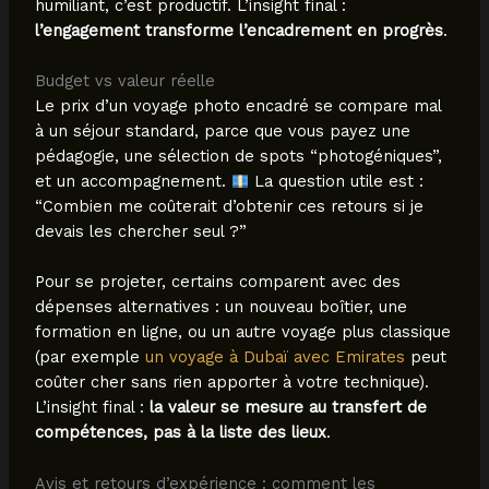
humiliant, c’est productif. L’insight final :
l’engagement transforme l’encadrement en progrès
.
Budget vs valeur réelle
Le prix d’un voyage photo encadré se compare mal
à un séjour standard, parce que vous payez une
pédagogie, une sélection de spots “photogéniques”,
et un accompagnement.
La question utile est :
“Combien me coûterait d’obtenir ces retours si je
devais les chercher seul ?”
Pour se projeter, certains comparent avec des
dépenses alternatives : un nouveau boîtier, une
formation en ligne, ou un autre voyage plus classique
(par exemple
un voyage à Dubaï avec Emirates
peut
coûter cher sans rien apporter à votre technique).
L’insight final :
la valeur se mesure au transfert de
compétences, pas à la liste des lieux
.
Avis et retours d’expérience : comment les