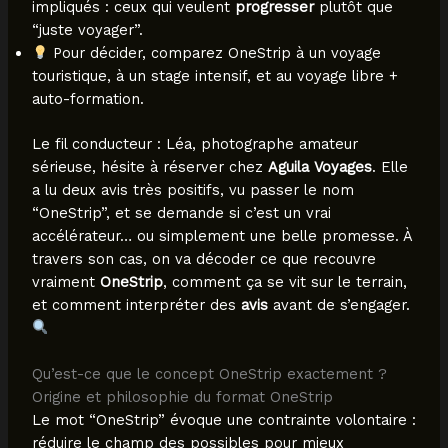
impliqués : ceux qui veulent
progresser
plutôt que
“juste voyager”.
Pour décider, comparez OneStrip à un voyage
touristique, à un stage intensif, et au voyage libre +
auto-formation.
Le fil conducteur : Léa, photographe amateur
sérieuse, hésite à réserver chez
Aguila Voyages
. Elle
a lu deux avis très positifs, vu passer le nom
“OneStrip”, et se demande si c’est un vrai
accélérateur… ou simplement une belle promesse. À
travers son cas, on va décoder ce que recouvre
vraiment
OneStrip
, comment ça se vit sur le terrain,
et comment interpréter des
avis
avant de s’engager.
Qu’est-ce que le concept OneStrip exactement ?
Origine et philosophie du format OneStrip
Le mot “OneStrip” évoque une contrainte volontaire :
réduire le champ des possibles pour mieux