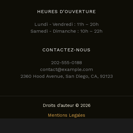
HEURES D'OUVERTURE
Lundi - Vendredi : 11h – 20h
Samedi - Dimanche : 10h – 22h
CONTACTEZ-NOUS
202-555-0188
contact@example.com
2360 Hood Avenue, San Diego, CA, 92123
Droits d'auteur © 2026
Mentions Legales
Politique de confidentialite
Conditions Generales d’Utilisation