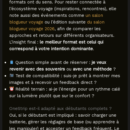
formats ont du sens. Pour rester connectée à
l’écosystème voyage (inspirations, rencontres), elle
note aussi des événements comme
un salon
blogueur voyage
ou l’édition suivante
du salon
blogueur voyage 2026
, afin de comparer les
approches et retours sur différents organisateurs.
L’insight final :
le meilleur format est celui qui
correspond à votre intention dominante
.
Question simple avant de réserver :
je veux
revenir avec des souvenirs
ou
avec une méthode
?
Test de compatibilité : suis-je prêt à montrer mes
images et à recevoir un feedback direct ?
Réalité terrain : ai-je l’énergie pour un rythme calé
sur la lumière plutôt que sur le confort ?
OneStrip est-il adapté aux débutants complets ?
Oui, si le débutant est impliqué : savoir charger une
batterie, gérer les réglages de base (ou apprendre à
les manipuler) et accepter un feedback fréquent. Le