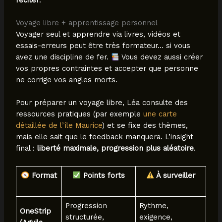
Voyage libre + apprentissage personnel
Voyager seul et apprendre via livres, vidéos et
essais-erreurs peut être très formateur… si vous
avez une discipline de fer.
Vous devez aussi créer
vos propres contraintes et accepter que personne
ne corrige vos angles morts.
Pour préparer un voyage libre, Léa consulte des
ressources pratiques (par exemple
une carte
détaillée de l’île Maurice
) et se fixe des thèmes,
mais elle sait que le feedback manquera. L’insight
final :
liberté maximale, progression plus aléatoire
.
Format
Points forts
À surveiller
Progression
Rythme,
OneStrip
structurée,
exigence,