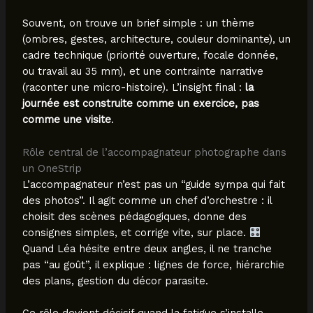
Souvent, on trouve un brief simple : un thème
(ombres, gestes, architecture, couleur dominante), un
cadre technique (priorité ouverture, focale donnée,
ou travail au 35 mm), et une contrainte narrative
(raconter une micro-histoire). L’insight final :
la
journée est construite comme un exercice, pas
comme une visite
.
Rôle central de l’accompagnateur photographe dans
un OneStrip
L’accompagnateur n’est pas un “guide sympa qui fait
des photos”. Il agit comme un chef d’orchestre : il
choisit des scènes pédagogiques, donne des
consignes simples, et corrige vite, sur place.
Quand Léa hésite entre deux angles, il ne tranche
pas “au goût”, il explique : lignes de force, hiérarchie
des plans, gestion du décor parasite.
Ce rôle devient décisif quand la fatigue s’installe.