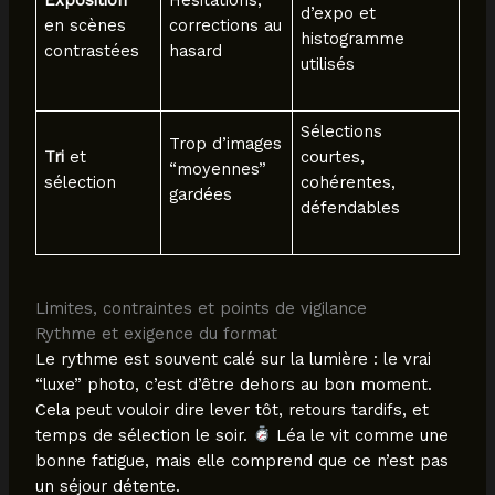
Exposition
Hésitations,
d’expo et
en scènes
corrections au
histogramme
contrastées
hasard
utilisés
Sélections
Trop d’images
Tri
et
courtes,
“moyennes”
sélection
cohérentes,
gardées
défendables
Limites, contraintes et points de vigilance
Rythme et exigence du format
Le rythme est souvent calé sur la lumière : le vrai
“luxe” photo, c’est d’être dehors au bon moment.
Cela peut vouloir dire lever tôt, retours tardifs, et
temps de sélection le soir.
Léa le vit comme une
bonne fatigue, mais elle comprend que ce n’est pas
un séjour détente.