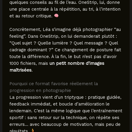
quelques conseils au fil de l’eau. OneStrip, lui, donne
une place centrale à la répétition, au tri, à l’intention
et au retour critique.
Concrètement, Léa s’imagine déjà photographier “au
feeling”. Dans OneStrip, on lui demanderait plutôt :
“Quel sujet ? Quelle lumière ? Quel message ? Quel
cadrage dominant ?” Ce changement de posture fait
toute la différence. À la fin, le but n’est pas d’avoir
1000 fichiers, mais
un petit nombre d’images
maîtrisées
.
Pourquoi ce format favorise réellement la
progression en photographie
La progression vient d’un triptyque : pratique guidée,
feedback immédiat, et boucle d’amélioration le
lendemain. C’est la même logique que l’entraînement
sportif : sans retour sur la technique, on répète ses
erreurs… avec beaucoup de motivation, mais peu de
résultats.