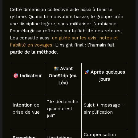
Cette dimension collective aide aussi à tenir le
rythme. Quand la motivation baisse, le groupe crée
une discipline légère, sans militariser l’ambiance.
Pour élargir sa réflexion sur la fiabilité des retours,
Léa consulte aussi
un guide sur les avis, notes et
fiabilité en voyages
. L’insight final :
l’humain fait
partie de la méthode
.
Avant
Après quelques
Indicateur
OneStrip (ex.
jours
Léa)
“Je déclenche
Intention
de
Sujet + message +
quand c’est
prise de vue
simplification
joli”
Compensation