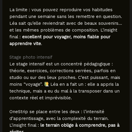
La limite : vous pouvez reproduire vos habitudes
pendant une semaine sans les remettre en question.
Léa sait qu’elle reviendrait avec de beaux souvenirs…
et les mêmes problèmes de composition. L’insight
final :
excellent pour voyager, moins fiable pour
apprendre vite
.
Stage photo intensif
Le stage intensif est un concentré pédagogique :
théorie, exercices, corrections serrées, parfois en
studio ou sur des lieux proches. C’est puissant, mais
moins “voyage”.
Léa en a fait un : elle a appris la
technique, mais a eu du mal à la transposer dans un
contexte réel et imprévisible.
OneStrip se place entre les deux : l’intensité
d’apprentissage, avec la complexité du terrain.
L’insight final :
le terrain oblige à comprendre, pas à
réciter
.