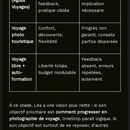
(Aguila
feedback,
implication
Voyages)
pratique ciblée
nécessaire
Voyage
Confort,
Progrès non
photo
découverte,
garanti, conseils
touristique
flexibilité
parfois dispersés
Voyage
Feedback
libre +
Liberté totale,
absent, erreurs
auto-
budget modulable
répétées,
formation
isolement
À ce stade, Léa a une vision plus nette : si son
objectif prioritaire est
comment progresser en
photographie de voyage
, OneStrip paraît logique. Si
son objectif est surtout de se reposer, d’autres