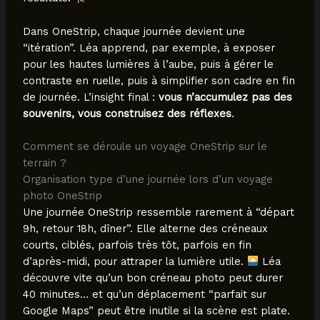
Dans OneStrip, chaque journée devient une
“itération”. Léa apprend, par exemple, à exposer
pour les hautes lumières à l’aube, puis à gérer le
contraste en ruelle, puis à simplifier son cadre en fin
de journée. L’insight final :
vous n’accumulez pas des
souvenirs, vous construisez des réflexes
.
Comment se déroule un voyage OneStrip sur le
terrain ?
Organisation type d’une journée lors d’un voyage
photo OneStrip
Une journée OneStrip ressemble rarement à “départ
9h, retour 18h, dîner”. Elle alterne des créneaux
courts, ciblés, parfois très tôt, parfois en fin
d’après-midi, pour attraper la lumière utile.
Léa
découvre vite qu’un bon créneau photo peut durer
40 minutes… et qu’un déplacement “parfait sur
Google Maps” peut être inutile si la scène est plate.