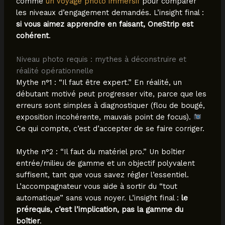
comme
un voyage photo immersif
pour comparer
les niveaux d’engagement demandés. L’insight final :
si vous aimez apprendre en faisant, OneStrip est
cohérent
.
Niveau photo requis : mythes à déconstruire et
réalité opérationnelle
Mythe n°1 : “Il faut être expert.” En réalité, un
débutant motivé peut progresser vite, parce que les
erreurs sont simples à diagnostiquer (flou de bougé,
exposition incohérente, mauvais point de focus).
Ce qui compte, c’est d’accepter de se faire corriger.
Mythe n°2 : “Il faut du matériel pro.” Un boîtier
entrée/milieu de gamme et un objectif polyvalent
suffisent, tant que vous savez régler l’essentiel.
L’accompagnateur vous aide à sortir du “tout
automatique” sans vous noyer. L’insight final :
le
prérequis, c’est l’implication, pas la gamme du
boîtier
.