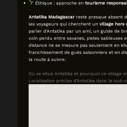
Éthique : approche en
tourisme responsa
Antatika Madagascar
reste presque absent d
les voyageurs qui cherchent un
village hors
parler d’Antatika par un ami, un guide de b
coin perdu entre savanes, pistes sableuses e
distance ne se mesure pas seulement en kil
franchissement de gués saisonniers et en di
la route à suivre.
Où se situe Antatika et pourquoi ce village est
Localisation précise d’Antatika dans le sud