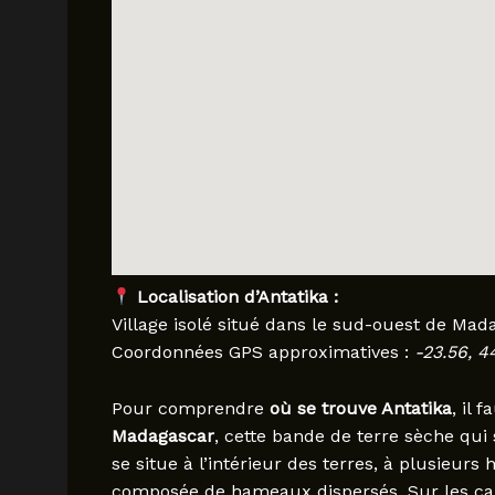
Localisation d’Antatika :
Village isolé situé dans le sud-ouest de Mad
Coordonnées GPS approximatives :
-23.56, 44
Pour comprendre
où se trouve Antatika
, il 
Madagascar
, cette bande de terre sèche qui 
se situe à l’intérieur des terres, à plusieurs
composée de hameaux dispersés. Sur les carte