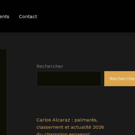
ents
Contact
Rechercher
Recherche
Carlos Alcaraz : palmarès,
classement et actualité 2026
du champion espagnol