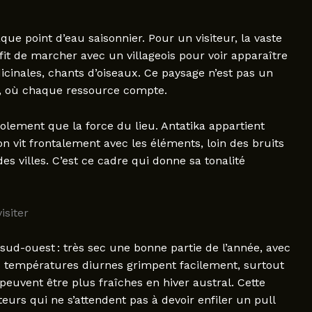
ue point d’eau saisonnier. Pour un visiteur, la vaste
it de marcher avec un villageois pour voir apparaître
icinales, chants d’oiseaux. Ce paysage n’est pas un
u, où chaque ressource compte.
solement que la force du lieu. Antatika appartient
on vit frontalement avec les éléments, loin des bruits
s villes. C’est ce cadre qui donne sa tonalité
isiter
ud-ouest : très sec une bonne partie de l’année, avec
es températures diurnes grimpent facilement, surtout
 peuvent être plus fraîches en hiver austral. Cette
urs qui ne s’attendent pas à devoir enfiler un pull