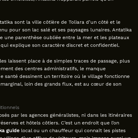
tika sont la ville côtière de Toliara d’un côté et le
nnu pour son lac salé et ses paysages lunaires. Antatika
 une parenthèse oubliée entre la mer et les plateaux
qui explique son caractère discret et confidentiel.
elles laissent place à de simples traces de passage, plus
ement des centres administratifs, le manque
e santé dessinent un territoire où le village fonctionne
rginal, loin des grands flux, est au cœur de son
itionnels
sés par les agences généralistes, ni dans les itinéraires
serves et hôtels côtiers. C’est un endroit que l’on
ka guide
local ou un chauffeur qui connaît les pistes