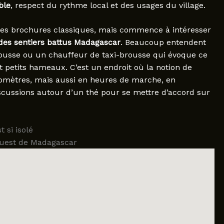
ble
, respect du rythme local et des usages du village.
es brochures classiques, mais commence à intéresser
 des sentiers battus Madagascar
. Beaucoup entendent
rousse ou un chauffeur de taxi-brousse qui évoque ce
t petits hameaux. C’est un endroit où la notion de
omètres, mais aussi en heures de marche, en
scussions autour d’un thé pour se mettre d’accord sur
 si isolé
-ouest de Madagascar