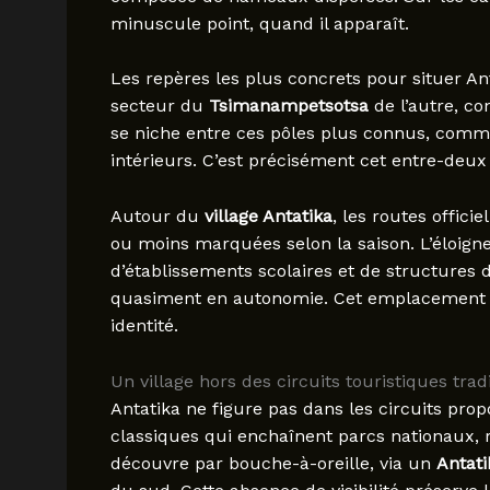
minuscule point, quand il apparaît.
Les repères les plus concrets pour situer Anta
secteur du
Tsimanampetsotsa
de l’autre, co
se niche entre ces pôles plus connus, comme
intérieurs. C’est précisément cet entre-deux 
Autour du
village Antatika
, les routes offici
ou moins marquées selon la saison. L’éloign
d’établissements scolaires et de structures d
quasiment en autonomie. Cet emplacement ma
identité.
Un village hors des circuits touristiques trad
Antatika ne figure pas dans les circuits propo
classiques qui enchaînent parcs nationaux, ré
découvre par bouche-à-oreille, via un
Antati