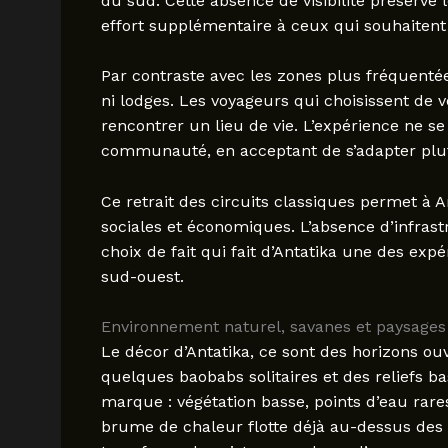
du sud. Cette absence de visibilité préserve 
effort supplémentaire à ceux qui souhaitent 
Par contraste avec les zones plus fréquent
ni lodges. Les voyageurs qui choisissent de v
rencontrer un lieu de vie. L’expérience ne s
communauté, en acceptant de s’adapter plut
Ce retrait des circuits classiques permet à 
sociales et économiques. L’absence d’infrastr
choix de fait qui fait d’Antatika une des exp
sud-ouest.
Environnement naturel, savanes et paysages
Le décor d’Antatika, ce sont des horizons ou
quelques baobabs solitaires et des reliefs b
marque : végétation basse, points d’eau rares
brume de chaleur flotte déjà au-dessus des 