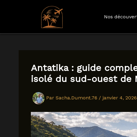
Nos découver
Aller
au
contenu
Antatika : guide comple
isolé du sud-ouest de
Par
Sacha.Dumont.76
/
janvier 4, 2026