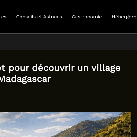
tes
Conseils et Astuces
Gastronomie
Hébergem
t pour découvrir un village
 Madagascar