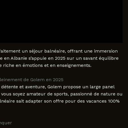
aitement un séjour balnéaire, offrant une immersion
me en Albanie s’appuie en 2025 sur un savant équilibre
ge riche en émotions et en enseignements.
 pleinement de Golem en 2025
 détente et aventure, Golem propose un large panel
Que vous soyez amateur de sports, passionné de nature ou
lnéaire sait adapter son offre pour des vacances 100%
anquer