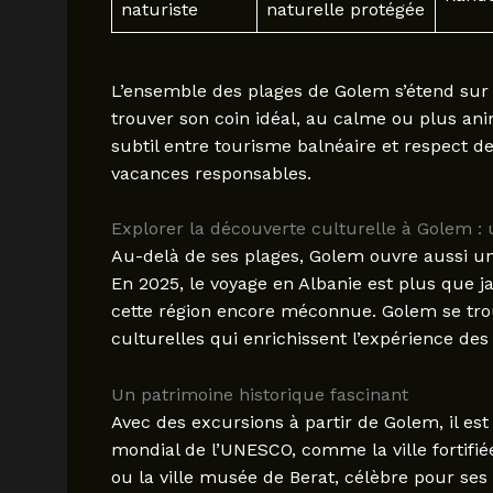
naturiste
naturelle protégée
L’ensemble des plages de Golem s’étend sur e
trouver son coin idéal, au calme ou plus an
subtil entre tourisme balnéaire et respect de
vacances responsables.
Explorer la découverte culturelle à Golem :
Au-delà de ses plages, Golem ouvre aussi un
En 2025, le voyage en Albanie est plus que j
cette région encore méconnue. Golem se trouv
culturelles qui enrichissent l’expérience des 
Un patrimoine historique fascinant
Avec des excursions à partir de Golem, il est
mondial de l’UNESCO, comme la ville fortifiée
ou la ville musée de Berat, célèbre pour ses