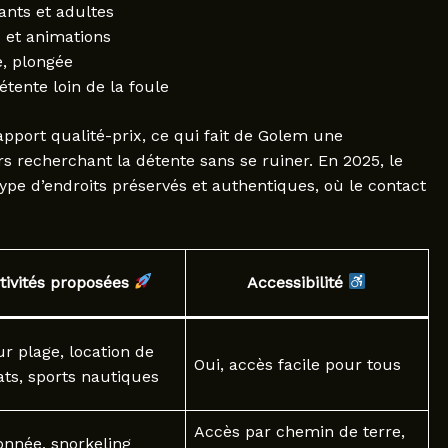
nts et adultes
s et animations
e, plongée
étente loin de la foule
pport qualité-prix, ce qui fait de Golem une
rs recherchant la détente sans se ruiner. En 2025, le
pe d’endroits préservés et authentiques, où le contact
tivités proposées
Accessibilité
ur plage, location de
Oui, accès facile pour tous
ats, sports nautiques
Accès par chemin de terre,
nnée, snorkeling