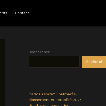
ents
Contact
Rechercher
Recherche
Carlos Alcaraz : palmarès,
classement et actualité 2026
du champion espagnol