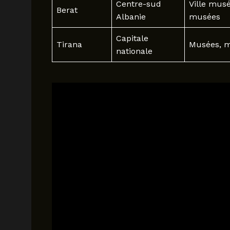
Centre-sud
Ville musé
Berat
Albanie
musées
Capitale
Tirana
Musées, m
nationale