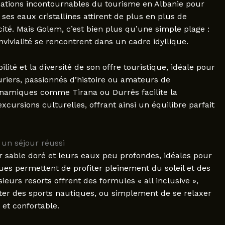
nations incontournables du tourisme en Albanie pour
t ses eaux cristallines attirent de plus en plus de
ité. Mais Golem, c’est bien plus qu’une simple plage :
onvivialité se rencontrent dans un cadre idyllique.
ité et la diversité de son offre touristique, idéale pour
uriers, passionnés d’histoire ou amateurs de
dynamiques comme Tirana ou Durrës facilite la
cursions culturelles, offrant ainsi un équilibre parfait
un séjour réussi
 sable doré et leurs eaux peu profondes, idéales pour
ues permettent de profiter pleinement du soleil et des
sieurs resorts offrent des formules « all inclusive »,
ster des sports nautiques, ou simplement de se relaxer
et confortable.