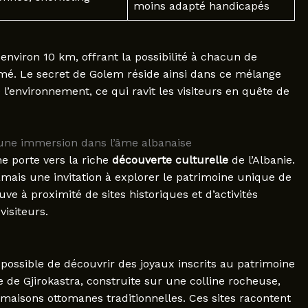
moins adapté handicapés
nviron 10 km, offrant la possibilité à chacun de
imé. Le secret de Golem réside ainsi dans ce mélange
 l’environnement, ce qui ravit les visiteurs en quête de
 une immersion dans l’âme albanaise
e porte vers la riche
découverte culturelle
de l’Albanie.
amais une invitation à explorer le patrimoine unique de
e à proximité de sites historiques et d’activités
visiteurs.
 possible de découvrir des joyaux inscrits au patrimoine
 de Gjirokastra, construite sur une colline rocheuse,
 maisons ottomanes traditionnelles. Ces sites racontent