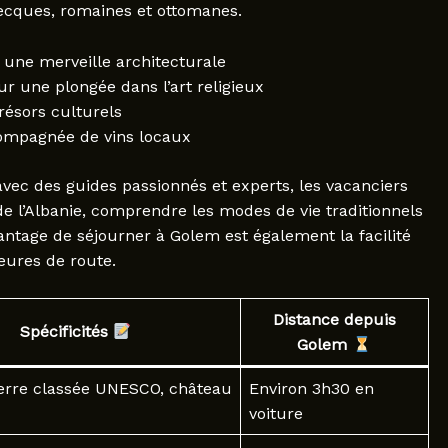
recques, romaines et ottomanes.
 une merveille architecturale
r une plongée dans l’art religieux
trésors culturels
compagnée de vins locaux
vec des guides passionnés et experts, les vacanciers
e l’Albanie, comprendre les modes de vie traditionnels
antage de séjourner à Golem est également la facilité
eures de route.
Distance depuis
Spécificités
Golem
ierre classée UNESCO, château
Environ 3h30 en
voiture