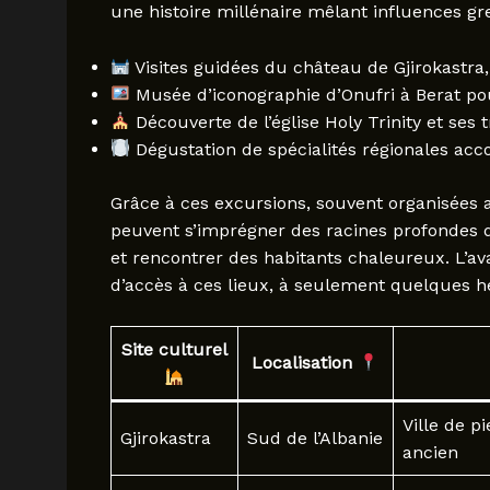
une histoire millénaire mêlant influences g
Visites guidées du château de Gjirokastra,
Musée d’iconographie d’Onufri à Berat pou
Découverte de l’église Holy Trinity et ses 
Dégustation de spécialités régionales ac
Grâce à ces excursions, souvent organisées a
peuvent s’imprégner des racines profondes d
et rencontrer des habitants chaleureux. L’av
d’accès à ces lieux, à seulement quelques h
Site culturel
Localisation
Ville de p
Gjirokastra
Sud de l’Albanie
ancien