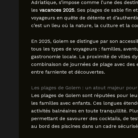
Adriatique, s’impose comme l’une des desti
les
vacances 2025
. Ses plages de sable fin e
voyageurs en quête de détente et d’authentic
c’est un lieu où la nature, la culture et la c
En 2025, Golem se distingue par son accessibil
tous les types de voyageurs : familles, avent
gastronomie locale. La proximité de villes 
combinaison de journées de plage avec des ex
entre farniente et découvertes.
Les plages de Golem : un atout majeur pour 
Les plages de Golem sont réputées pour leur
les familles avec enfants. Ces longues étend
activités balnéaires en toute tranquillité. Plu
permettant de savourer des cocktails, de te
au bord des piscines dans un cadre sécurisé 