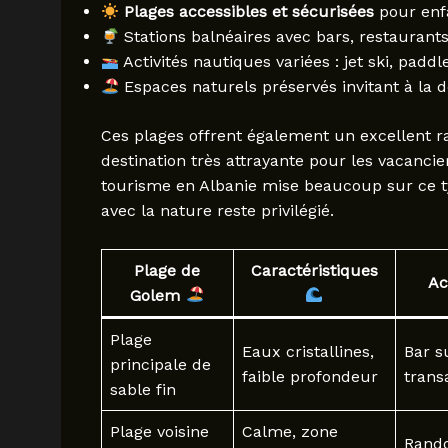
Plages accessibles et sécurisées
pour enfa
Stations balnéaires avec bars, restaurant
Activités nautiques variées : jet ski, paddl
Espaces naturels préservés invitant à la d
Ces plages offrent également un excellent ra
destination très attrayante pour les vacancie
tourisme en Albanie mise beaucoup sur ce ty
avec la nature reste privilégié.
Plage de
Caractéristiques
Ac
Golem
Plage
Eaux cristallines,
Bar s
principale de
faible profondeur
trans
sable fin
Plage voisine
Calme, zone
Rando