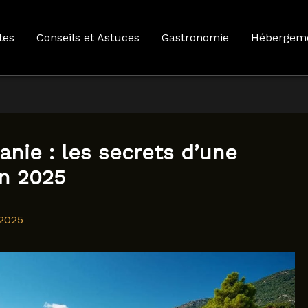
tes
Conseils et Astuces
Gastronomie
Hébergem
nie : les secrets d’une
en 2025
2025